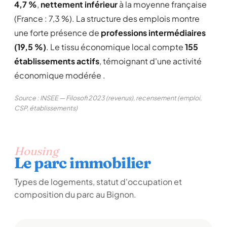
4,7 %
,
nettement inférieur
à la moyenne française
(France : 7,3 %). La structure des emplois montre
une forte présence de
professions intermédiaires
(19,5 %)
. Le tissu économique local compte
155
établissements actifs
, témoignant d'une activité
économique modérée .
Source : INSEE — Filosofi 2023 (revenus), recensement (emploi,
CSP, établissements)
Housing
Le parc immobilier
Types de logements, statut d'occupation et
composition du parc au Bignon.