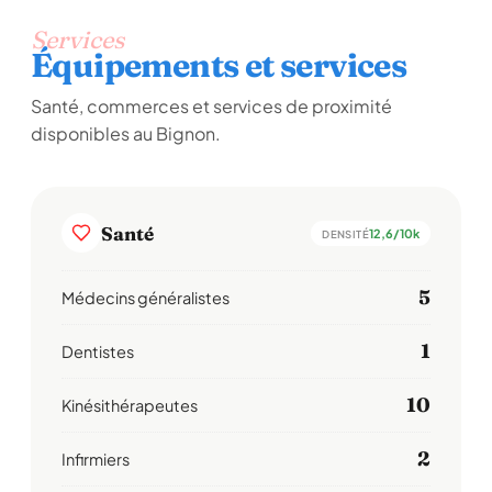
Services
Équipements et services
Santé, commerces et services de proximité
disponibles au Bignon.
Santé
12,6/10k
DENSITÉ
5
Médecins généralistes
1
Dentistes
10
Kinésithérapeutes
2
Infirmiers