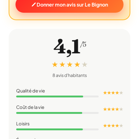
Donner mon avis sur Le Bignon
4,1
/5
★ ★ ★ ★
★
8 avis d'habitants
Qualité de vie
★ ★ ★ ★
★
Coût de la vie
★ ★ ★ ★
★
Loisirs
★ ★ ★ ★
★