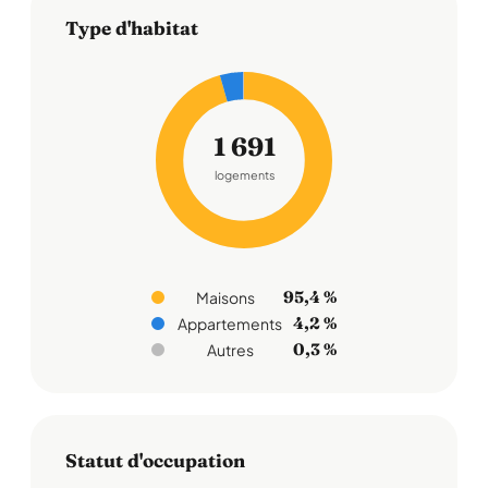
Type d'habitat
1 691
logements
95,4 %
Maisons
4,2 %
Appartements
0,3 %
Autres
Statut d'occupation