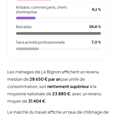
Artisans, commerçants, chefs
6,1 %
d'entreprise
Retraités
26,6 %
Sans activité professionnelle
7,2 %
Les ménages de Le Bignon affichent un revenu
médian de
28 650 € par an
par unité de
consommation, soit
nettement supérieur
à la
moyenne nationale de
23 880 €
, avec un revenu
moyen de
31 404 €
.
Le marché du travail affiche un taux de chômage de