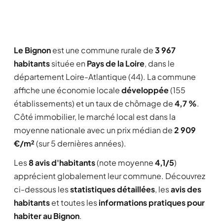
Le Bignon
est une commune rurale de
3 967
habitants
située en
Pays de la Loire
, dans le
département Loire-Atlantique (44). La commune
affiche une économie locale
développée
(155
établissements) et un taux de chômage de
4,7 %
.
Côté immobilier, le marché local est dans la
moyenne nationale avec un prix médian de
2 909
€/m²
(sur 5 dernières années).
Les
8 avis d'habitants
(note moyenne
4,1/5
)
apprécient globalement leur commune. Découvrez
ci-dessous les
statistiques détaillées
, les
avis des
habitants
et toutes les
informations pratiques pour
habiter au Bignon
.