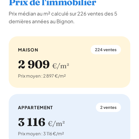
Prix de l'immobilier
Prix médian au m² calculé sur 226 ventes des 5
dernières années au Bignon.
MAISON
224 ventes
2 909
€/m²
Prix moyen : 2 897 €/m²
APPARTEMENT
2 ventes
3 116
€/m²
Prix moyen : 3 116 €/m²