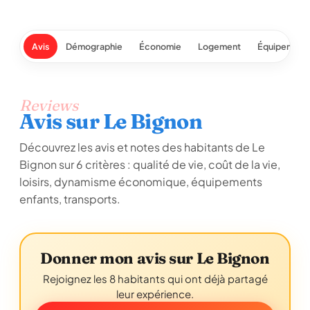
Avis
Démographie
Économie
Logement
Équipement
Reviews
Avis sur Le Bignon
Découvrez les avis et notes des habitants de Le
Bignon sur 6 critères : qualité de vie, coût de la vie,
loisirs, dynamisme économique, équipements
enfants, transports.
Donner mon avis sur Le Bignon
Rejoignez les 8 habitants qui ont déjà partagé
leur expérience.