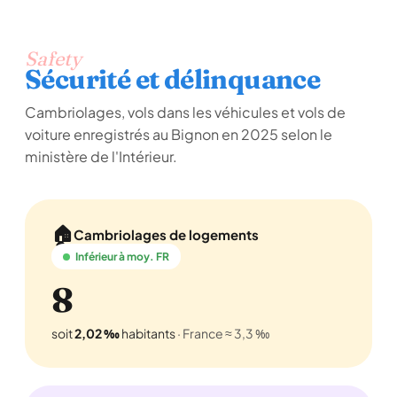
Safety
Sécurité et délinquance
Cambriolages, vols dans les véhicules et vols de
voiture enregistrés au Bignon en 2025 selon le
ministère de l'Intérieur.
🏠
Cambriolages de logements
Inférieur à moy. FR
8
soit
2,02 ‰
habitants
· France ≈ 3,3 ‰