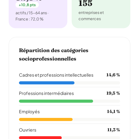
155
+10,8 pts
entreprises et
actifs / 15-64 ans ·
commerces
France : 72,0 %
Répartition des catégories
socioprofessionnelles
Cadres et professions intellectuelles
14,6 %
Professions intermédiaires
19,5 %
Employés
14,1 %
Ouvriers
11,3 %