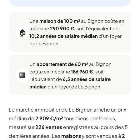
Une
maison de 100 m²
au Bignon coûte en
médiane
290 900 €
, soit l'équivalent de
🏠
10,2 années de salaire médian
d'un foyer
de Le Bignon .
Un
appartement de 60 m²
au Bignon
coûte en médiane
186 960 €
, soit
🏢
l'équivalent de
6,5 années de salaire
médian
d'un foyer de Le Bignon .
Le marché immobilier de Le Bignon affiche un prix
médian de
2 909 €/m²
tous biens confondus,
mesuré sur
226 ventes
enregistrées au cours des 5
dernières années. Les
maisons
y sont vendues à
2