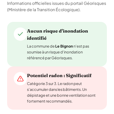
Informations officielles issues du portail Géorisques
(Ministère de la Transition Écologique).
Aucun risque d'inondation
identifié
La commune de
Le Bignon
n'est pas
soumise à un risque d'inondation
référencé par Géorisques.
Potentiel radon : Significatif
Catégorie 3 sur 3. Le radon peut
s'accumuler dans les bâtiments. Un
dépistage et une bonne ventilation sont
fortement recommandés.