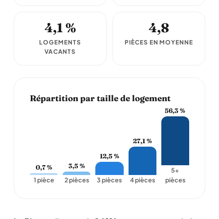
4,1 %
4,8
LOGEMENTS
PIÈCES EN MOYENNE
VACANTS
Répartition par taille de logement
56,3 %
27,1 %
12,5 %
3,5 %
0,7 %
5+
1 pièce
2 pièces
3 pièces
4 pièces
pièces