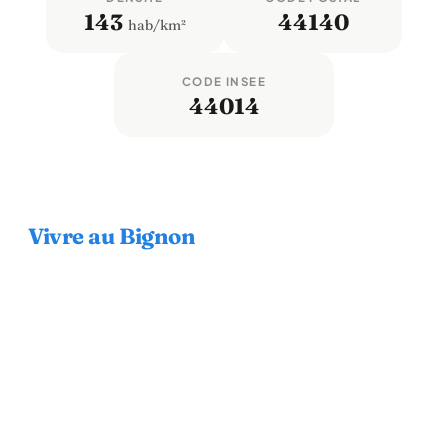
143
44140
hab/km²
CODE INSEE
44014
Vivre au Bignon