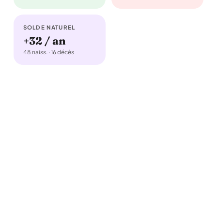
SOLDE NATUREL
+32 / an
48 naiss. · 16 décès