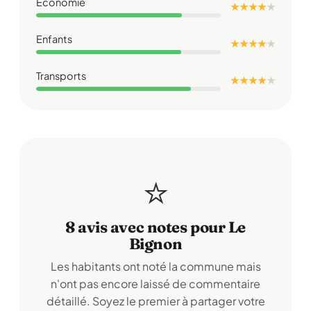
Économie
★ ★ ★ ★
★
Enfants
★ ★ ★ ★
★
Transports
★ ★ ★ ★
★
⭐
8 avis avec notes pour Le
Bignon
Les habitants ont noté la commune mais
n'ont pas encore laissé de commentaire
détaillé. Soyez le premier à partager votre