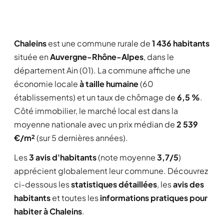
Chaleins
est une commune rurale de
1 436 habitants
située en
Auvergne-Rhône-Alpes
, dans le
département Ain (01). La commune affiche une
économie locale
à taille humaine
(60
établissements) et un taux de chômage de
6,5 %
.
Côté immobilier, le marché local est dans la
moyenne nationale avec un prix médian de
2 539
€/m²
(sur 5 dernières années).
Les
3 avis d'habitants
(note moyenne
3,7/5
)
apprécient globalement leur commune. Découvrez
ci-dessous les
statistiques détaillées
, les
avis des
habitants
et toutes les
informations pratiques pour
habiter à Chaleins
.