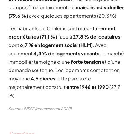
composé majoritairement de
maisons individuelles
(79,6 %)
avec quelques appartements (20,3 %).
Les habitants de Chaleins sont
majoritairement
propriétaires (71,1 %)
face à
27,8 % de locataires
,
dont
6,7 % en logement social (HLM)
. Avec
seulement
4,4 % de logements vacants
, le marché
immobilier témoigne d'une
forte tension
et d'une
demande soutenue. Les logements comptent en
moyenne
4,6 pièces
, et le parc a été
majoritairement construit
entre 1946 et 1990
(27,7
%).
Source : INSEE (recensement 2022)