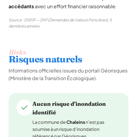
accédants
avec un effort financier raisonnable.
Source : DGFiP — DVF (Demandes de Valeurs Foncières), 5
dernières années
Risks
Risques naturels
Informations officielles issues du portail Géorisques
(Ministère de la Transition Écologique).
Aucun risque d'inondation
identifié
La commune de
Chaleins
n'est pas
soumise à un risque d'inondation
référencé par Géorisques.