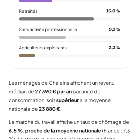
Retraités
15,0 %
Sans activité professionnelle
9,3 %
Agriculteurs exploitants
3,2 %
Les ménages de Chaleins affichent un revenu
médian de
27 390 € par an
par unité de
consommation, soit
supérieur
à la moyenne
nationale de
23 880 €
.
Le marché du travail affiche un taux de chômage de
6,5 %
,
proche de la moyenne nationale
(France : 7,3