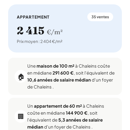
APPARTEMENT
35 ventes
2 415
€/m²
Prix moyen : 2 404 €/m²
Une
maison de 100 m²
à Chaleins coûte
en médiane
291 600 €
, soit l'équivalent de
🏠
10,6 années de salaire médian
d'un foyer
de Chaleins .
Un
appartement de 60 m²
à Chaleins
coûte en médiane
144 900 €
, soit
🏢
l'équivalent de
5,3 années de salaire
médian
d'un foyer de Chaleins .