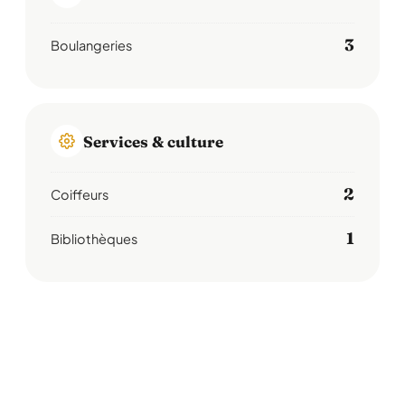
3
Boulangeries
Services & culture
2
Coiffeurs
1
Bibliothèques