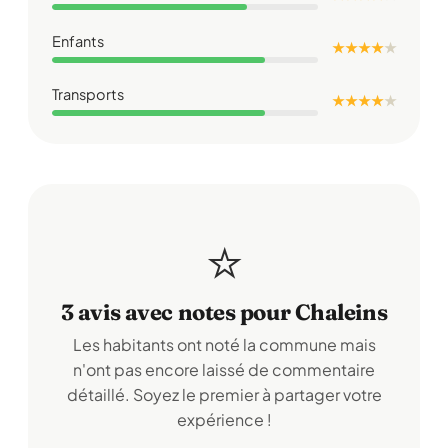
Enfants
★ ★ ★ ★
★
Transports
★ ★ ★ ★
★
⭐
3 avis avec notes pour Chaleins
Les habitants ont noté la commune mais
n'ont pas encore laissé de commentaire
détaillé. Soyez le premier à partager votre
expérience !