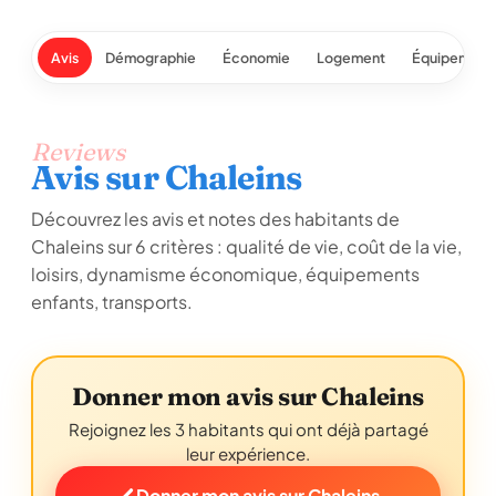
Avis
Démographie
Économie
Logement
Équipement
Reviews
Avis sur Chaleins
Découvrez les avis et notes des habitants de
Chaleins sur 6 critères : qualité de vie, coût de la vie,
loisirs, dynamisme économique, équipements
enfants, transports.
Donner mon avis sur Chaleins
Rejoignez les 3 habitants qui ont déjà partagé
leur expérience.
Donner mon avis sur Chaleins