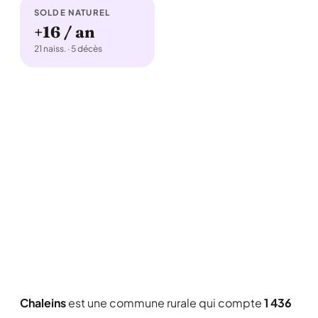
SOLDE NATUREL
+16 / an
21 naiss. · 5 décès
Chaleins
est une commune rurale qui compte
1 436