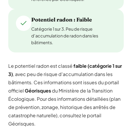
Potentiel radon : Faible
Catégorie 1 sur 3. Peu de risque
d'accumulation de radon dans les
bâtiments.
Le potentiel radon est classé
faible (catégorie 1 sur
3)
, avec peu de risque d'accumulation dans les
bâtiments. Ces informations sont issues du portail
officiel
Géorisques
du Ministère de la Transition
Écologique. Pour des informations détaillées (plan
de prévention, zonage, historique des arrêtés de
catastrophe naturelle), consultez le portail
Géorisques.