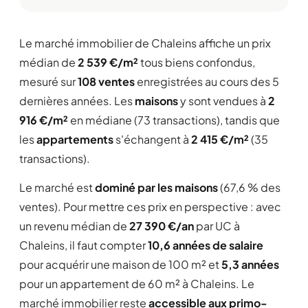
Le marché immobilier de Chaleins affiche un prix
médian de
2 539 €/m²
tous biens confondus,
mesuré sur
108 ventes
enregistrées au cours des 5
dernières années. Les
maisons
y sont vendues à
2
916 €/m²
en médiane (73 transactions), tandis que
les
appartements
s'échangent à
2 415 €/m²
(35
transactions).
Le marché est
dominé par les maisons
(67,6 % des
ventes). Pour mettre ces prix en perspective : avec
un revenu médian de
27 390 €/an
par UC à
Chaleins, il faut compter
10,6 années de salaire
pour acquérir une maison de 100 m² et
5,3 années
pour un appartement de 60 m² à Chaleins. Le
marché immobilier reste
accessible aux primo-