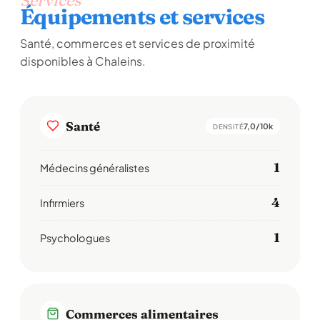
Services
Équipements et services
Santé, commerces et services de proximité
disponibles à Chaleins.
Santé
7,0/10k
DENSITÉ
1
Médecins généralistes
4
Infirmiers
1
Psychologues
Commerces alimentaires