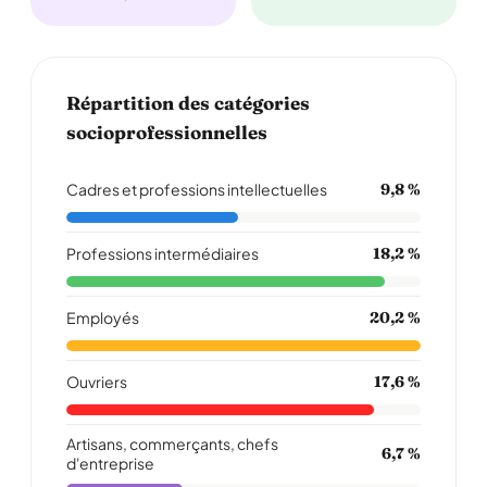
Répartition des catégories
socioprofessionnelles
Cadres et professions intellectuelles
9,8 %
Professions intermédiaires
18,2 %
Employés
20,2 %
Ouvriers
17,6 %
Artisans, commerçants, chefs
6,7 %
d'entreprise