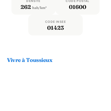
DENSITÉ
CODE POSTAL
262
01600
hab/km²
CODE INSEE
01423
Vivre à Toussieux