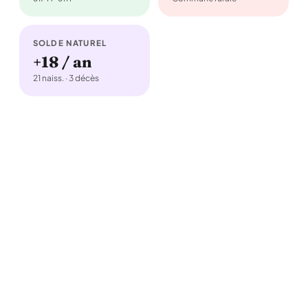
SOLDE NATUREL
+18 / an
21 naiss. · 3 décès