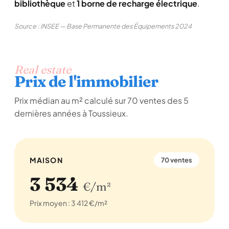
bibliothèque
et
1 borne de recharge électrique
.
Source : INSEE — Base Permanente des Équipements 2024
Real estate
Prix de l'immobilier
Prix médian au m² calculé sur 70 ventes des 5
dernières années à Toussieux.
MAISON
70 ventes
3 534
€/m²
Prix moyen : 3 412 €/m²