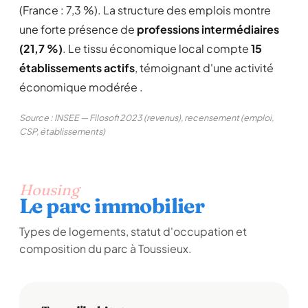
(France : 7,3 %). La structure des emplois montre
une forte présence de
professions intermédiaires
(21,7 %)
. Le tissu économique local compte
15
établissements actifs
, témoignant d'une activité
économique modérée .
Source : INSEE — Filosofi 2023 (revenus), recensement (emploi,
CSP, établissements)
Housing
Le parc immobilier
Types de logements, statut d'occupation et
composition du parc à Toussieux.