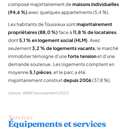
composé majoritairement de
maisons individuelles
(94,6 %)
avec quelques appartements (5,4 %).
Les habitants de Toussieux sont
majoritairement
propriétaires (88,0 %)
face à
11,8 % de locataires
,
dont
5,1 % en logement social (HLM)
. Avec
seulement
3,2 % de logements vacants
, le marché
immobilier témoigne d'une
forte tension
et d'une
demande soutenue. Les logements comptent en
moyenne
5,1 pièces
, et le parc a été
majoritairement construit
depuis 2006
(37,8 %).
Source : INSEE (recensement 2022)
Services
Équipements et services