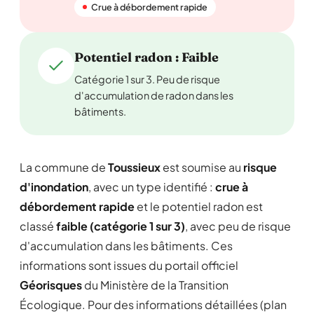
Crue à débordement rapide
Potentiel radon : Faible
Catégorie 1 sur 3. Peu de risque
d'accumulation de radon dans les
bâtiments.
La commune de
Toussieux
est soumise au
risque
d'inondation
, avec un type identifié :
crue à
débordement rapide
et le potentiel radon est
classé
faible (catégorie 1 sur 3)
, avec peu de risque
d'accumulation dans les bâtiments. Ces
informations sont issues du portail officiel
Géorisques
du Ministère de la Transition
Écologique. Pour des informations détaillées (plan