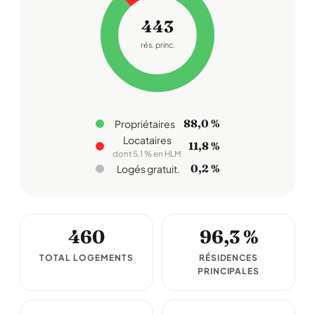
443
rés. princ.
88,0 %
Propriétaires
Locataires
11,8 %
dont 5,1 % en HLM
0,2 %
Logés gratuit.
460
96,3 %
TOTAL LOGEMENTS
RÉSIDENCES
PRINCIPALES