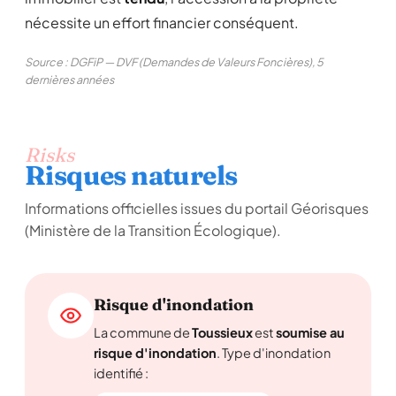
nécessite un effort financier conséquent.
Source : DGFiP — DVF (Demandes de Valeurs Foncières), 5
dernières années
Risks
Risques naturels
Informations officielles issues du portail Géorisques
(Ministère de la Transition Écologique).
Risque d'inondation
La commune de
Toussieux
est
soumise au
risque d'inondation
. Type d'inondation
identifié :