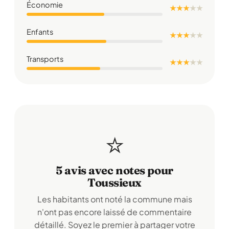
Économie
★ ★ ★
★
★
Enfants
★ ★ ★
★
★
Transports
★ ★ ★
★
★
⭐
5 avis avec notes pour
Toussieux
Les habitants ont noté la commune mais
n'ont pas encore laissé de commentaire
détaillé. Soyez le premier à partager votre