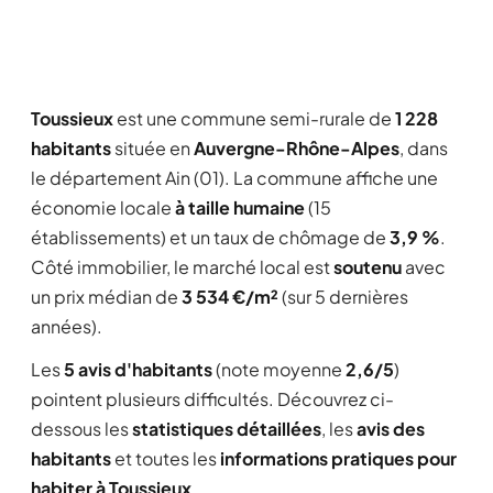
Toussieux
est une commune semi-rurale de
1 228
habitants
située en
Auvergne-Rhône-Alpes
, dans
le département Ain (01). La commune affiche une
économie locale
à taille humaine
(15
établissements) et un taux de chômage de
3,9 %
.
Côté immobilier, le marché local est
soutenu
avec
un prix médian de
3 534 €/m²
(sur 5 dernières
années).
Les
5 avis d'habitants
(note moyenne
2,6/5
)
pointent plusieurs difficultés. Découvrez ci-
dessous les
statistiques détaillées
, les
avis des
habitants
et toutes les
informations pratiques pour
habiter à Toussieux
.