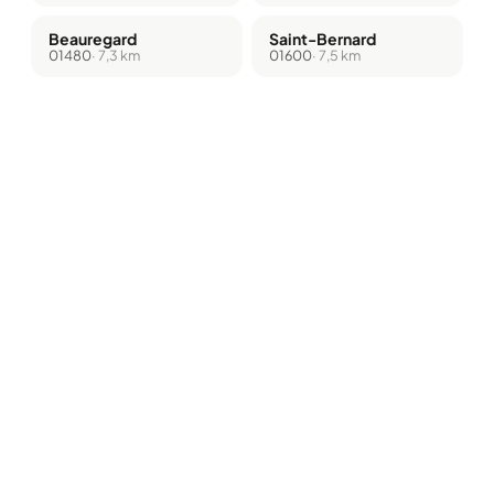
Beauregard
Saint-Bernard
01480
· 7,3 km
01600
· 7,5 km