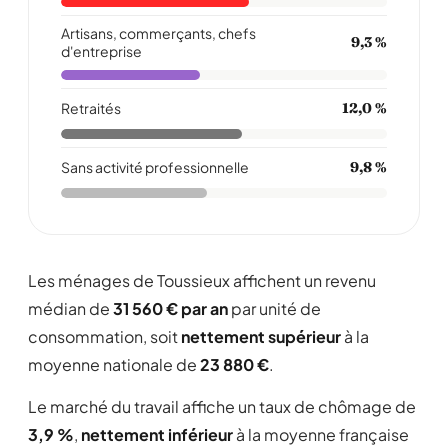
Artisans, commerçants, chefs
9,3 %
d'entreprise
Retraités
12,0 %
Sans activité professionnelle
9,8 %
Les ménages de Toussieux affichent un revenu
médian de
31 560 € par an
par unité de
consommation, soit
nettement supérieur
à la
moyenne nationale de
23 880 €
.
Le marché du travail affiche un taux de chômage de
3,9 %
,
nettement inférieur
à la moyenne française