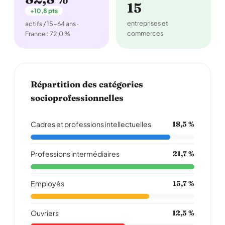
15
+10,8 pts
entreprises et
actifs / 15-64 ans ·
commerces
France : 72,0 %
Répartition des catégories
socioprofessionnelles
Cadres et professions intellectuelles
18,5 %
Professions intermédiaires
21,7 %
Employés
15,7 %
Ouvriers
12,5 %