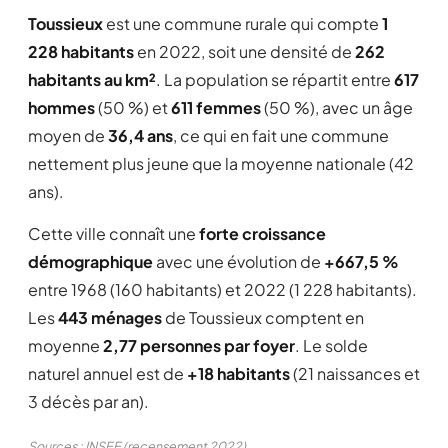
Toussieux
est une commune rurale qui compte
1
228 habitants
en 2022, soit une densité de
262
habitants au km²
. La population se répartit entre
617
hommes
(50 %) et
611 femmes
(50 %), avec un âge
moyen de
36,4 ans
, ce qui en fait une commune
nettement plus jeune que la moyenne nationale (42
ans).
Cette ville connaît une
forte croissance
démographique
avec une évolution de
+667,5 %
entre 1968 (160 habitants) et 2022 (1 228 habitants).
Les
443 ménages
de Toussieux comptent en
moyenne
2,77 personnes par foyer
. Le solde
naturel annuel est de
+18 habitants
(21 naissances et
3 décès par an).
Sources : INSEE (recensement 2022)