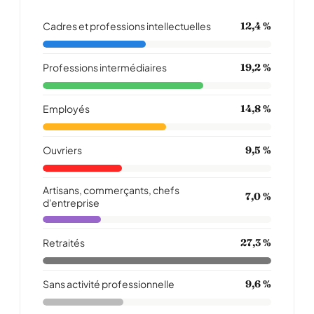
Cadres et professions intellectuelles
12,4 %
Professions intermédiaires
19,2 %
Employés
14,8 %
Ouvriers
9,5 %
Artisans, commerçants, chefs
7,0 %
d'entreprise
Retraités
27,3 %
Sans activité professionnelle
9,6 %