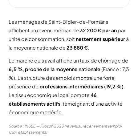
Les ménages de Saint-Didier-de-Formans
affichent un revenu médian de
32 200 € par an
par
unité de consommation, soit
nettement supérieur
à
la moyenne nationale de
23 880 €
.
Le marché du travail affiche un taux de chômage de
6,5 %
,
proche de la moyenne nationale
(France : 7,3
%). La structure des emplois montre une forte
présence de
professions intermédiaires (19,2 %)
.
Le tissu économique local compte
46
établissements actifs
, témoignant d'une activité
économique modérée .
Source : INSEE — Filosofi 2023 (revenus), recensement (emploi,
CSP, établissements)