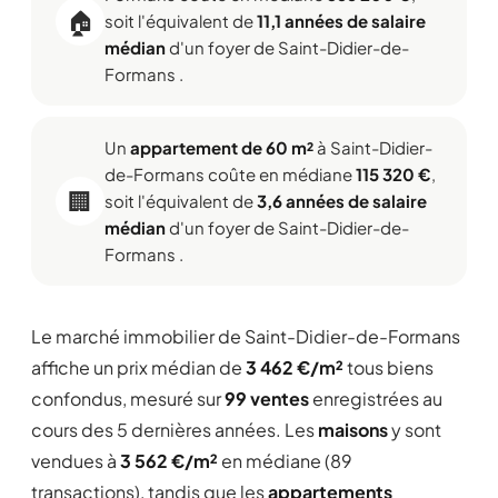
🏠
soit l'équivalent de
11,1 années de salaire
médian
d'un foyer de Saint-Didier-de-
Formans .
Un
appartement de 60 m²
à Saint-Didier-
de-Formans coûte en médiane
115 320 €
,
🏢
soit l'équivalent de
3,6 années de salaire
médian
d'un foyer de Saint-Didier-de-
Formans .
Le marché immobilier de Saint-Didier-de-Formans
affiche un prix médian de
3 462 €/m²
tous biens
confondus, mesuré sur
99 ventes
enregistrées au
cours des 5 dernières années. Les
maisons
y sont
vendues à
3 562 €/m²
en médiane (89
transactions), tandis que les
appartements