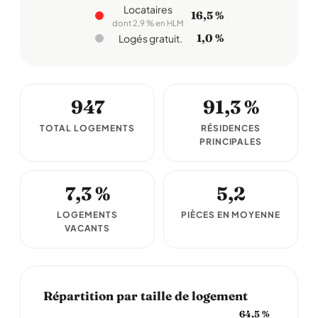
Locataires
16,5 %
dont 2,9 % en HLM
1,0 %
Logés gratuit.
947
91,3 %
TOTAL LOGEMENTS
RÉSIDENCES
PRINCIPALES
7,3 %
5,2
LOGEMENTS
PIÈCES EN MOYENNE
VACANTS
Répartition par taille de logement
64,5 %