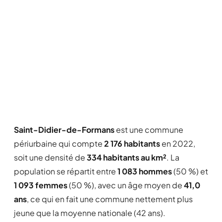
Saint-Didier-de-Formans
est une commune
périurbaine qui compte
2 176 habitants
en 2022,
soit une densité de
334 habitants au km²
. La
population se répartit entre
1 083 hommes
(50 %) et
1 093 femmes
(50 %), avec un âge moyen de
41,0
ans
, ce qui en fait une commune nettement plus
jeune que la moyenne nationale (42 ans).