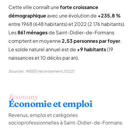
Cette ville connaît une
forte croissance
démographique
avec une évolution de
+235,8 %
entre 1968 (648 habitants) et 2022 (2 176 habitants).
Les
861 ménages
de Saint-Didier-de-Formans
comptent en moyenne
2,53 personnes par foyer
.
Le solde naturel annuel est de
+9 habitants
(19
naissances et 10 décès par an).
Sources : INSEE (recensement 2022)
Economy
Économie et emploi
Revenus, emploi et catégories
socioprofessionnelles à Saint-Didier-de-Formans.