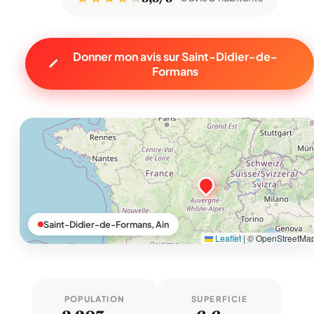
Donner mon avis sur Saint-Didier-de-
Formans
Saint-Didier-de-Formans, Ain
Leaflet
|
© OpenStreetMa
POPULATION
SUPERFICIE