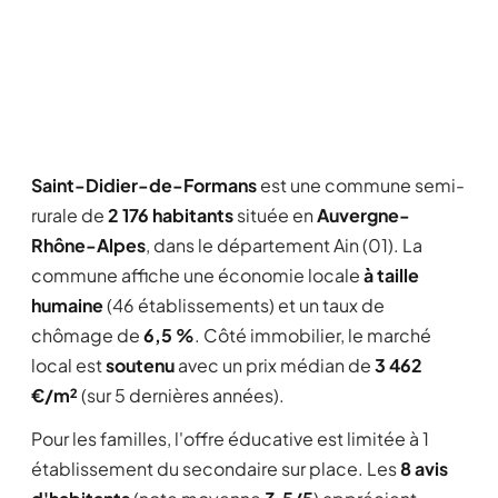
Saint-Didier-de-Formans
est une commune semi-
rurale de
2 176 habitants
située en
Auvergne-
Rhône-Alpes
, dans le département Ain (01). La
commune affiche une économie locale
à taille
humaine
(46 établissements) et un taux de
chômage de
6,5 %
. Côté immobilier, le marché
local est
soutenu
avec un prix médian de
3 462
€/m²
(sur 5 dernières années).
Pour les familles, l'offre éducative est limitée à 1
établissement du secondaire sur place. Les
8 avis