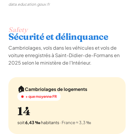
data.education.gouv.fr
Safety
Sécurité et délinquance
Cambriolages, vols dans les véhicules et vols de
voiture enregistrés à Saint-Didier-de-Formans en
2025 selon le ministère de l'Intérieur.
🏠
Cambriolages de logements
+ que moyenne FR
14
soit
6,43 ‰
habitants
· France ≈ 3,3 ‰