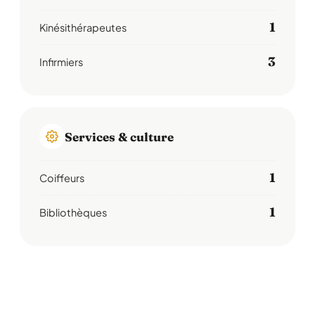
1
Kinésithérapeutes
3
Infirmiers
Services & culture
1
Coiffeurs
1
Bibliothèques