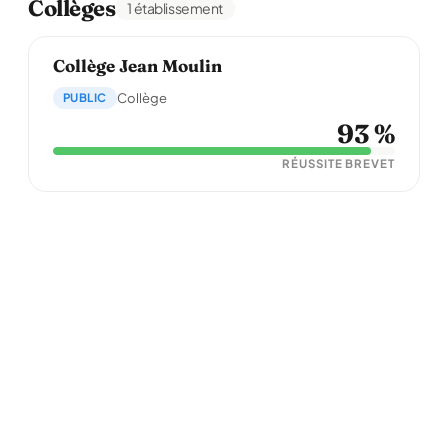
Collèges
1 établissement
Collège Jean Moulin
PUBLIC
Collège
93 %
RÉUSSITE BREVET