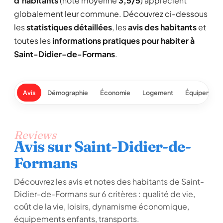
d'habitants
(note moyenne
3,5/5
) apprécient
globalement leur commune. Découvrez ci-dessous
les
statistiques détaillées
, les
avis des habitants
et
toutes les
informations pratiques pour habiter à
Saint-Didier-de-Formans
.
Avis
Démographie
Économie
Logement
Équipement
Reviews
Avis sur Saint-Didier-de-
Formans
Découvrez les avis et notes des habitants de Saint-
Didier-de-Formans sur 6 critères : qualité de vie,
coût de la vie, loisirs, dynamisme économique,
équipements enfants, transports.