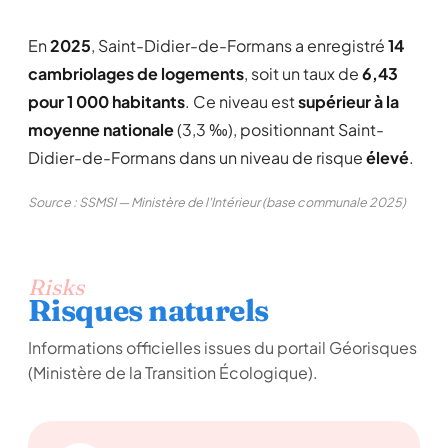
En
2025
, Saint-Didier-de-Formans a enregistré
14
cambriolages de logements
, soit un taux de
6,43
pour 1 000 habitants
. Ce niveau est
supérieur à la
moyenne nationale
(3,3 ‰), positionnant Saint-
Didier-de-Formans dans un niveau de risque
élevé
.
Source : SSMSI — Ministère de l'Intérieur (base communale 2025)
Risks
Risques naturels
Informations officielles issues du portail Géorisques
(Ministère de la Transition Écologique).