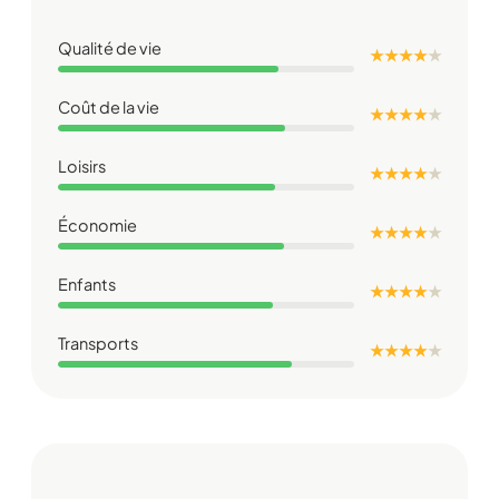
Qualité de vie
★ ★ ★ ★
★
Coût de la vie
★ ★ ★ ★
★
Loisirs
★ ★ ★ ★
★
Économie
★ ★ ★ ★
★
Enfants
★ ★ ★ ★
★
Transports
★ ★ ★ ★
★