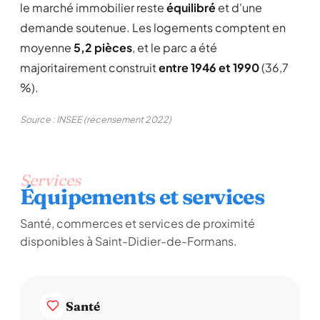
le marché immobilier reste
équilibré
et d'une
demande soutenue. Les logements comptent en
moyenne
5,2 pièces
, et le parc a été
majoritairement construit
entre 1946 et 1990
(36,7
%).
Source : INSEE (recensement 2022)
Services
Équipements et services
Santé, commerces et services de proximité
disponibles à Saint-Didier-de-Formans.
Santé