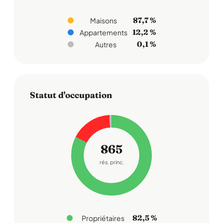
87,7 %
Maisons
12,2 %
Appartements
0,1 %
Autres
Statut d'occupation
865
rés. princ.
82,5 %
Propriétaires