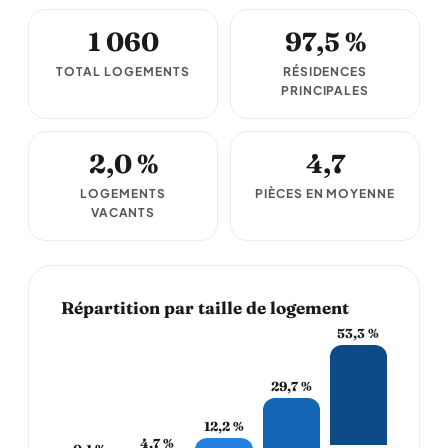
1 060
97,5 %
TOTAL LOGEMENTS
RÉSIDENCES
PRINCIPALES
2,0 %
4,7
LOGEMENTS
PIÈCES EN MOYENNE
VACANTS
Répartition par taille de logement
53,3 %
29,7 %
12,2 %
4,7 %