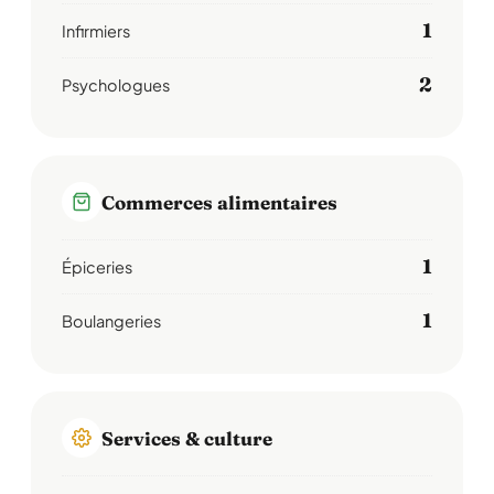
1
Infirmiers
2
Psychologues
Commerces alimentaires
1
Épiceries
1
Boulangeries
Services & culture