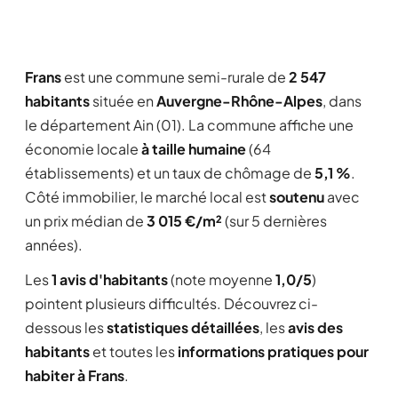
Frans
est une commune semi-rurale de
2 547
habitants
située en
Auvergne-Rhône-Alpes
, dans
le département Ain (01). La commune affiche une
économie locale
à taille humaine
(64
établissements) et un taux de chômage de
5,1 %
.
Côté immobilier, le marché local est
soutenu
avec
un prix médian de
3 015 €/m²
(sur 5 dernières
années).
Les
1 avis d'habitants
(note moyenne
1,0/5
)
pointent plusieurs difficultés. Découvrez ci-
dessous les
statistiques détaillées
, les
avis des
habitants
et toutes les
informations pratiques pour
habiter à Frans
.