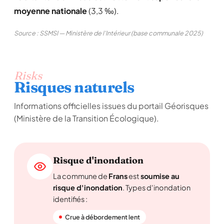
moyenne nationale
(3,3 ‰).
Source : SSMSI — Ministère de l'Intérieur (base communale 2025)
Risks
Risques naturels
Informations officielles issues du portail Géorisques
(Ministère de la Transition Écologique).
Risque d'inondation
La commune de
Frans
est
soumise au
risque d'inondation
. Types d'inondation
identifiés :
Crue à débordement lent