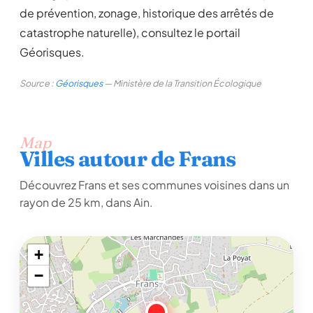
de prévention, zonage, historique des arrêtés de
catastrophe naturelle), consultez le portail
Géorisques.
Source :
Géorisques
— Ministère de la Transition Écologique
Map
Villes autour de Frans
Découvrez Frans et ses communes voisines dans un
rayon de 25 km, dans Ain.
+
−