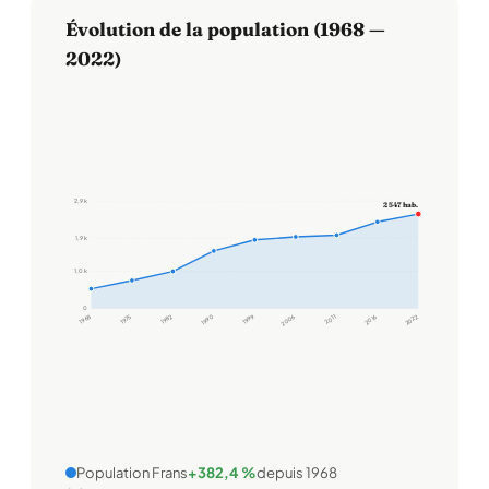
Évolution de la population (1968 —
2022)
2,9 k
2 547 hab.
1,9 k
1,0 k
0
1968
1975
1982
1990
1999
2006
2011
2016
2022
Population Frans
+382,4 %
depuis 1968