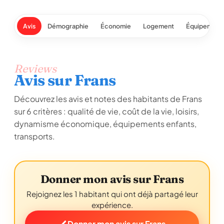
Avis
Démographie
Économie
Logement
Équipement
Reviews
Avis sur Frans
Découvrez les avis et notes des habitants de Frans
sur 6 critères : qualité de vie, coût de la vie, loisirs,
dynamisme économique, équipements enfants,
transports.
Donner mon avis sur Frans
Rejoignez les 1 habitant qui ont déjà partagé leur
expérience.
Donner mon avis sur Frans