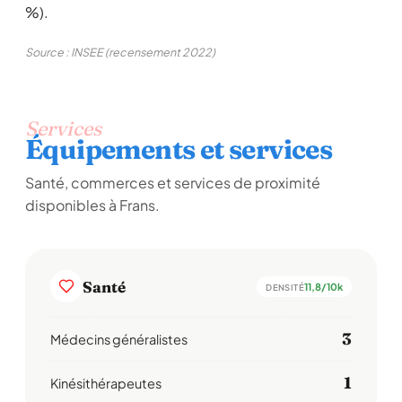
%).
Source : INSEE (recensement 2022)
Services
Équipements et services
Santé, commerces et services de proximité
disponibles à Frans.
Santé
11,8/10k
DENSITÉ
3
Médecins généralistes
1
Kinésithérapeutes