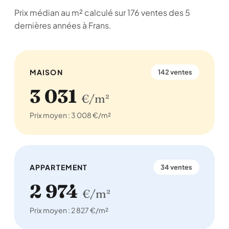
Prix médian au m² calculé sur 176 ventes des 5
dernières années à Frans.
MAISON
142 ventes
3 031
€/m²
Prix moyen : 3 008 €/m²
APPARTEMENT
34 ventes
2 974
€/m²
Prix moyen : 2 827 €/m²