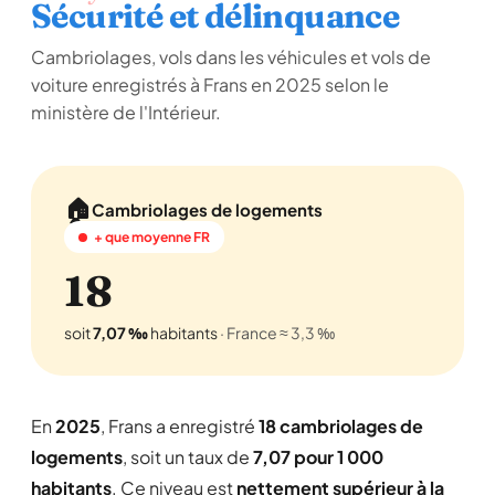
Sécurité et délinquance
Cambriolages, vols dans les véhicules et vols de
voiture enregistrés à Frans en 2025 selon le
ministère de l'Intérieur.
🏠
Cambriolages de logements
+ que moyenne FR
18
soit
7,07 ‰
habitants
· France ≈ 3,3 ‰
En
2025
, Frans a enregistré
18 cambriolages de
logements
, soit un taux de
7,07 pour 1 000
habitants
. Ce niveau est
nettement supérieur à la