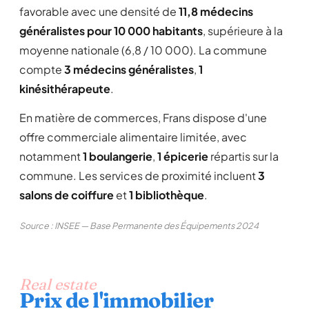
favorable avec une densité de
11,8 médecins
généralistes pour 10 000 habitants
, supérieure à la
moyenne nationale (6,8 / 10 000). La commune
compte
3 médecins généralistes
,
1
kinésithérapeute
.
En matière de commerces, Frans dispose d'une
offre commerciale alimentaire limitée, avec
notamment
1 boulangerie
,
1 épicerie
répartis sur la
commune. Les services de proximité incluent
3
salons de coiffure
et
1 bibliothèque
.
Source : INSEE — Base Permanente des Équipements 2024
Real estate
Prix de l'immobilier