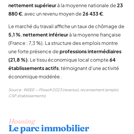
nettement supérieur
à la moyenne nationale de
23
880 €
, avec un revenu moyen de
26 433 €
.
Le marché du travail affiche un taux de chômage de
5,1 %
,
nettement inférieur
à la moyenne française
(France : 7,3 %). La structure des emplois montre
une forte présence de
professions intermédiaires
(21,8 %)
. Le tissu économique local compte
64
établissements actifs
, témoignant d'une activité
économique modérée .
Source : INSEE — Filosofi 2023 (revenus), recensement (emploi,
CSP, établissements)
Housing
Le parc immobilier