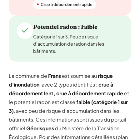
Crue à débordement rapide
Potentiel radon : Faible
Catégorie 1 sur 3. Peu de risque
d'accumulation de radon dans les
bâtiments.
La commune de
Frans
est soumise au
risque
d'inondation
, avec 2 types identifiés :
crue à
débordement lent, crue à débordement rapide
et
le potentiel radon est classé
faible (catégorie 1 sur
3)
, avec peu de risque d'accumulation dans les
bâtiments. Ces informations sont issues du portail
officiel
Géorisques
du Ministère de la Transition
Écologique. Pour des informations détaillées (plan