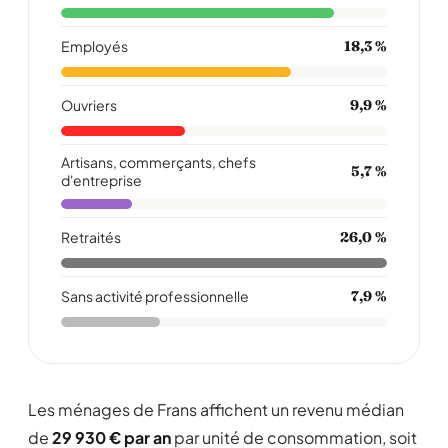
Employés
18,3 %
Ouvriers
9,9 %
Artisans, commerçants, chefs
5,7 %
d'entreprise
Retraités
26,0 %
Sans activité professionnelle
7,9 %
Les ménages de Frans affichent un revenu médian
de
29 930 € par an
par unité de consommation, soit