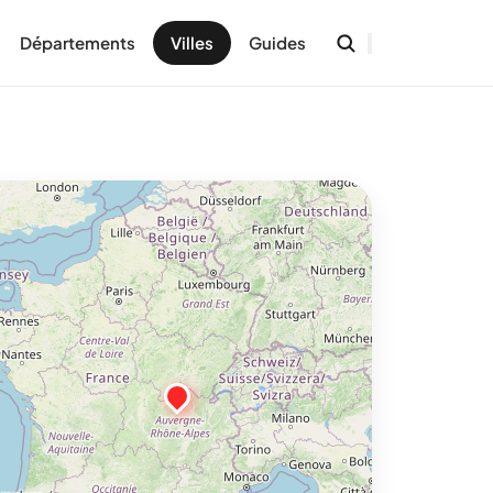
Départements
Villes
Guides