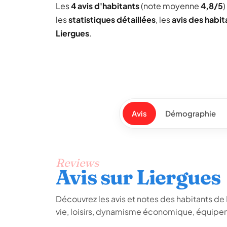
Les
4 avis d'habitants
(note moyenne
4,8/5
)
les
statistiques détaillées
, les
avis des habit
Liergues
.
Avis
Démographie
Reviews
Avis sur Liergues
Découvrez les avis et notes des habitants de Li
vie, loisirs, dynamisme économique, équipem