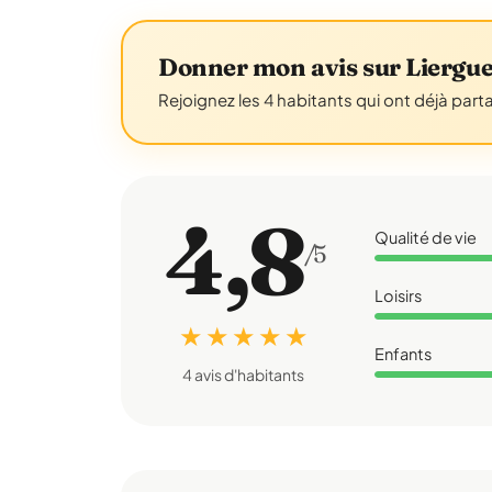
Donner mon avis sur Liergu
Rejoignez les 4 habitants qui ont déjà part
4,8
Qualité de vie
/5
Loisirs
★ ★ ★ ★ ★
Enfants
4 avis d'habitants