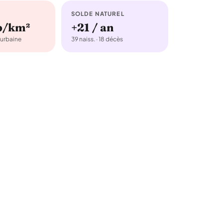
SOLDE NATUREL
b/km²
+21 / an
urbaine
39 naiss. · 18 décès