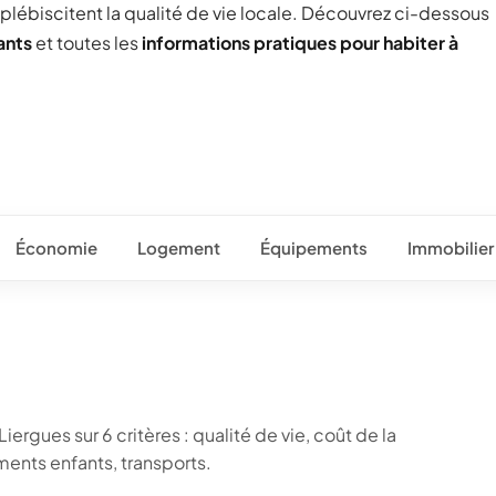
 plébiscitent la qualité de vie locale. Découvrez ci-dessous
ants
et toutes les
informations pratiques pour habiter à
Économie
Logement
Équipements
Immobilier
ergues sur 6 critères : qualité de vie, coût de la
ents enfants, transports.