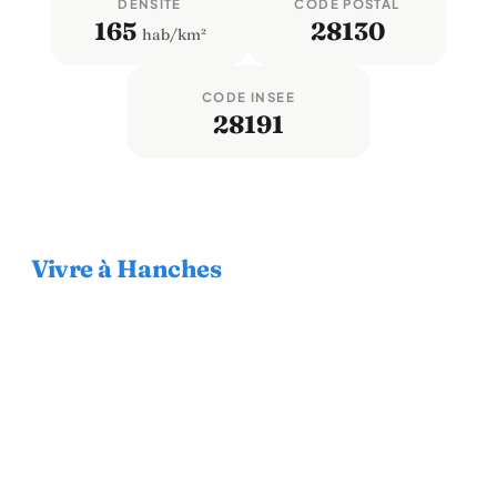
DENSITÉ
CODE POSTAL
165
28130
hab/km²
CODE INSEE
28191
Vivre à Hanches