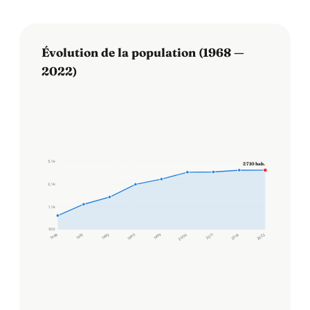
Évolution de la population (1968 —
2022)
3,1 k
2 710 hab.
2,1 k
1,1 k
100
1968
1975
1982
1990
1999
2006
2011
2016
2022