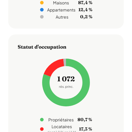
87,4 %
Maisons
12,4 %
Appartements
0,2 %
Autres
Statut d'occupation
1 072
rés. princ.
80,7 %
Propriétaires
Locataires
17,3 %