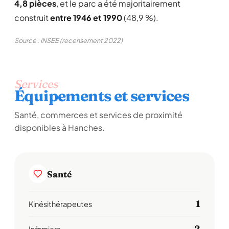
4,8 pièces
, et le parc a été majoritairement
construit
entre 1946 et 1990
(48,9 %).
Source : INSEE (recensement 2022)
Services
Équipements et services
Santé, commerces et services de proximité
disponibles à Hanches.
Santé
1
Kinésithérapeutes
2
Infirmiers