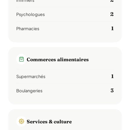
2
Psychologues
1
Pharmacies
Commerces alimentaires
1
Supermarchés
3
Boulangeries
Services & culture