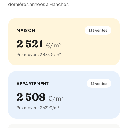
dernières années à Hanches.
MAISON
133 ventes
2 521
€/m²
Prix moyen : 2 873 €/m²
APPARTEMENT
13 ventes
2 508
€/m²
Prix moyen : 2 621 €/m²