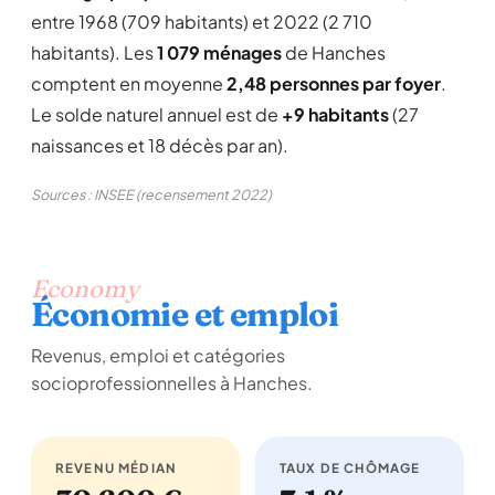
entre 1968 (709 habitants) et 2022 (2 710
habitants). Les
1 079 ménages
de Hanches
comptent en moyenne
2,48 personnes par foyer
.
Le solde naturel annuel est de
+9 habitants
(27
naissances et 18 décès par an).
Sources : INSEE (recensement 2022)
Economy
Économie et emploi
Revenus, emploi et catégories
socioprofessionnelles à Hanches.
REVENU MÉDIAN
TAUX DE CHÔMAGE