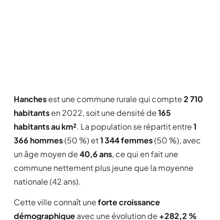
Hanches
est une commune rurale qui compte
2 710
habitants
en 2022, soit une densité de
165
habitants au km²
. La population se répartit entre
1
366 hommes
(50 %) et
1 344 femmes
(50 %), avec
un âge moyen de
40,6 ans
, ce qui en fait une
commune nettement plus jeune que la moyenne
nationale (42 ans).
Cette ville connaît une
forte croissance
démographique
avec une évolution de
+282,2 %