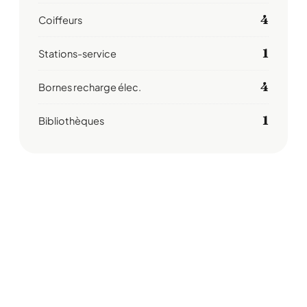
4
Coiffeurs
1
Stations-service
4
Bornes recharge élec.
1
Bibliothèques