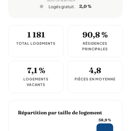
dont 1,8 % en HLM
2,0 %
Logés gratuit.
1 181
90,8 %
TOTAL LOGEMENTS
RÉSIDENCES
PRINCIPALES
7,1 %
4,8
LOGEMENTS
PIÈCES EN MOYENNE
VACANTS
Répartition par taille de logement
58,9 %