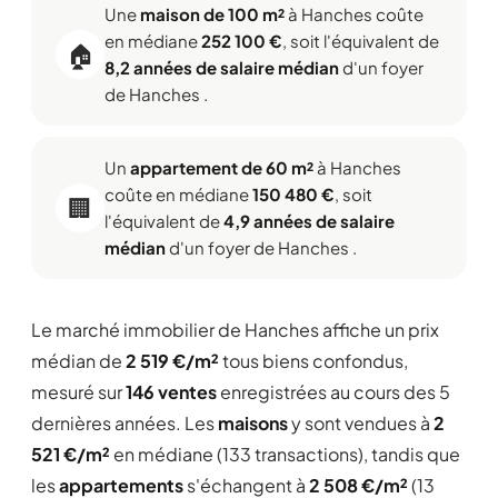
Une
maison de 100 m²
à Hanches coûte
en médiane
252 100 €
, soit l'équivalent de
🏠
8,2 années de salaire médian
d'un foyer
de Hanches .
Un
appartement de 60 m²
à Hanches
coûte en médiane
150 480 €
, soit
🏢
l'équivalent de
4,9 années de salaire
médian
d'un foyer de Hanches .
Le marché immobilier de Hanches affiche un prix
médian de
2 519 €/m²
tous biens confondus,
mesuré sur
146 ventes
enregistrées au cours des 5
dernières années. Les
maisons
y sont vendues à
2
521 €/m²
en médiane (133 transactions), tandis que
les
appartements
s'échangent à
2 508 €/m²
(13