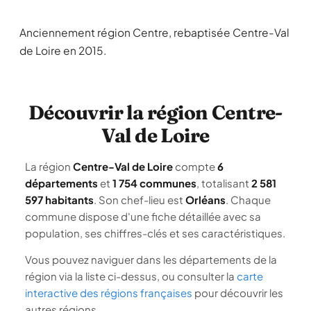
Anciennement région Centre, rebaptisée Centre-Val
de Loire en 2015.
Découvrir la région Centre-
Val de Loire
La région
Centre-Val de Loire
compte
6
départements
et
1 754 communes
, totalisant
2 581
597 habitants
. Son chef-lieu est
Orléans
. Chaque
commune dispose d'une fiche détaillée avec sa
population, ses chiffres-clés et ses caractéristiques.
Vous pouvez naviguer dans les départements de la
région via la liste ci-dessus, ou consulter la
carte
interactive des régions françaises
pour découvrir les
autres régions.