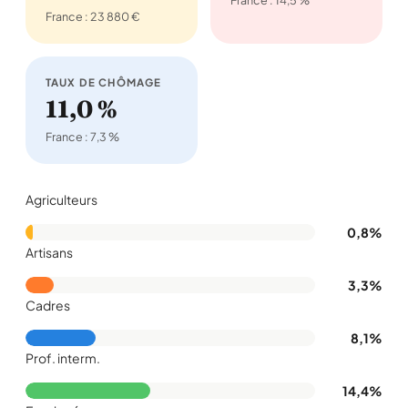
France : 14,5 %
France : 23 880 €
TAUX DE CHÔMAGE
11,0 %
France : 7,3 %
Agriculteurs
0,8%
Artisans
3,3%
Cadres
8,1%
Prof. interm.
14,4%