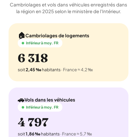
Cambriolages et vols dans véhicules enregistrés dans
la région en 2025 selon le ministère de l'Intérieur.
🏠
Cambriolages de logements
Inférieur à moy. FR
6 318
soit
2,45 ‰
habitants
· France ≈ 4,2 ‰
🚗
Vols dans les véhicules
Inférieur à moy. FR
4 797
soit
1,86 ‰
habitants
· France ≈ 5,7 ‰