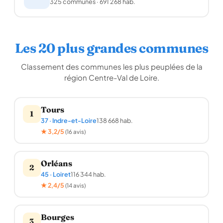
325 communes · 691 268 hab.
Les 20 plus grandes communes
Classement des communes les plus peuplées de la
région Centre-Val de Loire.
Tours
1
37 · Indre-et-Loire
138 668 hab.
★ 3,2/5
(16 avis)
Orléans
2
45 · Loiret
116 344 hab.
★ 2,4/5
(14 avis)
Bourges
3