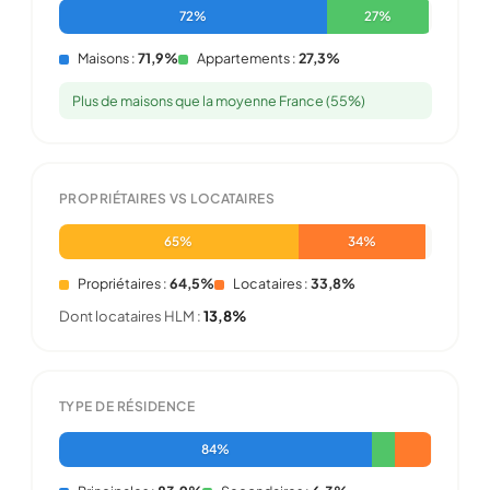
72%
27%
Maisons :
71,9%
Appartements :
27,3%
Plus de maisons que la moyenne France (55%)
PROPRIÉTAIRES VS LOCATAIRES
65%
34%
Propriétaires :
64,5%
Locataires :
33,8%
Dont locataires HLM :
13,8%
TYPE DE RÉSIDENCE
84%