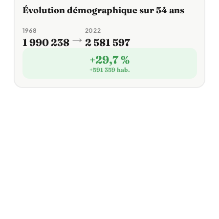
Évolution démographique sur 54 ans
1968
2022
→
1 990 238
2 581 597
+29,7 %
+591 359 hab.