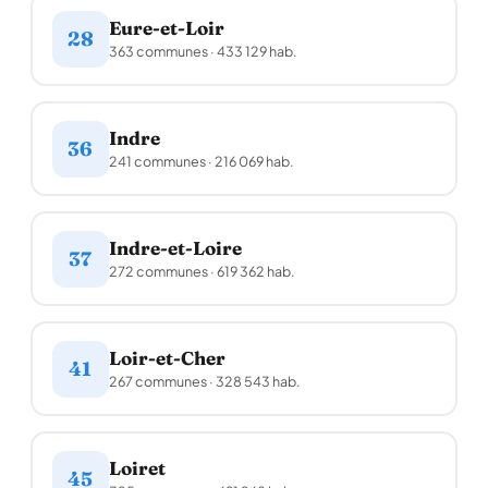
Eure-et-Loir
28
363 communes · 433 129 hab.
Indre
36
241 communes · 216 069 hab.
Indre-et-Loire
37
272 communes · 619 362 hab.
Loir-et-Cher
41
267 communes · 328 543 hab.
Loiret
45