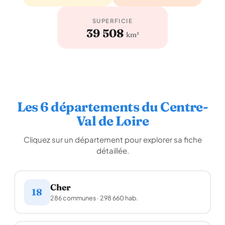
SUPERFICIE
39 508
km²
Les 6 départements du Centre-
Val de Loire
Cliquez sur un département pour explorer sa fiche
détaillée.
Cher
18
286 communes · 298 660 hab.