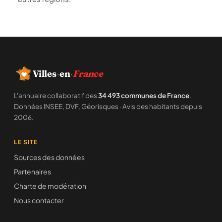
Villes
·
en
·
France
L'annuaire collaboratif des
34 493 communes de France
.
Données INSEE, DVF, Géorisques · Avis des habitants depuis
2006.
LE SITE
Sources des données
Partenaires
Charte de modération
Nous contacter