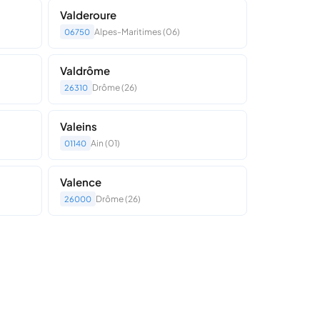
Valderoure
Alpes-Maritimes (06)
06750
Valdrôme
Drôme (26)
26310
Valeins
Ain (01)
01140
Valence
Drôme (26)
26000