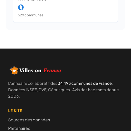
O
529 communes
Villes
·
en
·
France
L'annuaire collaboratif des
34 493 communes de France
.
Données INSEE, DVF, Géorisques · Avis des habitants depuis
2006.
LE SITE
Sources des données
Partenaires