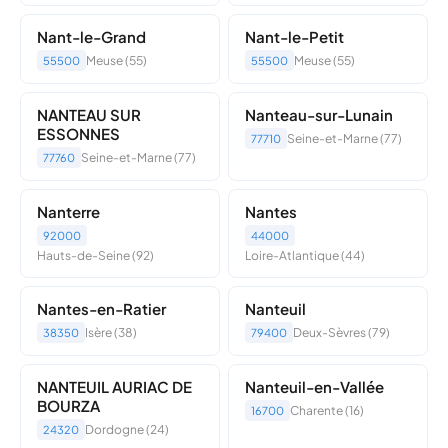
Nant-le-Grand
Nant-le-Petit
Meuse (55)
Meuse (55)
55500
55500
NANTEAU SUR
Nanteau-sur-Lunain
ESSONNES
Seine-et-Marne (77)
77710
Seine-et-Marne (77)
77760
Nanterre
Nantes
92000
44000
Hauts-de-Seine (92)
Loire-Atlantique (44)
Nantes-en-Ratier
Nanteuil
Isère (38)
Deux-Sèvres (79)
38350
79400
NANTEUIL AURIAC DE
Nanteuil-en-Vallée
BOURZA
Charente (16)
16700
Dordogne (24)
24320