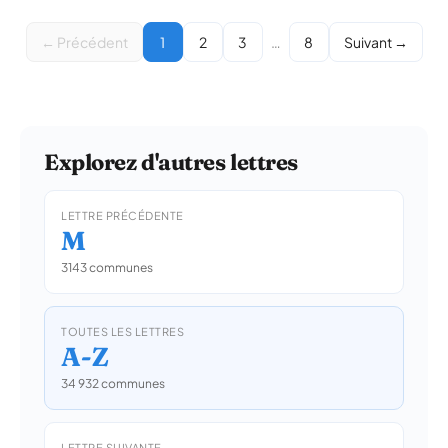
← Précédent
1
2
3
…
8
Suivant →
Explorez d'autres lettres
LETTRE PRÉCÉDENTE
M
3143 communes
TOUTES LES LETTRES
A-Z
34 932 communes
LETTRE SUIVANTE