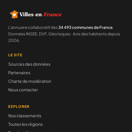
Villes
·
en
·
France
L'annuaire collaboratif des
34 493 communes de France
.
Données INSEE, DVF, Géorisques · Avis des habitants depuis
2006.
LE SITE
Sources des données
Partenaires
Charte de modération
Nous contacter
EXPLORER
Nos classements
Toutes les régions