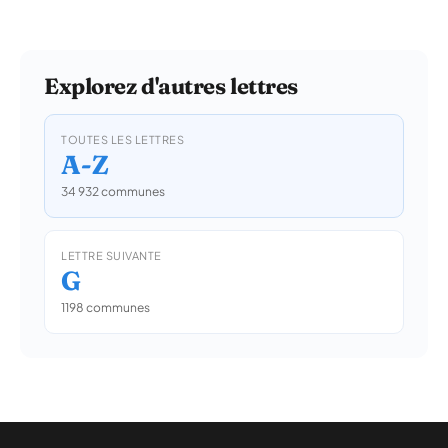
Explorez d'autres lettres
TOUTES LES LETTRES
A-Z
34 932 communes
LETTRE SUIVANTE
G
1198 communes