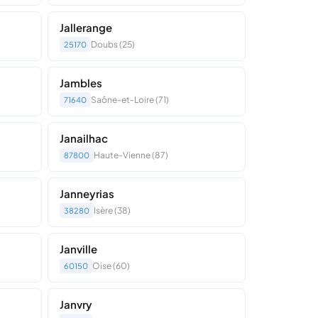
Jallerange
Doubs (25)
25170
Jambles
Saône-et-Loire (71)
71640
Janailhac
Haute-Vienne (87)
87800
Janneyrias
Isère (38)
38280
Janville
Oise (60)
60150
Janvry