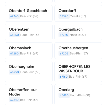
Oberdorf-Spachbach
Oberdorff
Bas-Rhin (67)
Moselle (57)
67360
57320
Oberentzen
Obergailbach
Haut-Rhin (68)
Moselle (57)
68250
57720
Oberhaslach
Oberhausbergen
Bas-Rhin (67)
Bas-Rhin (67)
67280
67205
Oberhergheim
OBERHOFFEN LES
WISSENBOUR
Haut-Rhin (68)
68250
Bas-Rhin (67)
67160
Oberhoffen-sur-
Oberlarg
Moder
Haut-Rhin (68)
68480
Bas-Rhin (67)
67240