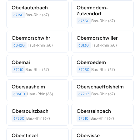
Oberlauterbach
Obermodern-
Zutzendorf
Bas-Rhin (67)
67160
Bas-Rhin (67)
67330
Obermorschwihr
Obermorschwiller
Haut-Rhin (68)
Haut-Rhin (68)
68420
68130
Obernai
Oberroedern
Bas-Rhin (67)
Bas-Rhin (67)
67210
67250
Obersaasheim
Oberschaeffolsheim
Haut-Rhin (68)
Bas-Rhin (67)
68600
67203
Obersoultzbach
Obersteinbach
Bas-Rhin (67)
Bas-Rhin (67)
67330
67510
Oberstinzel
Obervisse