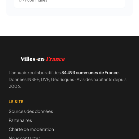
1779 communes
Villes
·
en
·
France
L'annuaire collaboratif des
34 493 communes de France
.
Données INSEE, DVF, Géorisques · Avis des habitants depuis
2006.
LE SITE
Sources des données
Partenaires
Charte de modération
Nous contacter