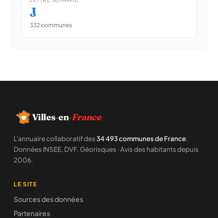
J
332 communes
Villes
·
en
·
France
L'annuaire collaboratif des
34 493 communes de France
.
Données INSEE, DVF, Géorisques · Avis des habitants depuis
2006.
LE SITE
Sources des données
Partenaires