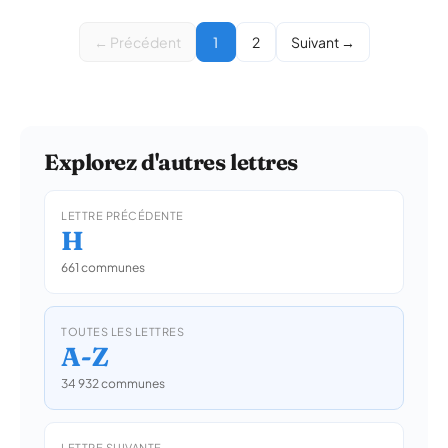
← Précédent
1
2
Suivant →
Explorez d'autres lettres
LETTRE PRÉCÉDENTE
H
661 communes
TOUTES LES LETTRES
A-Z
34 932 communes
LETTRE SUIVANTE