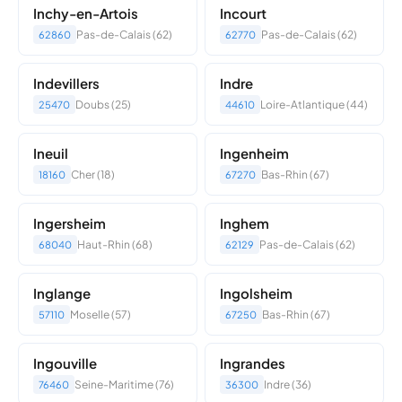
Inchy-en-Artois
Incourt
Pas-de-Calais (62)
Pas-de-Calais (62)
62860
62770
Indevillers
Indre
Doubs (25)
Loire-Atlantique (44)
25470
44610
Ineuil
Ingenheim
Cher (18)
Bas-Rhin (67)
18160
67270
Ingersheim
Inghem
Haut-Rhin (68)
Pas-de-Calais (62)
68040
62129
Inglange
Ingolsheim
Moselle (57)
Bas-Rhin (67)
57110
67250
Ingouville
Ingrandes
Seine-Maritime (76)
Indre (36)
76460
36300