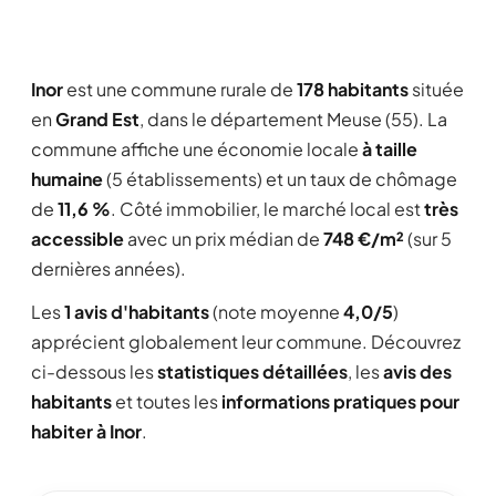
Inor
est une commune rurale de
178 habitants
située
en
Grand Est
, dans le département Meuse (55). La
commune affiche une économie locale
à taille
humaine
(5 établissements) et un taux de chômage
de
11,6 %
. Côté immobilier, le marché local est
très
accessible
avec un prix médian de
748 €/m²
(sur 5
dernières années).
Les
1 avis d'habitants
(note moyenne
4,0/5
)
apprécient globalement leur commune. Découvrez
ci-dessous les
statistiques détaillées
, les
avis des
habitants
et toutes les
informations pratiques pour
habiter à Inor
.