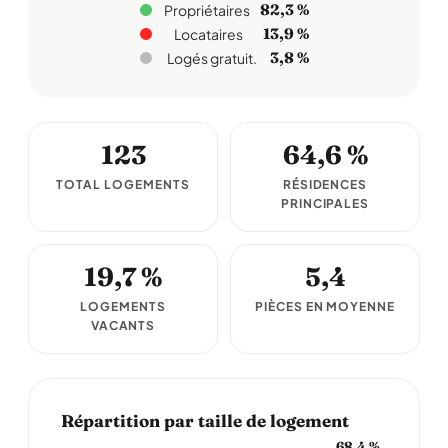
82,3 %
Propriétaires
13,9 %
Locataires
3,8 %
Logés gratuit.
123
64,6 %
TOTAL LOGEMENTS
RÉSIDENCES
PRINCIPALES
19,7 %
5,4
LOGEMENTS
PIÈCES EN MOYENNE
VACANTS
Répartition par taille de logement
68,4 %