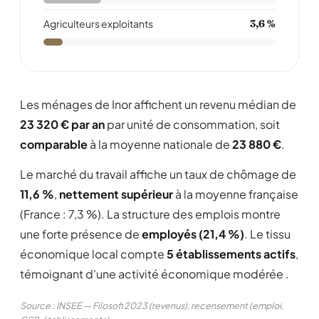
Agriculteurs exploitants
3,6 %
Les ménages de Inor affichent un revenu médian de
23 320 € par an
par unité de consommation, soit
comparable
à la moyenne nationale de
23 880 €
.
Le marché du travail affiche un taux de chômage de
11,6 %
,
nettement supérieur
à la moyenne française
(France : 7,3 %). La structure des emplois montre
une forte présence de
employés (21,4 %)
. Le tissu
économique local compte
5 établissements actifs
,
témoignant d'une activité économique modérée .
Source : INSEE — Filosofi 2023 (revenus), recensement (emploi,