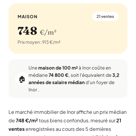
MAISON
21 ventes
748
€/m²
Prix moyen : 913 €/m²
Une
maison de 100 m²
à Inor coûte en
médiane
74 800 €
, soit l'équivalent de
3,2
🏠
années de salaire médian
d'un foyer de
Inor .
Le marché immobilier de Inor affiche un prix médian
de
748 €/m²
tous biens confondus, mesuré sur
21
ventes
enregistrées au cours des 5 dernières