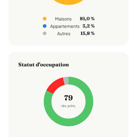
81,0 %
Maisons
3,2 %
Appartements
15,8 %
Autres
Statut d'occupation
79
rés. princ.