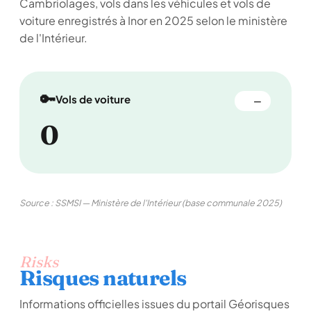
Cambriolages, vols dans les véhicules et vols de
voiture enregistrés à Inor en 2025 selon le ministère
de l'Intérieur.
🔑
Vols de voiture
—
0
Source : SSMSI — Ministère de l'Intérieur (base communale 2025)
Risks
Risques naturels
Informations officielles issues du portail Géorisques