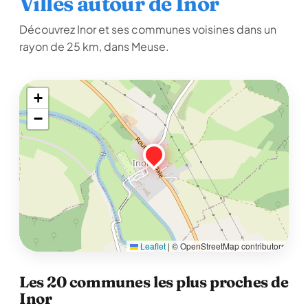
Villes autour de Inor
Découvrez Inor et ses communes voisines dans un
rayon de 25 km, dans Meuse.
+
−
Leaflet
|
© OpenStreetMap contributors
Les 20 communes les plus proches de
Inor