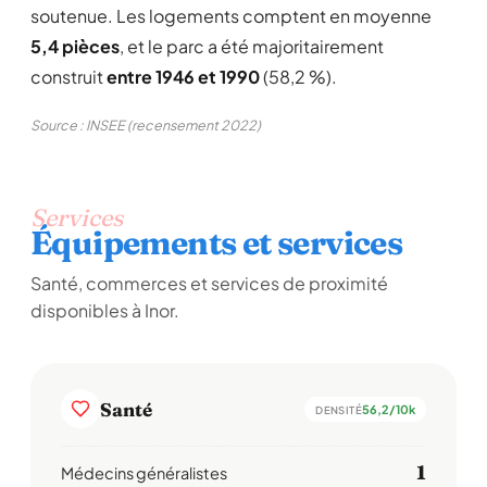
soutenue. Les logements comptent en moyenne
5,4 pièces
, et le parc a été majoritairement
construit
entre 1946 et 1990
(58,2 %).
Source : INSEE (recensement 2022)
Services
Équipements et services
Santé, commerces et services de proximité
disponibles à Inor.
Santé
56,2/10k
DENSITÉ
1
Médecins généralistes