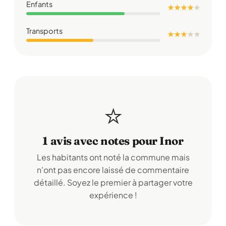
Enfants
★ ★ ★ ★
★
Transports
★ ★ ★
★
★
⭐
1 avis avec notes pour Inor
Les habitants ont noté la commune mais
n'ont pas encore laissé de commentaire
détaillé. Soyez le premier à partager votre
expérience !