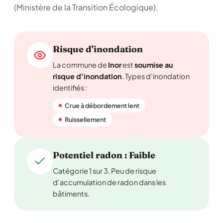
(Ministère de la Transition Écologique).
Risque d'inondation
La commune de
Inor
est
soumise au
risque d'inondation
. Types d'inondation
identifiés :
Crue à débordement lent
Ruissellement
Potentiel radon : Faible
Catégorie 1 sur 3. Peu de risque
d'accumulation de radon dans les
bâtiments.