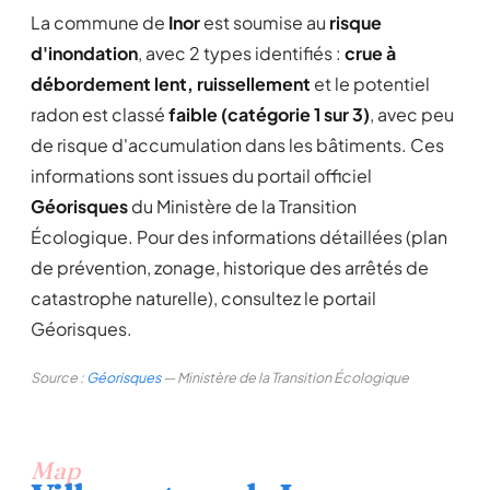
La commune de
Inor
est soumise au
risque
d'inondation
, avec 2 types identifiés :
crue à
débordement lent, ruissellement
et le potentiel
radon est classé
faible (catégorie 1 sur 3)
, avec peu
de risque d'accumulation dans les bâtiments. Ces
informations sont issues du portail officiel
Géorisques
du Ministère de la Transition
Écologique. Pour des informations détaillées (plan
de prévention, zonage, historique des arrêtés de
catastrophe naturelle), consultez le portail
Géorisques.
Source :
Géorisques
— Ministère de la Transition Écologique
Map