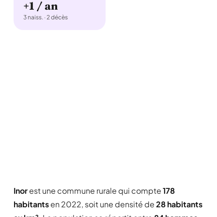
+1 / an
3 naiss. · 2 décès
Inor
est une commune rurale qui compte
178
habitants
en 2022, soit une densité de
28 habitants