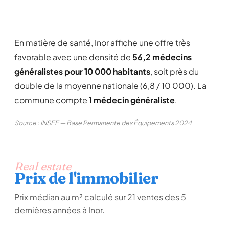
En matière de santé, Inor affiche une offre très
favorable avec une densité de
56,2 médecins
généralistes pour 10 000 habitants
, soit près du
double de la moyenne nationale (6,8 / 10 000). La
commune compte
1 médecin généraliste
.
Source : INSEE — Base Permanente des Équipements 2024
Real estate
Prix de l'immobilier
Prix médian au m² calculé sur 21 ventes des 5
dernières années à Inor.