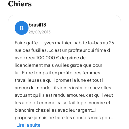
Chiers
brasil13
B
28/09/2013
Faire gaffe .... yves mathieu habite la-bas au 26
rue des fusilles. ..c est un profiteur qui frime d
avoir recu 100.000 € de prime de
licenciement mais wui les gsrde que pour
lui..Entre temps il en profite des femmes
travailleuses a qu il promet la lune et tout l
amour du monde...il vient s installer chez elles
avouant qu il s est rendu amoureux et qu il veut
les aider et comme ca se fait loger nourrire et
blanchire chez elles avec leur argent...il
propose jamais de faire les courses mais pou…
Lire la suite