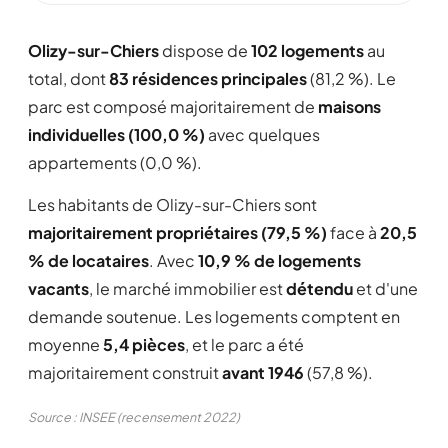
Olizy-sur-Chiers
dispose de
102 logements
au
total, dont
83 résidences principales
(81,2 %). Le
parc est composé majoritairement de
maisons
individuelles (100,0 %)
avec quelques
appartements (0,0 %).
Les habitants de Olizy-sur-Chiers sont
majoritairement propriétaires (79,5 %)
face à
20,5
% de locataires
. Avec
10,9 % de logements
vacants
, le marché immobilier est
détendu
et d'une
demande soutenue. Les logements comptent en
moyenne
5,4 pièces
, et le parc a été
majoritairement construit
avant 1946
(57,8 %).
Source : INSEE (recensement 2022)