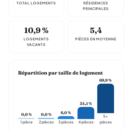
TOTAL LOGEMENTS
RÉSIDENCES
PRINCIPALES
10,9 %
5,4
LOGEMENTS
PIÈCES EN MOYENNE
VACANTS
Répartition par taille de logement
69,9 %
24,1 %
6,0 %
0,0 %
0,0 %
5+
1 pièce
2 pièces
3 pièces
4 pièces
pièces