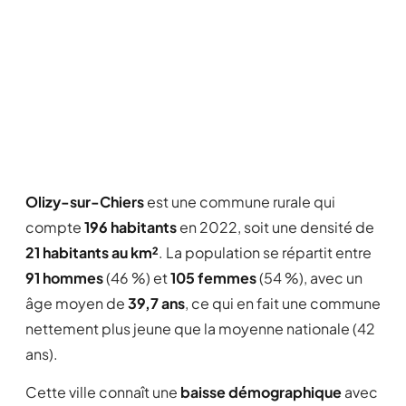
Olizy-sur-Chiers
est une commune rurale qui
compte
196 habitants
en 2022, soit une densité de
21 habitants au km²
. La population se répartit entre
91 hommes
(46 %) et
105 femmes
(54 %), avec un
âge moyen de
39,7 ans
, ce qui en fait une commune
nettement plus jeune que la moyenne nationale (42
ans).
Cette ville connaît une
baisse démographique
avec