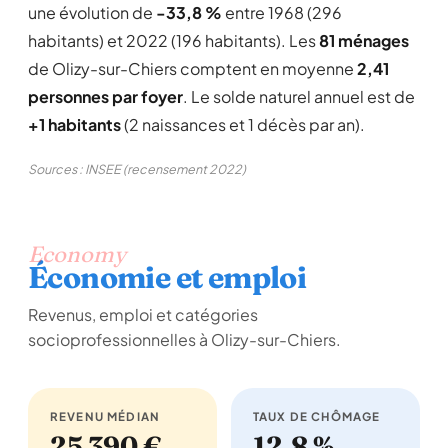
une évolution de
-33,8 %
entre 1968 (296
habitants) et 2022 (196 habitants). Les
81 ménages
de Olizy-sur-Chiers comptent en moyenne
2,41
personnes par foyer
. Le solde naturel annuel est de
+1 habitants
(2 naissances et 1 décès par an).
Sources : INSEE (recensement 2022)
Economy
Économie et emploi
Revenus, emploi et catégories
socioprofessionnelles à Olizy-sur-Chiers.
REVENU MÉDIAN
TAUX DE CHÔMAGE
25 390 €
12,8 %