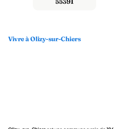
55391
Vivre à Olizy-sur-Chiers