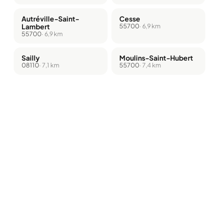
Autréville-Saint-
Cesse
Lambert
55700
· 6,9 km
55700
· 6,9 km
Sailly
Moulins-Saint-Hubert
08110
· 7,1 km
55700
· 7,4 km