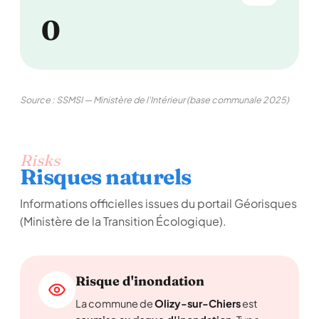
0
Source : SSMSI — Ministère de l'Intérieur (base communale 2025)
Risks
Risques naturels
Informations officielles issues du portail Géorisques
(Ministère de la Transition Écologique).
Risque d'inondation
La commune de
Olizy-sur-Chiers
est