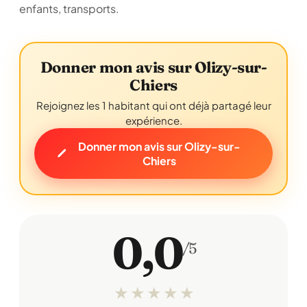
enfants, transports.
Donner mon avis sur Olizy-sur-
Chiers
Rejoignez les 1 habitant qui ont déjà partagé leur
expérience.
Donner mon avis sur Olizy-sur-
Chiers
0,0
/5
★
★
★
★
★