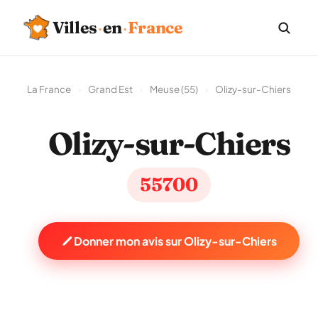
Villes
·
en
·
France
La France
›
Grand Est
›
Meuse (55)
›
Olizy-sur-Chiers
Olizy-sur-Chiers
55700
Donner mon avis sur Olizy-sur-Chiers