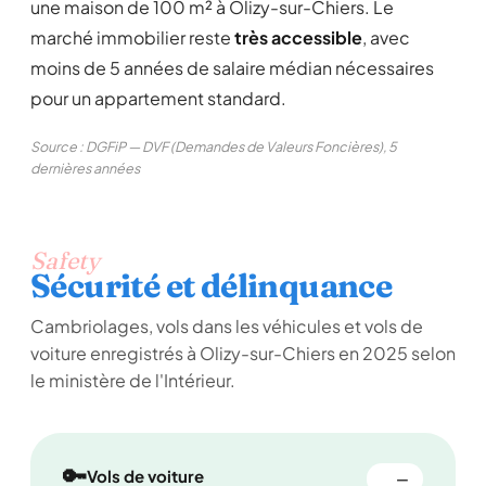
une maison de 100 m² à Olizy-sur-Chiers. Le
marché immobilier reste
très accessible
, avec
moins de 5 années de salaire médian nécessaires
pour un appartement standard.
Source : DGFiP — DVF (Demandes de Valeurs Foncières), 5
dernières années
Safety
Sécurité et délinquance
Cambriolages, vols dans les véhicules et vols de
voiture enregistrés à Olizy-sur-Chiers en 2025 selon
le ministère de l'Intérieur.
🔑
Vols de voiture
—