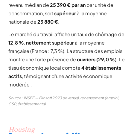
revenu médian de
25 390 € par an
par unité de
consommation, soit
supérieur
à la moyenne
nationale de
23 880 €
.
Le marché du travail affiche un taux de chômage de
12,8 %
,
nettement supérieur
à la moyenne
française (France : 7,3 %). La structure des emplois
montre une forte présence de
ouvriers (29,0 %)
. Le
tissu économique local compte
4 établissements
actifs
, témoignant d'une activité économique
modérée .
Source : INSEE — Filosofi 2023 (revenus), recensement (emploi,
CSP, établissements)
Housing