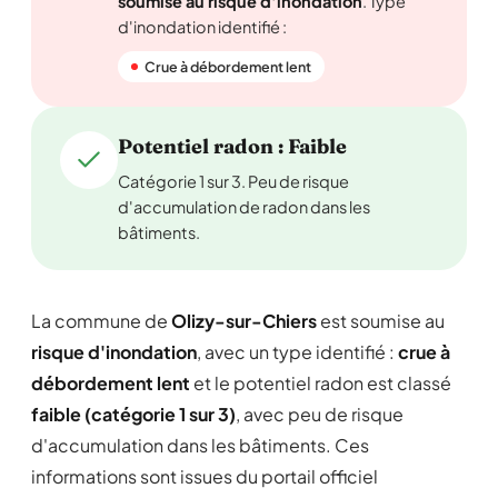
soumise au risque d'inondation
. Type
d'inondation identifié :
Crue à débordement lent
Potentiel radon : Faible
Catégorie 1 sur 3. Peu de risque
d'accumulation de radon dans les
bâtiments.
La commune de
Olizy-sur-Chiers
est soumise au
risque d'inondation
, avec un type identifié :
crue à
débordement lent
et le potentiel radon est classé
faible (catégorie 1 sur 3)
, avec peu de risque
d'accumulation dans les bâtiments. Ces
informations sont issues du portail officiel