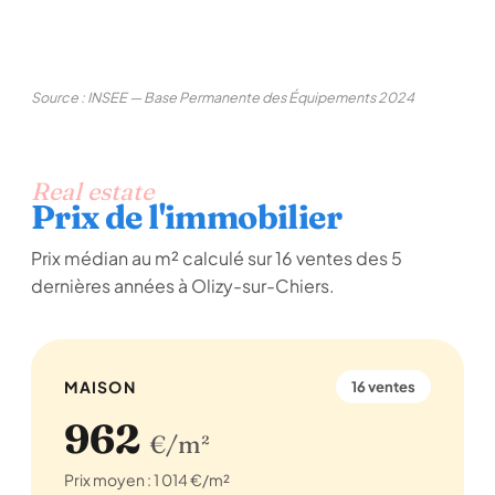
Source : INSEE — Base Permanente des Équipements 2024
Real estate
Prix de l'immobilier
Prix médian au m² calculé sur 16 ventes des 5
dernières années à Olizy-sur-Chiers.
MAISON
16 ventes
962
€/m²
Prix moyen : 1 014 €/m²