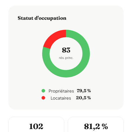
Statut d'occupation
83
rés. princ.
79,5 %
Propriétaires
20,5 %
Locataires
102
81,2 %