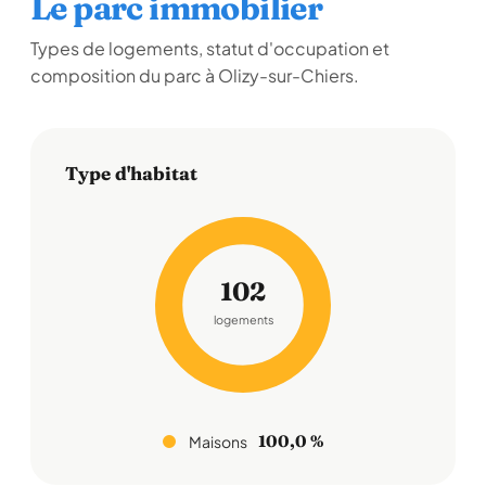
Le parc immobilier
Types de logements, statut d'occupation et
composition du parc à Olizy-sur-Chiers.
Type d'habitat
102
logements
100,0 %
Maisons