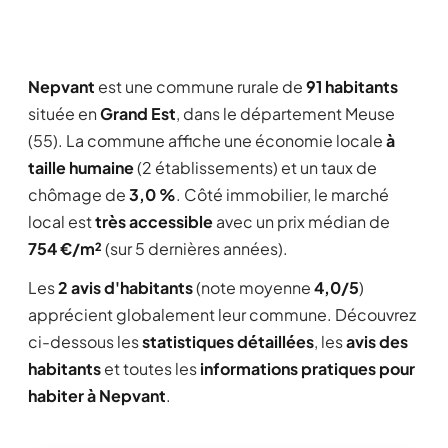
Nepvant
est une commune rurale de
91 habitants
située en
Grand Est
, dans le département Meuse
(55). La commune affiche une économie locale
à
taille humaine
(2 établissements) et un taux de
chômage de
3,0 %
. Côté immobilier, le marché
local est
très accessible
avec un prix médian de
754 €/m²
(sur 5 dernières années).
Les
2 avis d'habitants
(note moyenne
4,0/5
)
apprécient globalement leur commune. Découvrez
ci-dessous les
statistiques détaillées
, les
avis des
habitants
et toutes les
informations pratiques pour
habiter à Nepvant
.