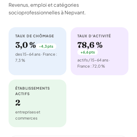
Revenus, emploi et catégories
socioprofessionnelles à Nepvant.
TAUX DE CHÔMAGE
TAUX D'ACTIVITÉ
3,0 %
78,6 %
-4,3 pts
+6,6 pts
des 15-64 ans · France :
actifs / 15-64 ans ·
7,3 %
France : 72,0 %
ÉTABLISSEMENTS
ACTIFS
2
entreprises et
commerces