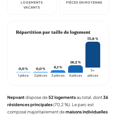
LOGEMENTS
PIÈCES EN MOYENNE
VACANTS
Répartition par taille de logement
75,8 %
18,2 %
6,1 %
0,0 %
0,0 %
5+
1 pièce
2 pièces
3 pièces
4 pièces
pièces
Nepvant
dispose de
52 logements
au total, dont
36
résidences principales
(70,2 %). Le parc est
composé majoritairement de
maisons individuelles