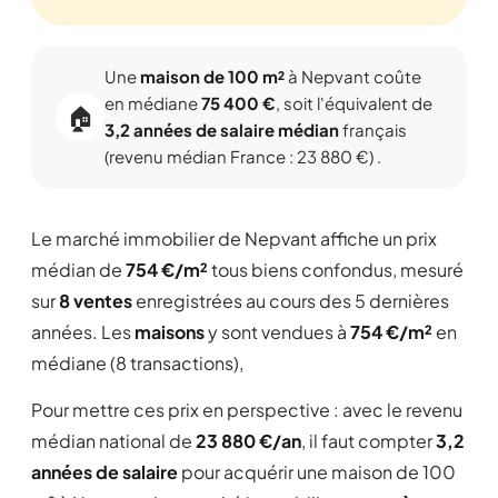
Une
maison de 100 m²
à Nepvant coûte
en médiane
75 400 €
, soit l'équivalent de
🏠
3,2 années de salaire médian
français
(revenu médian France : 23 880 €) .
Le marché immobilier de Nepvant affiche un prix
médian de
754 €/m²
tous biens confondus, mesuré
sur
8 ventes
enregistrées au cours des 5 dernières
années. Les
maisons
y sont vendues à
754 €/m²
en
médiane (8 transactions),
Pour mettre ces prix en perspective : avec le revenu
médian national de
23 880 €/an
, il faut compter
3,2
années de salaire
pour acquérir une maison de 100