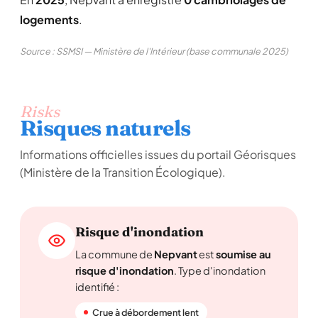
logements
.
Source : SSMSI — Ministère de l'Intérieur (base communale 2025)
Risks
Risques naturels
Informations officielles issues du portail Géorisques
(Ministère de la Transition Écologique).
Risque d'inondation
La commune de
Nepvant
est
soumise au
risque d'inondation
. Type d'inondation
identifié :
Crue à débordement lent