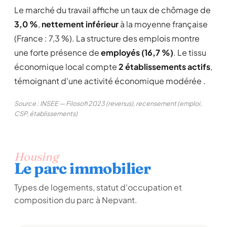
Le marché du travail affiche un taux de chômage de
3,0 %
,
nettement inférieur
à la moyenne française
(France : 7,3 %). La structure des emplois montre
une forte présence de
employés (16,7 %)
. Le tissu
économique local compte
2 établissements actifs
,
témoignant d'une activité économique modérée .
Source : INSEE — Filosofi 2023 (revenus), recensement (emploi,
CSP, établissements)
Housing
Le parc immobilier
Types de logements, statut d'occupation et
composition du parc à Nepvant.