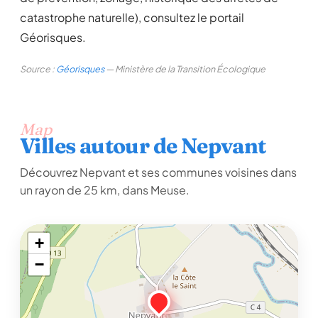
catastrophe naturelle), consultez le portail
Géorisques.
Source :
Géorisques
— Ministère de la Transition Écologique
Map
Villes autour de Nepvant
Découvrez Nepvant et ses communes voisines dans
un rayon de 25 km, dans Meuse.
+
−