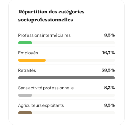
Répartition des catégories
socioprofessionnelles
Professions intermédiaires
8,3 %
Employés
16,7 %
Retraités
58,3 %
Sans activité professionnelle
8,3 %
Agriculteurs exploitants
8,3 %