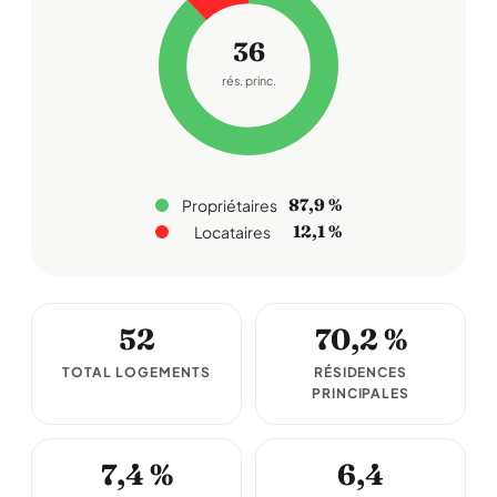
36
rés. princ.
87,9 %
Propriétaires
12,1 %
Locataires
52
70,2 %
TOTAL LOGEMENTS
RÉSIDENCES
PRINCIPALES
7,4 %
6,4