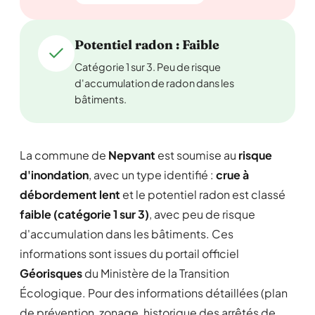
Potentiel radon : Faible
Catégorie 1 sur 3. Peu de risque
d'accumulation de radon dans les
bâtiments.
La commune de
Nepvant
est soumise au
risque
d'inondation
, avec un type identifié :
crue à
débordement lent
et le potentiel radon est classé
faible (catégorie 1 sur 3)
, avec peu de risque
d'accumulation dans les bâtiments. Ces
informations sont issues du portail officiel
Géorisques
du Ministère de la Transition
Écologique. Pour des informations détaillées (plan
de prévention, zonage, historique des arrêtés de