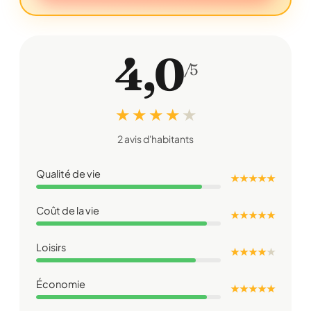
4,0
/5
★ ★ ★ ★
★
2 avis d'habitants
Qualité de vie
★ ★ ★ ★ ★
Coût de la vie
★ ★ ★ ★ ★
Loisirs
★ ★ ★ ★
★
Économie
★ ★ ★ ★ ★