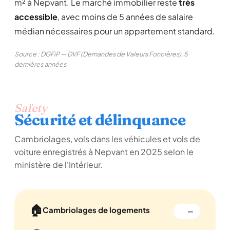
m² à Nepvant. Le marché immobilier reste
très
accessible
, avec moins de 5 années de salaire
médian nécessaires pour un appartement standard.
Source : DGFiP — DVF (Demandes de Valeurs Foncières), 5
dernières années
Safety
Sécurité et délinquance
Cambriolages, vols dans les véhicules et vols de
voiture enregistrés à Nepvant en 2025 selon le
ministère de l'Intérieur.
🏠
Cambriolages de logements
—