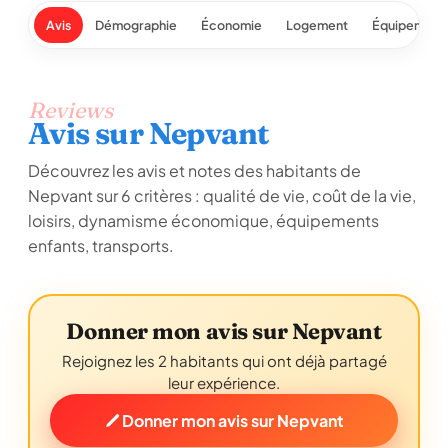
Avis
Démographie
Économie
Logement
Équipement
Reviews
Avis sur Nepvant
Découvrez les avis et notes des habitants de
Nepvant sur 6 critères : qualité de vie, coût de la vie,
loisirs, dynamisme économique, équipements
enfants, transports.
Donner mon avis sur Nepvant
Rejoignez les 2 habitants qui ont déjà partagé
leur expérience.
Donner mon avis sur Nepvant