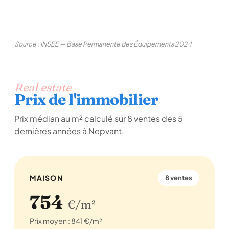
Source : INSEE — Base Permanente des Équipements 2024
Real estate
Prix de l'immobilier
Prix médian au m² calculé sur 8 ventes des 5
dernières années à Nepvant.
MAISON
8 ventes
754
€/m²
Prix moyen : 841 €/m²