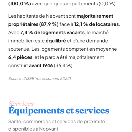
(100,0 %)
avec quelques appartements (0,0 %).
Les habitants de Nepvant sont
majoritairement
propriétaires (87,9 %)
face à
12,1 % de locataires
.
Avec
7,4 % de logements vacants
, le marché
immobilier reste
équilibré
et d'une demande
soutenue. Les logements comptent en moyenne
6,4 pièces
, et le parc a été majoritairement
construit
avant 1946
(36,4 %).
Source : INSEE (recensement 2022)
Services
Équipements et services
Santé, commerces et services de proximité
disponibles à Nepvant.