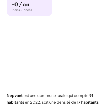
+0 / an
1 naiss. · 1 décès
Nepvant
est une commune rurale qui compte
91
habitants
en 2022, soit une densité de
17 habitants