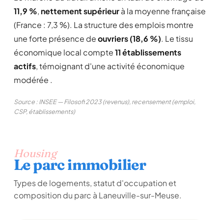
11,9 %
,
nettement supérieur
à la moyenne française
(France : 7,3 %). La structure des emplois montre
une forte présence de
ouvriers (18,6 %)
. Le tissu
économique local compte
11 établissements
actifs
, témoignant d'une activité économique
modérée .
Source : INSEE — Filosofi 2023 (revenus), recensement (emploi,
CSP, établissements)
Housing
Le parc immobilier
Types de logements, statut d'occupation et
composition du parc à Laneuville-sur-Meuse.