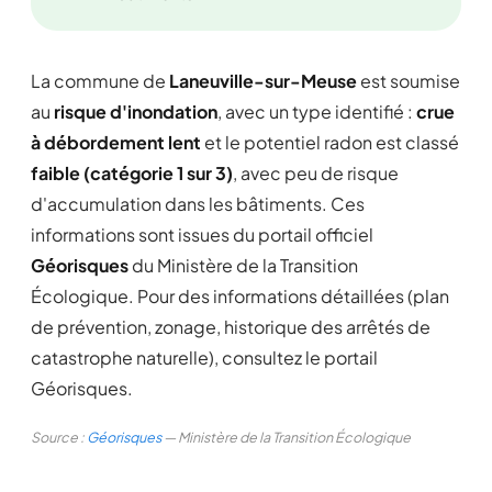
La commune de
Laneuville-sur-Meuse
est soumise
au
risque d'inondation
, avec un type identifié :
crue
à débordement lent
et le potentiel radon est classé
faible (catégorie 1 sur 3)
, avec peu de risque
d'accumulation dans les bâtiments. Ces
informations sont issues du portail officiel
Géorisques
du Ministère de la Transition
Écologique. Pour des informations détaillées (plan
de prévention, zonage, historique des arrêtés de
catastrophe naturelle), consultez le portail
Géorisques.
Source :
Géorisques
— Ministère de la Transition Écologique