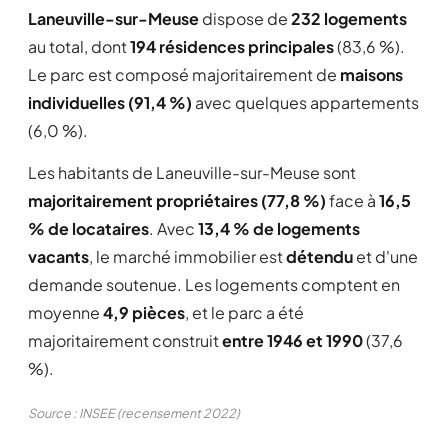
Laneuville-sur-Meuse
dispose de
232 logements
au total, dont
194 résidences principales
(83,6 %).
Le parc est composé majoritairement de
maisons
individuelles (91,4 %)
avec quelques appartements
(6,0 %).
Les habitants de Laneuville-sur-Meuse sont
majoritairement propriétaires (77,8 %)
face à
16,5
% de locataires
. Avec
13,4 % de logements
vacants
, le marché immobilier est
détendu
et d'une
demande soutenue. Les logements comptent en
moyenne
4,9 pièces
, et le parc a été
majoritairement construit
entre 1946 et 1990
(37,6
%).
Source : INSEE (recensement 2022)