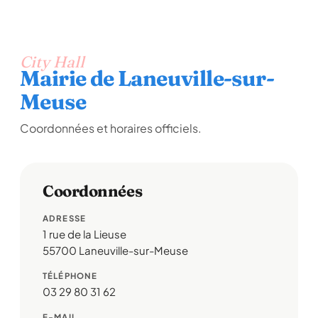
City Hall
Mairie de Laneuville-sur-
Meuse
Coordonnées et horaires officiels.
Coordonnées
ADRESSE
1 rue de la Lieuse
55700 Laneuville-sur-Meuse
TÉLÉPHONE
03 29 80 31 62
E-MAIL