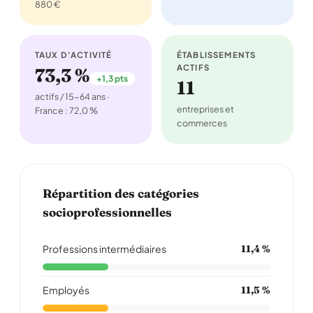
880 €
TAUX D'ACTIVITÉ
ÉTABLISSEMENTS
ACTIFS
73,3 %
+1,3 pts
11
actifs / 15-64 ans ·
entreprises et
France : 72,0 %
commerces
Répartition des catégories
socioprofessionnelles
Professions intermédiaires
11,4 %
Employés
11,5 %