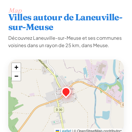
Map
Villes autour de Laneuville-
sur-Meuse
Découvrez Laneuville-sur-Meuse et ses communes
voisines dans un rayon de 25 km, dans Meuse.
+
−
Leaflet
|
© OpenStreetMap contributors