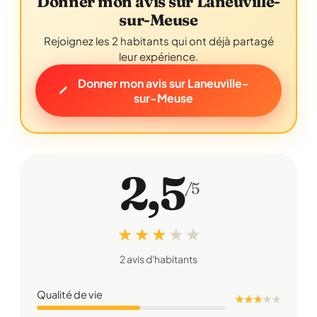
Donner mon avis sur Laneuville-
sur-Meuse
Rejoignez les 2 habitants qui ont déjà partagé
leur expérience.
Donner mon avis sur Laneuville-
sur-Meuse
2,5
/5
★ ★ ★
★
★
2 avis d'habitants
Qualité de vie
★ ★ ★
★
★