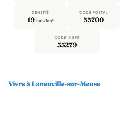
DENSITÉ
CODE POSTAL
19
55700
hab/km²
CODE INSEE
55279
Vivre à Laneuville-sur-Meuse