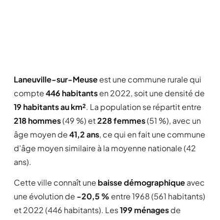
Laneuville-sur-Meuse
est une commune rurale qui
compte
446 habitants
en 2022, soit une densité de
19 habitants au km²
. La population se répartit entre
218 hommes
(49 %) et
228 femmes
(51 %), avec un
âge moyen de
41,2 ans
, ce qui en fait une commune
d'âge moyen similaire à la moyenne nationale (42
ans).
Cette ville connaît une
baisse démographique
avec
une évolution de
-20,5 %
entre 1968 (561 habitants)
et 2022 (446 habitants). Les
199 ménages
de