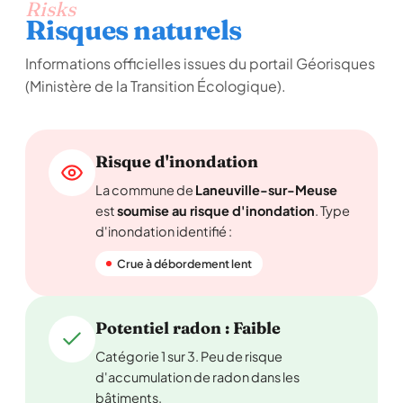
Risks
Risques naturels
Informations officielles issues du portail Géorisques
(Ministère de la Transition Écologique).
Risque d'inondation
La commune de
Laneuville-sur-Meuse
est
soumise au risque d'inondation
. Type
d'inondation identifié :
Crue à débordement lent
Potentiel radon : Faible
Catégorie 1 sur 3. Peu de risque
d'accumulation de radon dans les
bâtiments.