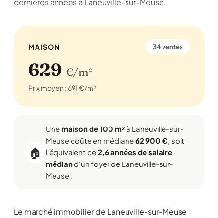
dernières années à Laneuville-sur-Meuse.
MAISON
34 ventes
629
€/m²
Prix moyen : 691 €/m²
Une
maison de 100 m²
à Laneuville-sur-
Meuse coûte en médiane
62 900 €
, soit
🏠
l'équivalent de
2,6 années de salaire
médian
d'un foyer de Laneuville-sur-
Meuse .
Le marché immobilier de Laneuville-sur-Meuse