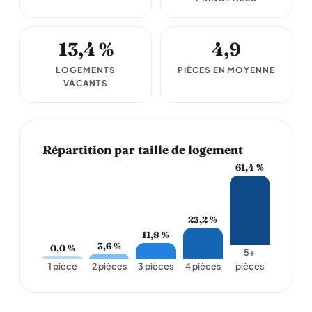
13,4 %
4,9
LOGEMENTS
PIÈCES EN MOYENNE
VACANTS
Répartition par taille de logement
61,4 %
23,2 %
11,8 %
3,6 %
0,0 %
5+
1 pièce
2 pièces
3 pièces
4 pièces
pièces