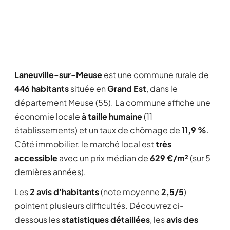
Laneuville-sur-Meuse
est une commune rurale de
446 habitants
située en
Grand Est
, dans le
département Meuse (55). La commune affiche une
économie locale
à taille humaine
(11
établissements) et un taux de chômage de
11,9 %
.
Côté immobilier, le marché local est
très
accessible
avec un prix médian de
629 €/m²
(sur 5
dernières années).
Les
2 avis d'habitants
(note moyenne
2,5/5
)
pointent plusieurs difficultés. Découvrez ci-
dessous les
statistiques détaillées
, les
avis des