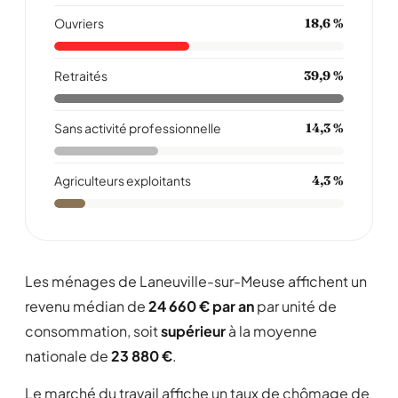
Ouvriers
18,6 %
Retraités
39,9 %
Sans activité professionnelle
14,3 %
Agriculteurs exploitants
4,3 %
Les ménages de Laneuville-sur-Meuse affichent un
revenu médian de
24 660 € par an
par unité de
consommation, soit
supérieur
à la moyenne
nationale de
23 880 €
.
Le marché du travail affiche un taux de chômage de