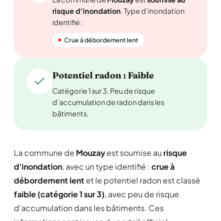
risque d'inondation
. Type d'inondation
identifié :
Crue à débordement lent
Potentiel radon : Faible
Catégorie 1 sur 3. Peu de risque
d'accumulation de radon dans les
bâtiments.
La commune de
Mouzay
est soumise au
risque
d'inondation
, avec un type identifié :
crue à
débordement lent
et le potentiel radon est classé
faible (catégorie 1 sur 3)
, avec peu de risque
d'accumulation dans les bâtiments. Ces