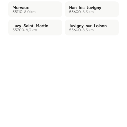
Murvaux
Han-lès-Juvigny
55110
· 8,0 km
55600
· 8,3 km
Luzy-Saint-Martin
Juvigny-sur-Loison
55700
· 8,3 km
55600
· 8,5 km