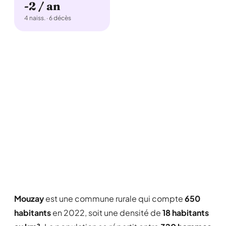
-2 / an
4 naiss. · 6 décès
Mouzay
est une commune rurale qui compte
650
habitants
en 2022, soit une densité de
18 habitants