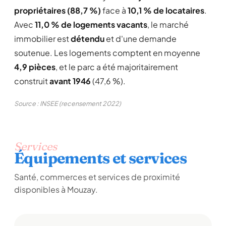
propriétaires (88,7 %)
face à
10,1 % de locataires
.
Avec
11,0 % de logements vacants
, le marché
immobilier est
détendu
et d'une demande
soutenue. Les logements comptent en moyenne
4,9 pièces
, et le parc a été majoritairement
construit
avant 1946
(47,6 %).
Source : INSEE (recensement 2022)
Services
Équipements et services
Santé, commerces et services de proximité
disponibles à Mouzay.