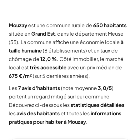
Mouzay
est une commune rurale de
650 habitants
située en
Grand Est
, dans le département Meuse
(55). La commune affiche une économie locale
à
taille humaine
(8 établissements) et un taux de
chômage de
12,0 %
. Côté immobilier, le marché
local est
très accessible
avec un prix médian de
675 €/m²
(sur 5 dernières années).
Les
7 avis d'habitants
(note moyenne
3,0/5
)
portent un regard mitigé sur leur commune.
Découvrez ci-dessous les
statistiques détaillées
,
les
avis des habitants
et toutes les
informations
pratiques pour habiter à Mouzay
.