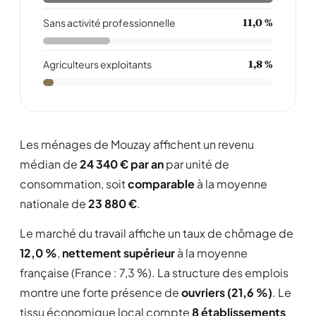
Sans activité professionnelle
11,0 %
Agriculteurs exploitants
1,8 %
Les ménages de Mouzay affichent un revenu
médian de
24 340 € par an
par unité de
consommation, soit
comparable
à la moyenne
nationale de
23 880 €
.
Le marché du travail affiche un taux de chômage de
12,0 %
,
nettement supérieur
à la moyenne
française (France : 7,3 %). La structure des emplois
montre une forte présence de
ouvriers (21,6 %)
. Le
tissu économique local compte
8 établissements