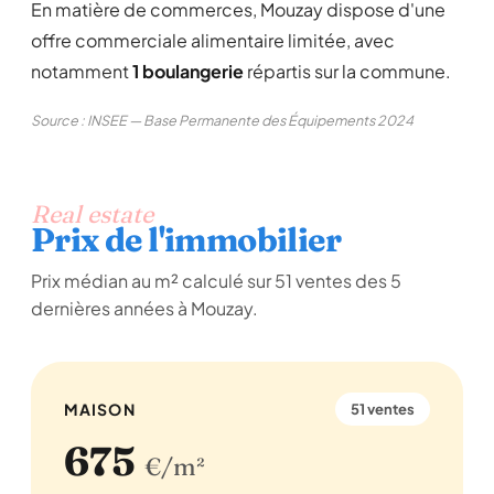
En matière de commerces, Mouzay dispose d'une
offre commerciale alimentaire limitée, avec
notamment
1 boulangerie
répartis sur la commune.
Source : INSEE — Base Permanente des Équipements 2024
Real estate
Prix de l'immobilier
Prix médian au m² calculé sur 51 ventes des 5
dernières années à Mouzay.
MAISON
51 ventes
675
€/m²