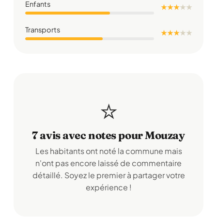
Enfants
★ ★ ★
★
★
Transports
★ ★ ★
★
★
⭐
7 avis avec notes pour Mouzay
Les habitants ont noté la commune mais
n'ont pas encore laissé de commentaire
détaillé. Soyez le premier à partager votre
expérience !