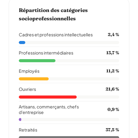
Répartition des catégories
socioprofessionnelles
Cadres et professions intellectuelles
2,4 %
Professions intermédiaires
13,7 %
Employés
11,2 %
Ouvriers
21,6 %
Artisans, commerçants, chefs
0,9 %
d'entreprise
Retraités
37,5 %