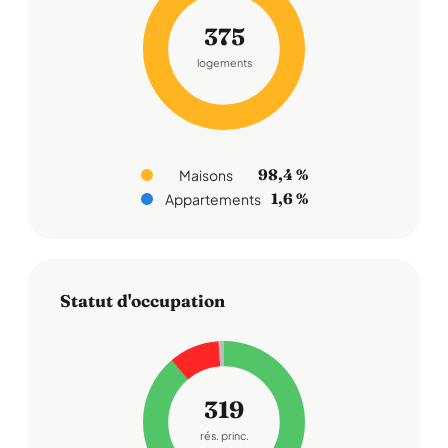
375
logements
98,4 %
Maisons
1,6 %
Appartements
Statut d'occupation
319
rés. princ.