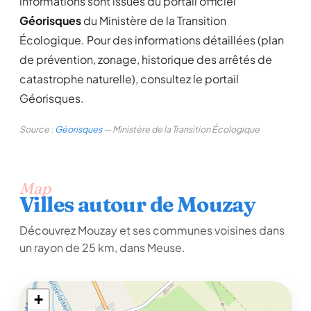
informations sont issues du portail officiel
Géorisques
du Ministère de la Transition
Écologique. Pour des informations détaillées (plan
de prévention, zonage, historique des arrêtés de
catastrophe naturelle), consultez le portail
Géorisques.
Source :
Géorisques
— Ministère de la Transition Écologique
Map
Villes autour de Mouzay
Découvrez Mouzay et ses communes voisines dans
un rayon de 25 km, dans Meuse.
+