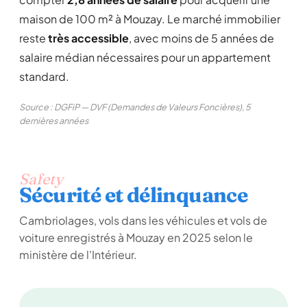
maison de 100 m² à Mouzay. Le marché immobilier
reste
très accessible
, avec moins de 5 années de
salaire médian nécessaires pour un appartement
standard.
Source : DGFiP — DVF (Demandes de Valeurs Foncières), 5
dernières années
Safety
Sécurité et délinquance
Cambriolages, vols dans les véhicules et vols de
voiture enregistrés à Mouzay en 2025 selon le
ministère de l'Intérieur.