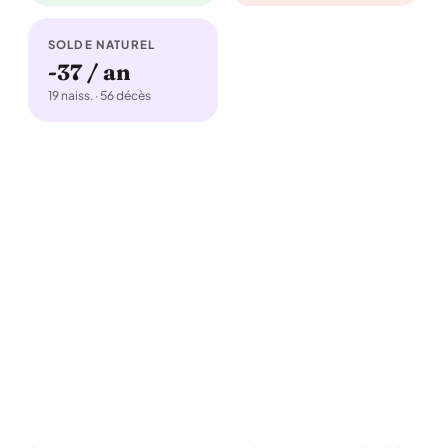
SOLDE NATUREL
-37 / an
19 naiss. · 56 décès