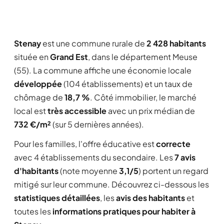
Stenay
est une commune rurale de
2 428 habitants
située en
Grand Est
, dans le département Meuse
(55). La commune affiche une économie locale
développée
(104 établissements) et un taux de
chômage de
18,7 %
. Côté immobilier, le marché
local est
très accessible
avec un prix médian de
732 €/m²
(sur 5 dernières années).
Pour les familles, l'offre éducative est
correcte
avec 4 établissements du secondaire. Les
7 avis
d'habitants
(note moyenne
3,1/5
) portent un regard
mitigé sur leur commune. Découvrez ci-dessous les
statistiques détaillées
, les
avis des habitants
et
toutes les
informations pratiques pour habiter à