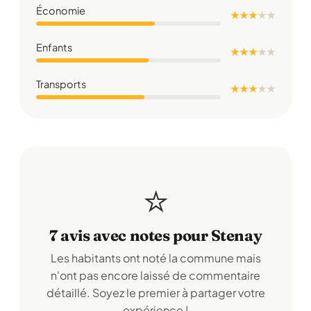
Économie
★ ★ ★
★
★
Enfants
★ ★ ★
★
★
Transports
★ ★ ★
★
★
⭐
7 avis avec notes pour Stenay
Les habitants ont noté la commune mais
n'ont pas encore laissé de commentaire
détaillé. Soyez le premier à partager votre
expérience !