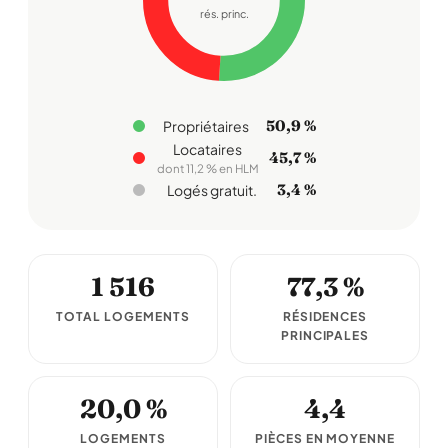
rés. princ.
50,9 %
Propriétaires
Locataires
45,7 %
dont 11,2 % en HLM
3,4 %
Logés gratuit.
1 516
77,3 %
TOTAL LOGEMENTS
RÉSIDENCES
PRINCIPALES
20,0 %
4,4
LOGEMENTS
PIÈCES EN MOYENNE