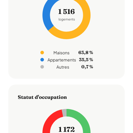
1 516
logements
63,8 %
Maisons
35,5 %
Appartements
0,7 %
Autres
Statut d'occupation
1 172