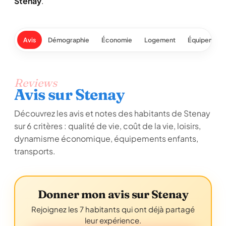
Stenay
.
Avis
Démographie
Économie
Logement
Équipement
Reviews
Avis sur Stenay
Découvrez les avis et notes des habitants de Stenay
sur 6 critères : qualité de vie, coût de la vie, loisirs,
dynamisme économique, équipements enfants,
transports.
Donner mon avis sur Stenay
Rejoignez les 7 habitants qui ont déjà partagé
leur expérience.