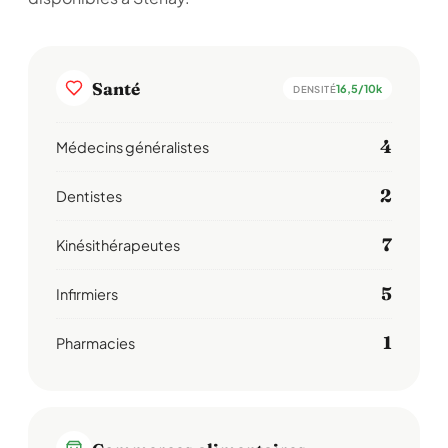
Santé
16,5/10k
DENSITÉ
4
Médecins généralistes
2
Dentistes
7
Kinésithérapeutes
5
Infirmiers
1
Pharmacies