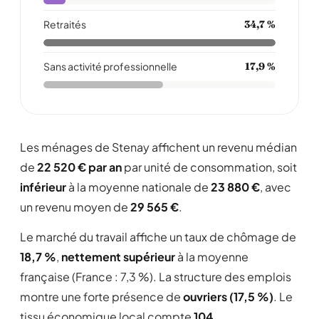
Retraités
34,7 %
Sans activité professionnelle
17,9 %
Les ménages de Stenay affichent un revenu médian
de
22 520 € par an
par unité de consommation, soit
inférieur
à la moyenne nationale de
23 880 €
, avec
un revenu moyen de
29 565 €
.
Le marché du travail affiche un taux de chômage de
18,7 %
,
nettement supérieur
à la moyenne
française (France : 7,3 %). La structure des emplois
montre une forte présence de
ouvriers (17,5 %)
. Le
tissu économique local compte
104