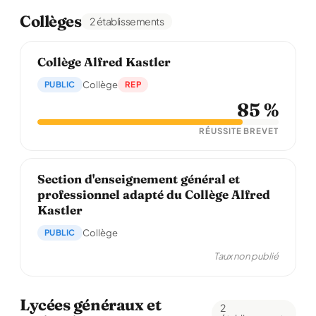
Collèges
2 établissements
Collège Alfred Kastler
PUBLIC
Collège
REP
85 %
RÉUSSITE BREVET
Section d'enseignement général et
professionnel adapté du Collège Alfred
Kastler
PUBLIC
Collège
Taux non publié
Lycées généraux et
2