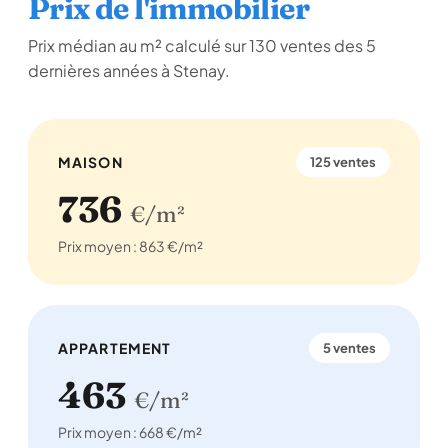
Prix de l'immobilier
Prix médian au m² calculé sur 130 ventes des 5
dernières années à Stenay.
MAISON
125 ventes
736
€/m²
Prix moyen : 863 €/m²
APPARTEMENT
5 ventes
463
€/m²
Prix moyen : 668 €/m²