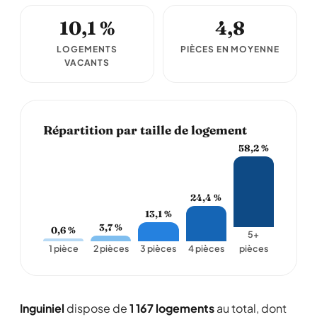
10,1 %
4,8
LOGEMENTS
PIÈCES EN MOYENNE
VACANTS
Répartition par taille de logement
58,2 %
24,4 %
13,1 %
3,7 %
0,6 %
5+
1 pièce
2 pièces
3 pièces
4 pièces
pièces
Inguiniel
dispose de
1 167 logements
au total, dont