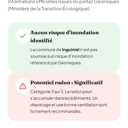
Informations officielles issues du portail Géorisques
(Ministère de la Transition Écologique).
Aucun risque d'inondation
identifié
La commune de
Inguiniel
n'est pas
soumise à un risque d'inondation
référencé par Géorisques.
Potentiel radon : Significatif
Catégorie 3 sur 3. Le radon peut
s'accumuler dans les bâtiments. Un
dépistage et une bonne ventilation sont
fortement recommandés.