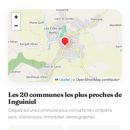
+
−
Leaflet
|
© OpenStreetMap contributors
Les 20 communes les plus proches de
Inguiniel
Cliquez sur une commune pour voir sa fiche complète
(avis, statistiques, immobilier, démographie).