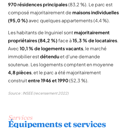
970 résidences principales
(83,2 %). Le parc est
composé majoritairement de
maisons individuelles
(95,0 %)
avec quelques appartements (4,4 %).
Les habitants de Inguiniel sont
majoritairement
propriétaires (84,2 %)
face à
15,3 % de locataires
.
Avec
10,1 % de logements vacants
, le marché
immobilier est
détendu
et d'une demande
soutenue. Les logements comptent en moyenne
4,8 pièces
, et le parc a été majoritairement
construit
entre 1946 et 1990
(52,3 %).
Source : INSEE (recensement 2022)
Services
Équipements et services