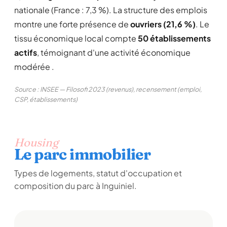
nationale (France : 7,3 %). La structure des emplois
montre une forte présence de
ouvriers (21,6 %)
. Le
tissu économique local compte
50 établissements
actifs
, témoignant d'une activité économique
modérée .
Source : INSEE — Filosofi 2023 (revenus), recensement (emploi,
CSP, établissements)
Housing
Le parc immobilier
Types de logements, statut d'occupation et
composition du parc à Inguiniel.