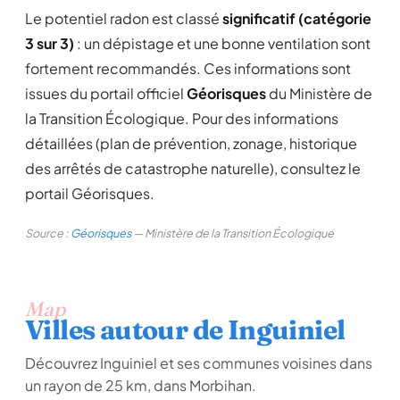
Le potentiel radon est classé
significatif (catégorie
3 sur 3)
: un dépistage et une bonne ventilation sont
fortement recommandés. Ces informations sont
issues du portail officiel
Géorisques
du Ministère de
la Transition Écologique. Pour des informations
détaillées (plan de prévention, zonage, historique
des arrêtés de catastrophe naturelle), consultez le
portail Géorisques.
Source :
Géorisques
— Ministère de la Transition Écologique
Map
Villes autour de Inguiniel
Découvrez Inguiniel et ses communes voisines dans
un rayon de 25 km, dans Morbihan.