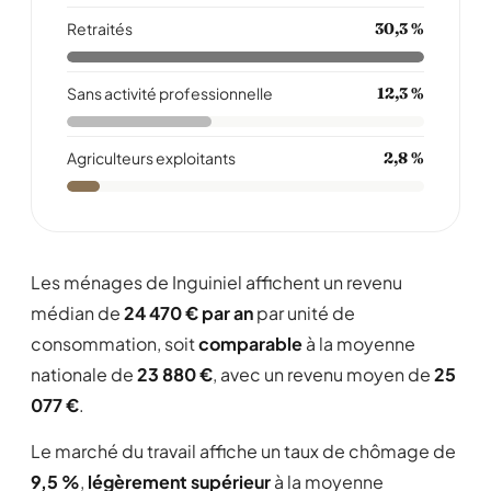
Retraités
30,3 %
Sans activité professionnelle
12,3 %
Agriculteurs exploitants
2,8 %
Les ménages de Inguiniel affichent un revenu
médian de
24 470 € par an
par unité de
consommation, soit
comparable
à la moyenne
nationale de
23 880 €
, avec un revenu moyen de
25
077 €
.
Le marché du travail affiche un taux de chômage de
9,5 %
,
légèrement supérieur
à la moyenne