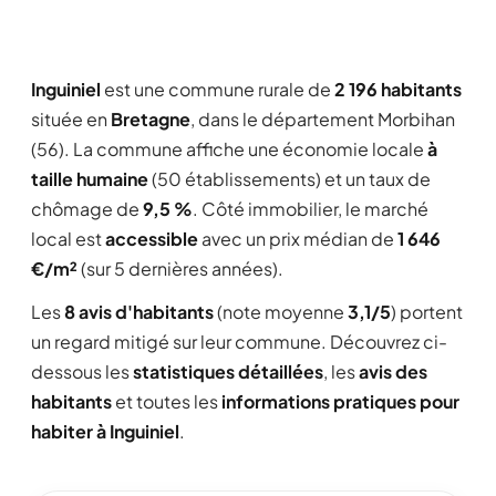
Inguiniel
est une commune rurale de
2 196 habitants
située en
Bretagne
, dans le département Morbihan
(56). La commune affiche une économie locale
à
taille humaine
(50 établissements) et un taux de
chômage de
9,5 %
. Côté immobilier, le marché
local est
accessible
avec un prix médian de
1 646
€/m²
(sur 5 dernières années).
Les
8 avis d'habitants
(note moyenne
3,1/5
) portent
un regard mitigé sur leur commune. Découvrez ci-
dessous les
statistiques détaillées
, les
avis des
habitants
et toutes les
informations pratiques pour
habiter à Inguiniel
.