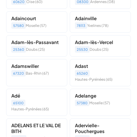
Oise (60)
Ardennes (08)
60620
08300
Adaincourt
Adainville
Moselle (57)
Yvelines (78)
57580
78113
Adam-lès-Passavant
Adam-lès-Vercel
Doubs (25)
Doubs (25)
25360
25530
Adamswiller
Adast
Bas-Rhin (67)
67320
65260
Hautes-Pyrénées (65)
Adé
Adelange
Moselle (57)
65100
57380
Hautes-Pyrénées (65)
ADELANS ET LE VAL DE
Adervielle-
BITH
Pouchergues