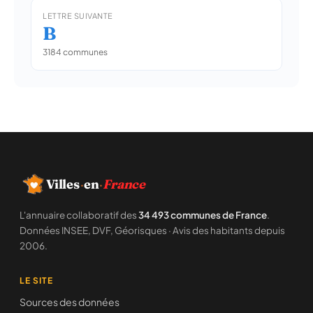
LETTRE SUIVANTE
B
3184 communes
Villes
·
en
·
France
L'annuaire collaboratif des
34 493 communes de France
.
Données INSEE, DVF, Géorisques · Avis des habitants depuis
2006.
LE SITE
Sources des données