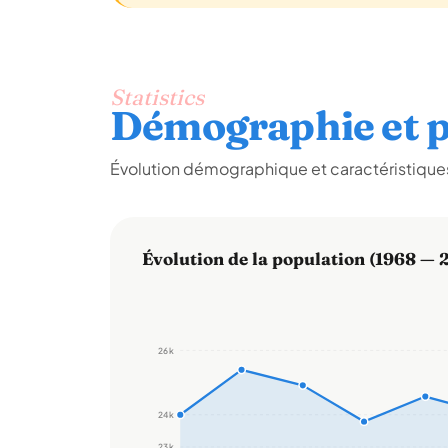
Statistics
Démographie et p
Évolution démographique et caractéristiques 
Évolution de la population (1968 — 
26 k
24 k
23 k