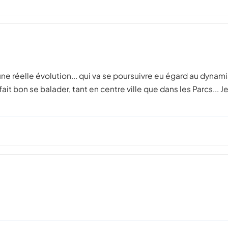
u une réelle évolution... qui va se poursuivre eu égard au dyn
il fait bon se balader, tant en centre ville que dans les Parcs.