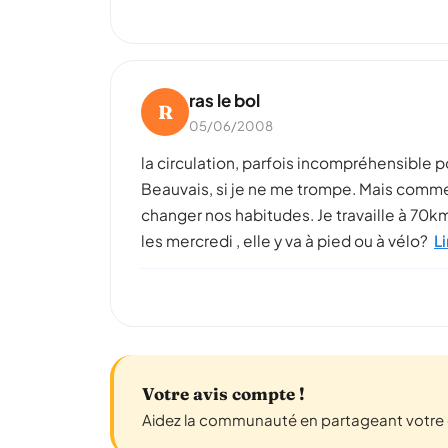
ras le bol
R
05/06/2008
la circulation, parfois incompréhensible p
Beauvais, si je ne me trompe. Mais comme 
changer nos habitudes. Je travaille à 70k
les mercredi , elle y va à pied ou à vélo?
Li
Votre avis compte !
Aidez la communauté en partageant votre e