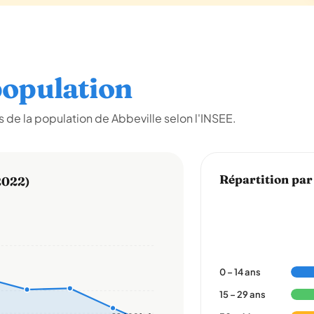
opulation
de la population de Abbeville selon l'INSEE.
Répartition par
2022)
0 – 14 ans
15 – 29 ans