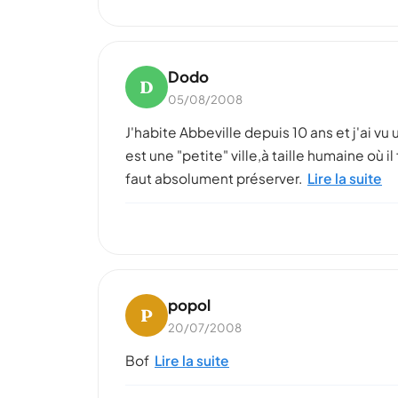
Dodo
D
05/08/2008
J'habite Abbeville depuis 10 ans et j'ai v
est une "petite" ville,à taille humaine où 
faut absolument préserver.
Lire la suite
popol
P
20/07/2008
Bof
Lire la suite