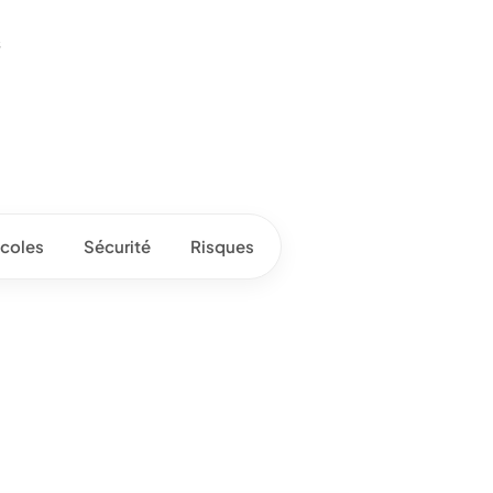
s
coles
Sécurité
Risques