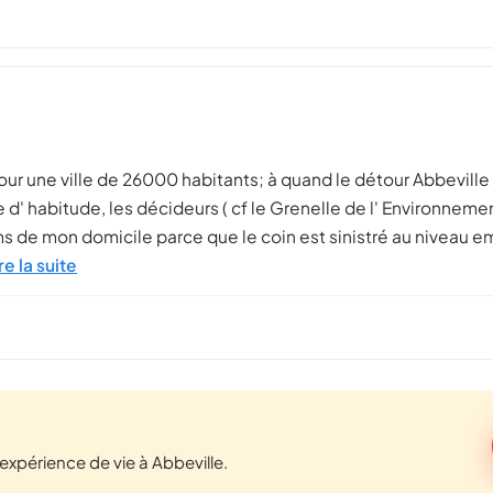
our une ville de 26000 habitants; à quand le détour Abbeville 
d' habitude, les décideurs ( cf le Grenelle de l' Environnemen
ms de mon domicile parce que le coin est sinistré au niveau e
re la suite
xpérience de vie à Abbeville.