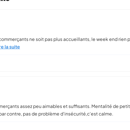
ommerçants ne soit pas plus accueillants, le week end rien po
re la suite
 commerçants assez peu aimables et suffisants. Mentalité de peti
. par contre, pas de problème d'insécurité,c'est calme.