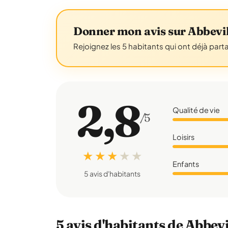
Donner mon avis sur Abbevil
Rejoignez les 5 habitants qui ont déjà part
2,8
Qualité de vie
/5
Loisirs
★ ★ ★
★
★
Enfants
5 avis d'habitants
5 avis d'habitants de Abbevi