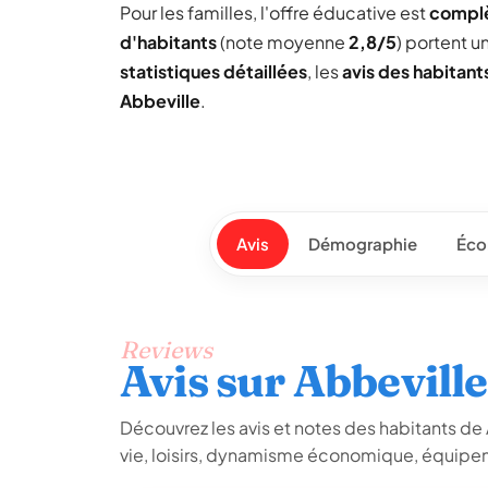
Pour les familles, l'offre éducative est
compl
d'habitants
(note moyenne
2,8/5
) portent 
statistiques détaillées
, les
avis des habitant
Abbeville
.
Avis
Démographie
Éco
Reviews
Avis sur Abbeville
Découvrez les avis et notes des habitants de Ab
vie, loisirs, dynamisme économique, équipem