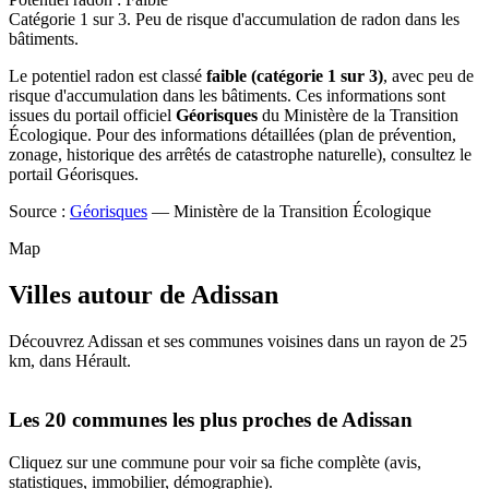
Catégorie 1 sur 3. Peu de risque d'accumulation de radon dans les
bâtiments.
Le potentiel radon est classé
faible (catégorie 1 sur 3)
, avec peu de
risque d'accumulation dans les bâtiments. Ces informations sont
issues du portail officiel
Géorisques
du Ministère de la Transition
Écologique. Pour des informations détaillées (plan de prévention,
zonage, historique des arrêtés de catastrophe naturelle), consultez le
portail Géorisques.
Source :
Géorisques
— Ministère de la Transition Écologique
Map
Villes autour de Adissan
Découvrez Adissan et ses communes voisines dans un rayon de 25
km, dans Hérault.
Leaflet
|
© OpenStreetMap contributors
+
Les 20 communes les plus proches de Adissan
−
Cliquez sur une commune pour voir sa fiche complète (avis,
statistiques, immobilier, démographie).