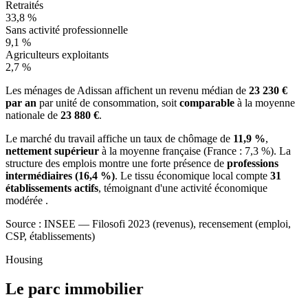
Retraités
33,8 %
Sans activité professionnelle
9,1 %
Agriculteurs exploitants
2,7 %
Les ménages de Adissan affichent un revenu médian de
23 230 €
par an
par unité de consommation, soit
comparable
à la moyenne
nationale de
23 880 €
.
Le marché du travail affiche un taux de chômage de
11,9 %
,
nettement supérieur
à la moyenne française (France : 7,3 %). La
structure des emplois montre une forte présence de
professions
intermédiaires (16,4 %)
. Le tissu économique local compte
31
établissements actifs
, témoignant d'une activité économique
modérée .
Source : INSEE — Filosofi 2023 (revenus), recensement (emploi,
CSP, établissements)
Housing
Le parc immobilier