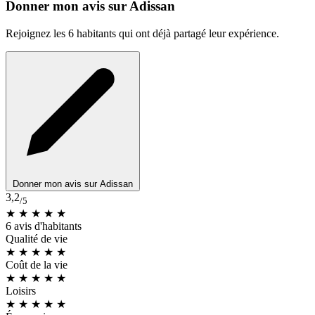
Donner mon avis sur Adissan
Rejoignez les 6 habitants qui ont déjà partagé leur expérience.
Donner mon avis sur Adissan
3,2
/5
★ ★ ★
★
★
6 avis d'habitants
Qualité de vie
★ ★ ★
★
★
Coût de la vie
★ ★ ★
★
★
Loisirs
★ ★ ★
★
★