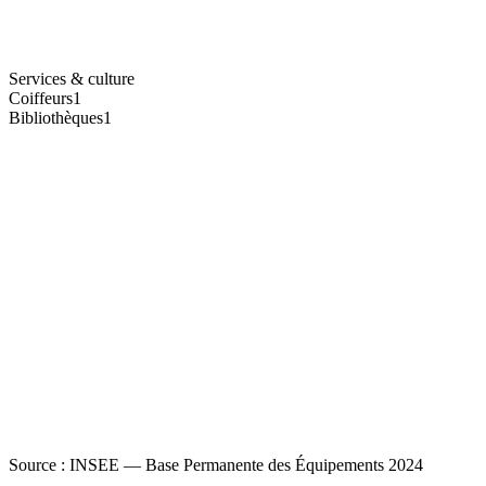
Services & culture
Coiffeurs
1
Bibliothèques
1
Source : INSEE — Base Permanente des Équipements 2024