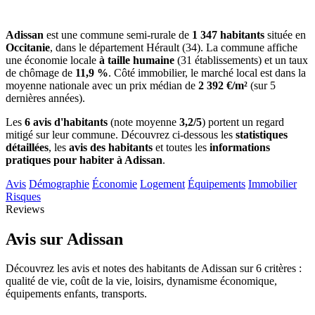
Adissan
est une commune semi-rurale de
1 347 habitants
située en
Occitanie
, dans le département Hérault (34). La commune affiche
une économie locale
à taille humaine
(31 établissements) et un taux
de chômage de
11,9 %
. Côté immobilier, le marché local est dans la
moyenne nationale avec un prix médian de
2 392 €/m²
(sur 5
dernières années).
Les
6 avis d'habitants
(note moyenne
3,2/5
) portent un regard
mitigé sur leur commune. Découvrez ci-dessous les
statistiques
détaillées
, les
avis des habitants
et toutes les
informations
pratiques pour habiter à Adissan
.
Avis
Démographie
Économie
Logement
Équipements
Immobilier
Risques
Reviews
Avis sur Adissan
Découvrez les avis et notes des habitants de Adissan sur 6 critères :
qualité de vie, coût de la vie, loisirs, dynamisme économique,
équipements enfants, transports.