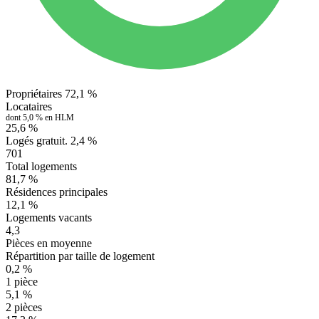
Propriétaires
72,1 %
Locataires
dont 5,0 % en HLM
25,6 %
Logés gratuit.
2,4 %
701
Total logements
81,7 %
Résidences principales
12,1 %
Logements vacants
4,3
Pièces en moyenne
Répartition par taille de logement
0,2 %
1 pièce
5,1 %
2 pièces