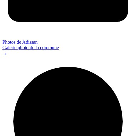
Photos de Adissan
Galerie photo de la commune
→