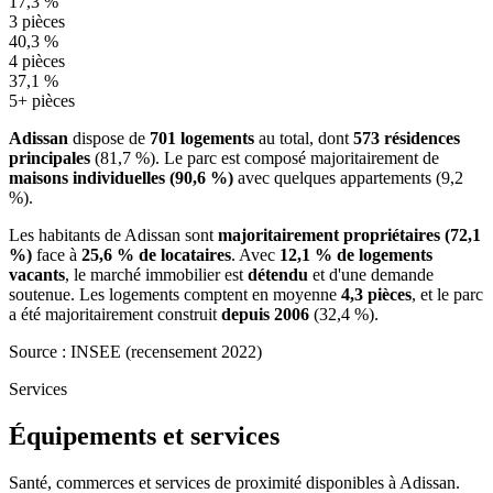
17,3 %
3 pièces
40,3 %
4 pièces
37,1 %
5+ pièces
Adissan
dispose de
701 logements
au total, dont
573 résidences
principales
(81,7 %). Le parc est composé majoritairement de
maisons individuelles (90,6 %)
avec quelques appartements (9,2
%).
Les habitants de Adissan sont
majoritairement propriétaires (72,1
%)
face à
25,6 % de locataires
. Avec
12,1 % de logements
vacants
, le marché immobilier est
détendu
et d'une demande
soutenue. Les logements comptent en moyenne
4,3 pièces
, et le parc
a été majoritairement construit
depuis 2006
(32,4 %).
Source : INSEE (recensement 2022)
Services
Équipements et services
Santé, commerces et services de proximité disponibles à Adissan.