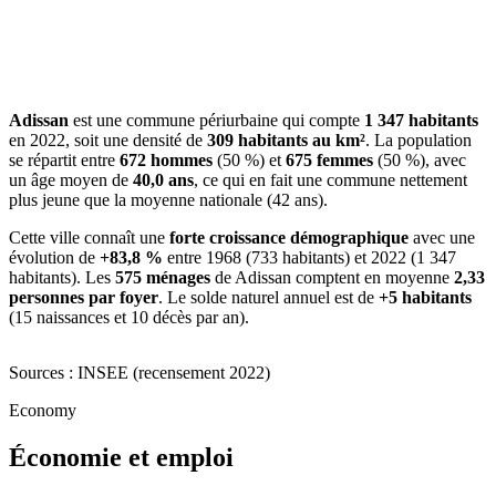
Adissan
est une commune périurbaine qui compte
1 347 habitants
en 2022, soit une densité de
309 habitants au km²
. La population
se répartit entre
672 hommes
(50 %) et
675 femmes
(50 %), avec
un âge moyen de
40,0 ans
, ce qui en fait une commune nettement
plus jeune que la moyenne nationale (42 ans).
Cette ville connaît une
forte croissance démographique
avec une
évolution de
+83,8 %
entre 1968 (733 habitants) et 2022 (1 347
habitants). Les
575 ménages
de Adissan comptent en moyenne
2,33
personnes par foyer
. Le solde naturel annuel est de
+5 habitants
(15 naissances et 10 décès par an).
Sources : INSEE (recensement 2022)
Economy
Économie et emploi