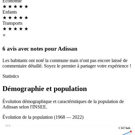
Économie
★ ★ ★
★
★
Enfants
★ ★ ★
★
★
Transports
★ ★ ★ ★
★
⭐
6 avis avec notes pour Adissan
Les habitants ont noté la commune mais n'ont pas encore laissé de
commentaire détaillé. Soyez le premier à partager votre expérience !
Statistics
Démographie et population
Évolution démographique et caractéristiques de la population de
Adissan selon l'INSEE.
Évolution de la population (1968 — 2022)
1,5 k
1 347 hab.