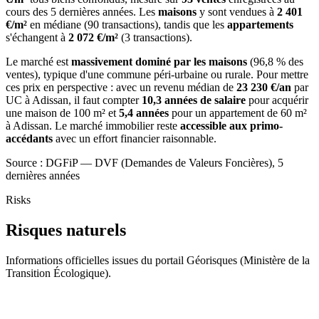
cours des 5 dernières années. Les
maisons
y sont vendues à
2 401
€/m²
en médiane (90 transactions), tandis que les
appartements
s'échangent à
2 072 €/m²
(3 transactions).
Le marché est
massivement dominé par les maisons
(96,8 % des
ventes), typique d'une commune péri-urbaine ou rurale. Pour mettre
ces prix en perspective : avec un revenu médian de
23 230 €/an
par
UC à Adissan, il faut compter
10,3 années de salaire
pour acquérir
une maison de 100 m² et
5,4 années
pour un appartement de 60 m²
à Adissan. Le marché immobilier reste
accessible aux primo-
accédants
avec un effort financier raisonnable.
Source : DGFiP — DVF (Demandes de Valeurs Foncières), 5
dernières années
Risks
Risques naturels
Informations officielles issues du portail Géorisques (Ministère de la
Transition Écologique).