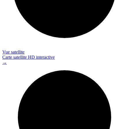
Vue satellite
Carte satellite HD interactive
→