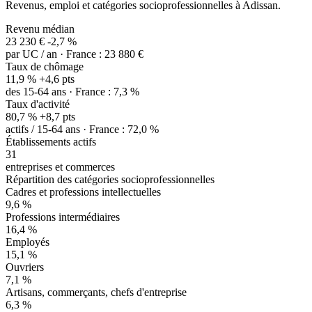
Revenus, emploi et catégories socioprofessionnelles à Adissan.
Revenu médian
23 230 €
-2,7 %
par UC / an · France : 23 880 €
Taux de chômage
11,9 %
+4,6 pts
des 15-64 ans · France : 7,3 %
Taux d'activité
80,7 %
+8,7 pts
actifs / 15-64 ans · France : 72,0 %
Établissements actifs
31
entreprises et commerces
Répartition des catégories socioprofessionnelles
Cadres et professions intellectuelles
9,6 %
Professions intermédiaires
16,4 %
Employés
15,1 %
Ouvriers
7,1 %
Artisans, commerçants, chefs d'entreprise
6,3 %