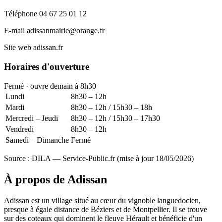
Téléphone
04 67 25 01 12
E-mail
adissanmairie@orange.fr
Site web
adissan.fr
Horaires d'ouverture
Fermé · ouvre demain à 8h30
Lundi
8h30 – 12h
Mardi
8h30 – 12h / 15h30 – 18h
Mercredi – Jeudi
8h30 – 12h / 15h30 – 17h30
Vendredi
8h30 – 12h
Samedi – Dimanche
Fermé
Source : DILA — Service-Public.fr (mise à jour 18/05/2026)
À propos de Adissan
Adissan est un village situé au cœur du vignoble languedocien,
presque à égale distance de Béziers et de Montpellier. Il se trouve
sur des coteaux qui dominent le fleuve Hérault et bénéficie d'un