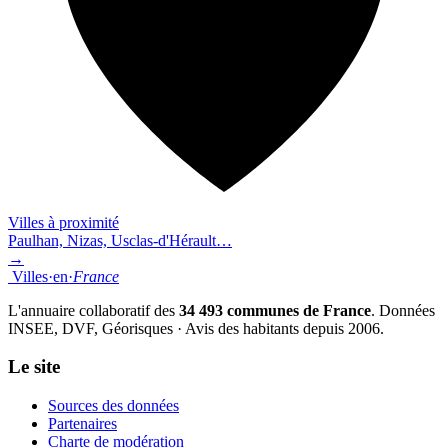
Villes à proximité
Paulhan, Nizas, Usclas-d'Hérault…
→
Villes
·
en
·
France
L'annuaire collaboratif des
34 493 communes de France
. Données
INSEE, DVF, Géorisques · Avis des habitants depuis 2006.
Le site
Sources des données
Partenaires
Charte de modération