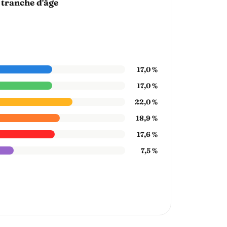
 tranche d'âge
17,0 %
17,0 %
22,0 %
18,9 %
17,6 %
7,5 %