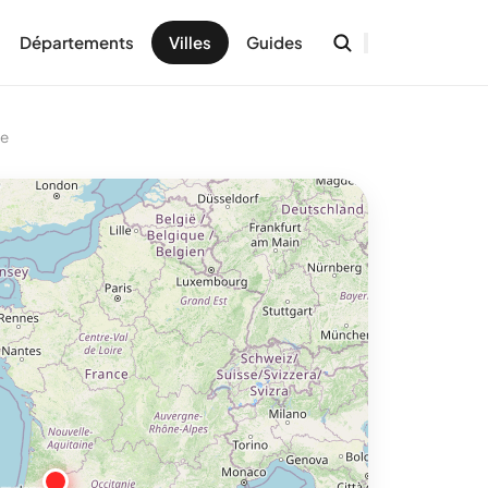
Départements
Villes
Guides
re