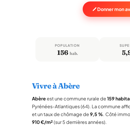
Donner mon av
POPULATION
SUPE
156
5,
hab.
Vivre à Abère
Abère
est une commune rurale de
159 habita
Pyrénées-Atlantiques (64). La commune aff
et un taux de chômage de
9,5 %
. Côté immob
910 €/m²
(sur 5 dernières années).