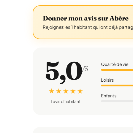
Donner mon avis sur Abère
Rejoignez les 1 habitant qui ont déjà parta
5,0
Qualité de vie
/5
Loisirs
★ ★ ★ ★ ★
Enfants
1 avis d'habitant