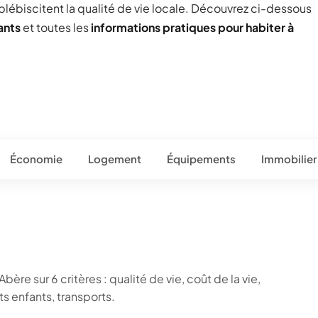
 plébiscitent la qualité de vie locale. Découvrez ci-dessous
ants
et toutes les
informations pratiques pour habiter à
Économie
Logement
Équipements
Immobilier
ère sur 6 critères : qualité de vie, coût de la vie,
 enfants, transports.