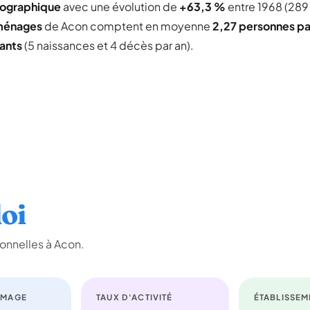
mographique
avec une évolution de
+63,3 %
entre 1968 (289
ménages
de Acon comptent en moyenne
2,27 personnes pa
tants
(5 naissances et 4 décès par an).
oi
onnelles à Acon.
ÔMAGE
TAUX D'ACTIVITÉ
ÉTABLISSEM