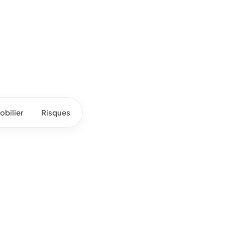
bilier
Risques