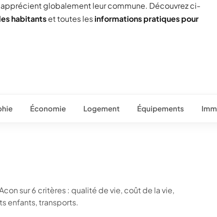
) apprécient globalement leur commune. Découvrez ci-
des habitants
et toutes les
informations pratiques pour
hie
Économie
Logement
Équipements
Immo
on sur 6 critères : qualité de vie, coût de la vie,
 enfants, transports.