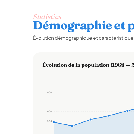
Statistics
Démographie et p
Évolution démographique et caractéristiques
Évolution de la population (1968 — 
600
400
300