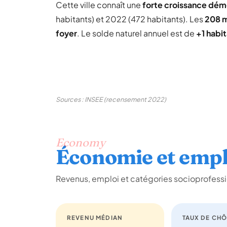
Cette ville connaît une
forte croissance dé
habitants) et 2022 (472 habitants). Les
208 
foyer
. Le solde naturel annuel est de
+1 habi
Sources : INSEE (recensement 2022)
Economy
Économie et empl
Revenus, emploi et catégories socioprofessi
REVENU MÉDIAN
TAUX DE CH