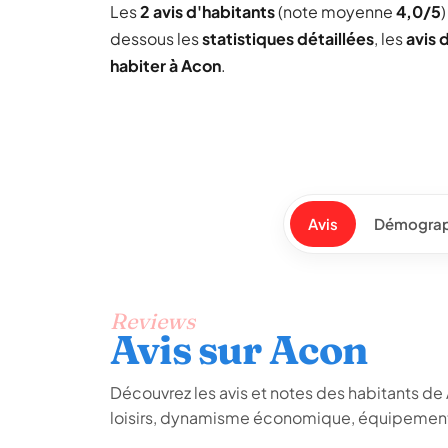
Les
2 avis d'habitants
(note moyenne
4,0/5
dessous les
statistiques détaillées
, les
avis 
habiter à Acon
.
Avis
Démograp
Reviews
Avis sur Acon
Découvrez les avis et notes des habitants de Ac
loisirs, dynamisme économique, équipements