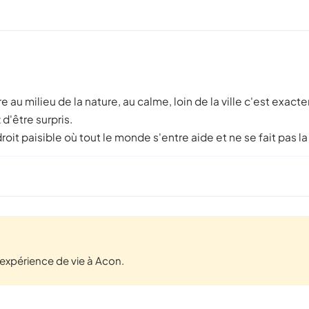
re au milieu de la nature, au calme, loin de la ville c'est exact
d'être surpris.
ndroit paisible où tout le monde s'entre aide et ne se fait pas la
expérience de vie à Acon.