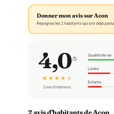
Donner mon avis sur Acon
Rejoignez les 2 habitants qui ont déjà part
4,0
Qualité de vie
/5
Loisirs
★ ★ ★ ★
★
Enfants
2 avis d'habitants
2 avis d'habitants de Acon