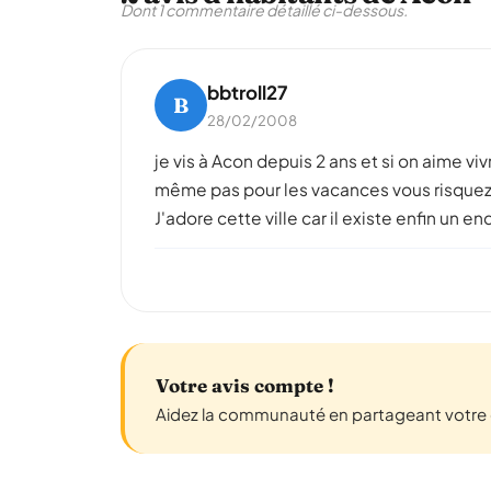
Dont 1 commentaire détaillé ci-dessous.
bbtroll27
B
28/02/2008
je vis à Acon depuis 2 ans et si on aime viv
même pas pour les vacances vous risquez 
J'adore cette ville car il existe enfin un e
Votre avis compte !
Aidez la communauté en partageant votre 