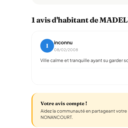
1 avis d'habitant de MA
inconnu
I
08/02/2008
Ville calme et tranquille ayant su garder s
Votre avis compte !
Aidez la communauté en partageant votre
NONANCOURT.