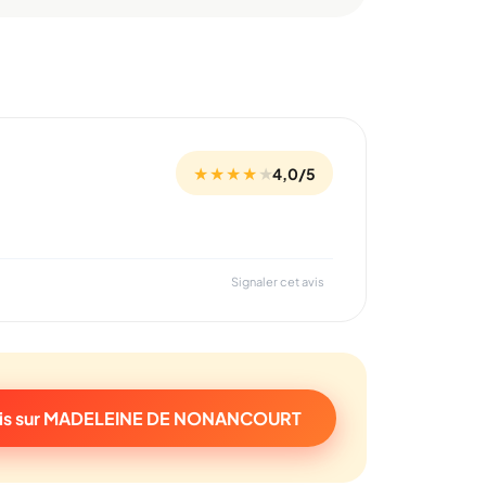
★ ★ ★ ★
★
4,0/5
Signaler cet avis
vis sur MADELEINE DE NONANCOURT