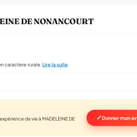
DELEINE DE NONANCOURT
on caractere rurale
Lire la suite
Donner mon a
 expérience de vie à MADELEINE DE