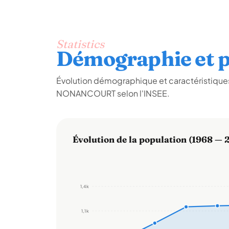
Statistics
Démographie et p
Évolution démographique et caractéristiqu
NONANCOURT selon l'INSEE.
Évolution de la population (1968 — 
1,4 k
1,1 k