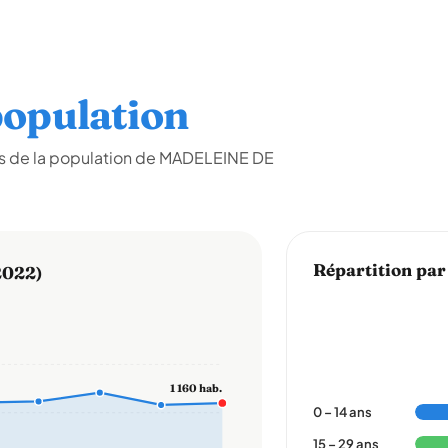
opulation
es de la population de MADELEINE DE
Répartition par
2022)
1 160 hab.
0 – 14 ans
15 – 29 ans