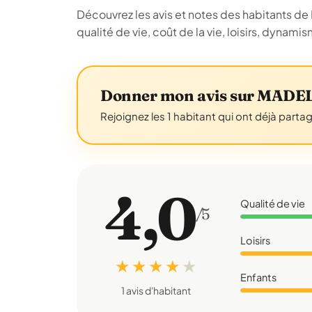
Découvrez les avis et notes des habitants 
qualité de vie, coût de la vie, loisirs, dyn
Donner mon avis sur MA
Rejoignez les 1 habitant qui ont déjà parta
4,0
Qualité de vie
/5
Loisirs
★ ★ ★ ★
★
Enfants
1 avis d'habitant