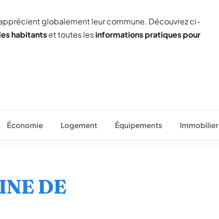
 apprécient globalement leur commune. Découvrez ci-
des habitants
et toutes les
informations pratiques pour
Économie
Logement
Équipements
Immobilier
EINE DE