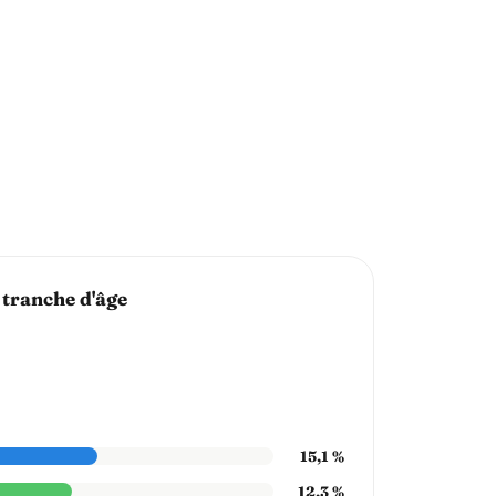
 tranche d'âge
15,1 %
12,3 %