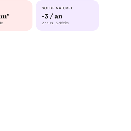
SOLDE NATUREL
km²
-3 / an
le
2 naiss. · 5 décès