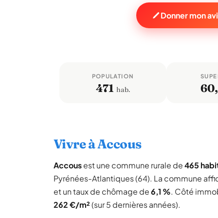
Donner mon avi
POPULATION
SUPE
471
60
hab.
Vivre à Accous
Accous
est une commune rurale de
465 habi
Pyrénées-Atlantiques (64). La commune aff
et un taux de chômage de
6,1 %
. Côté immobi
262 €/m²
(sur 5 dernières années).