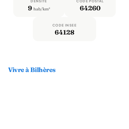
DENSITÉ
CODE POSTAL
9
64260
hab/km²
CODE INSEE
64128
Vivre à Bilhères