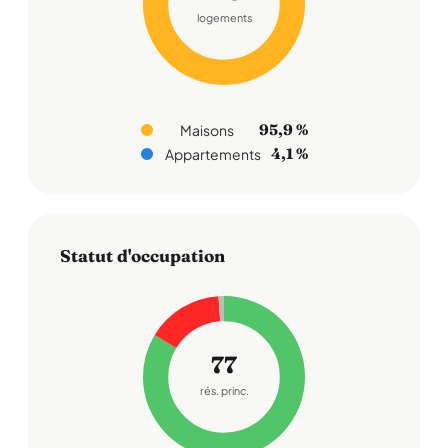
logements
95,9 %
Maisons
4,1 %
Appartements
Statut d'occupation
77
rés. princ.