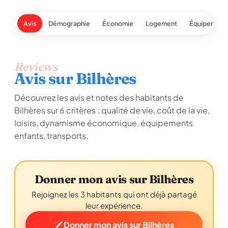
Avis
Démographie
Économie
Logement
Équipement
Reviews
Avis sur Bilhères
Découvrez les avis et notes des habitants de
Bilhères sur 6 critères : qualité de vie, coût de la vie,
loisirs, dynamisme économique, équipements
enfants, transports.
Donner mon avis sur Bilhères
Rejoignez les 3 habitants qui ont déjà partagé
leur expérience.
Donner mon avis sur Bilhères