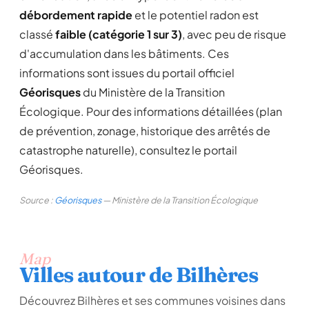
débordement rapide
et le potentiel radon est
classé
faible (catégorie 1 sur 3)
, avec peu de risque
d'accumulation dans les bâtiments. Ces
informations sont issues du portail officiel
Géorisques
du Ministère de la Transition
Écologique. Pour des informations détaillées (plan
de prévention, zonage, historique des arrêtés de
catastrophe naturelle), consultez le portail
Géorisques.
Source :
Géorisques
— Ministère de la Transition Écologique
Map
Villes autour de Bilhères
Découvrez Bilhères et ses communes voisines dans