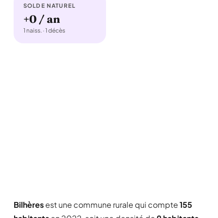
SOLDE NATUREL
+0 / an
1 naiss. · 1 décès
Bilhères
est une commune rurale qui compte
155