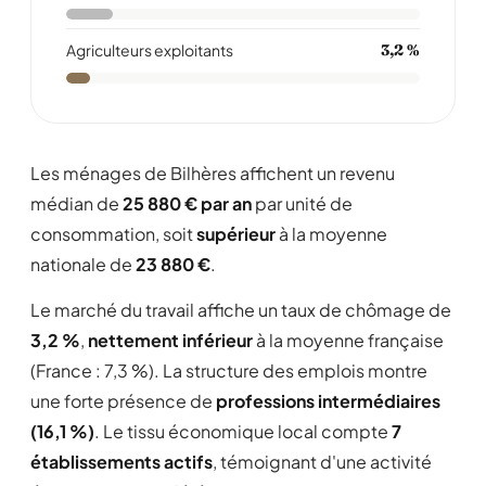
Agriculteurs exploitants
3,2 %
Les ménages de Bilhères affichent un revenu
médian de
25 880 € par an
par unité de
consommation, soit
supérieur
à la moyenne
nationale de
23 880 €
.
Le marché du travail affiche un taux de chômage de
3,2 %
,
nettement inférieur
à la moyenne française
(France : 7,3 %). La structure des emplois montre
une forte présence de
professions intermédiaires
(16,1 %)
. Le tissu économique local compte
7
établissements actifs
, témoignant d'une activité