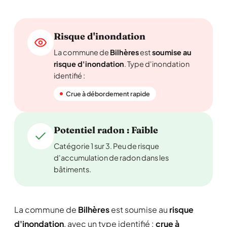
Risque d'inondation
La commune de
Bilhères
est
soumise au
risque d'inondation
. Type d'inondation
identifié :
Crue à débordement rapide
Potentiel radon : Faible
Catégorie 1 sur 3. Peu de risque
d'accumulation de radon dans les
bâtiments.
La commune de
Bilhères
est soumise au
risque
d'inondation
, avec un type identifié :
crue à