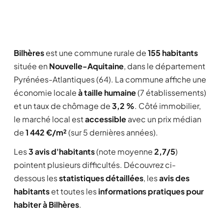
Bilhères
est une commune rurale de
155 habitants
située en
Nouvelle-Aquitaine
, dans le département
Pyrénées-Atlantiques (64). La commune affiche une
économie locale
à taille humaine
(7 établissements)
et un taux de chômage de
3,2 %
. Côté immobilier,
le marché local est
accessible
avec un prix médian
de
1 442 €/m²
(sur 5 dernières années).
Les
3 avis d'habitants
(note moyenne
2,7/5
)
pointent plusieurs difficultés. Découvrez ci-
dessous les
statistiques détaillées
, les
avis des
habitants
et toutes les
informations pratiques pour
habiter à Bilhères
.