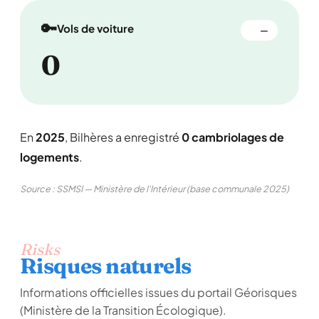
🔑
Vols de voiture
—
0
En
2025
, Bilhères a enregistré
0 cambriolages de
logements
.
Source : SSMSI — Ministère de l'Intérieur (base communale 2025)
Risks
Risques naturels
Informations officielles issues du portail Géorisques
(Ministère de la Transition Écologique).