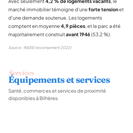
Avec seulement
4,2 % de logements vacants
, le
marché immobilier témoigne d'une
forte tension
et
d'une demande soutenue. Les logements
comptent en moyenne
4,9 pièces
, et le parc a été
majoritairement construit
avant 1946
(53,2 %).
Source : INSEE (recensement 2022)
Services
Équipements et services
Santé, commerces et services de proximité
disponibles à Bilhères.