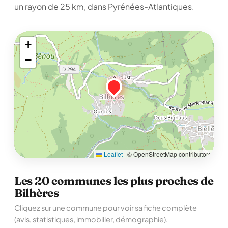
un rayon de 25 km, dans Pyrénées-Atlantiques.
+
−
Leaflet
|
© OpenStreetMap contributors
Les 20 communes les plus proches de
Bilhères
Cliquez sur une commune pour voir sa fiche complète
(avis, statistiques, immobilier, démographie).