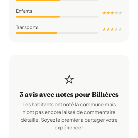
Enfants
★ ★ ★
★
★
Transports
★ ★ ★
★
★
⭐
3 avis avec notes pour Bilhères
Les habitants ont noté la commune mais
n'ont pas encore laissé de commentaire
détaillé. Soyez le premier à partager votre
expérience !