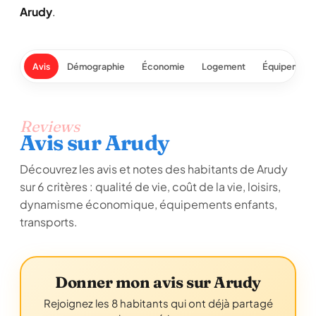
Arudy
.
Avis
Démographie
Économie
Logement
Équipement
Reviews
Avis sur Arudy
Découvrez les avis et notes des habitants de Arudy
sur 6 critères : qualité de vie, coût de la vie, loisirs,
dynamisme économique, équipements enfants,
transports.
Donner mon avis sur Arudy
Rejoignez les 8 habitants qui ont déjà partagé