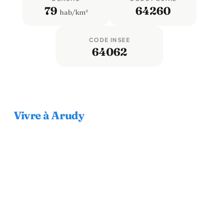
79
64260
hab/km²
CODE INSEE
64062
Vivre à Arudy