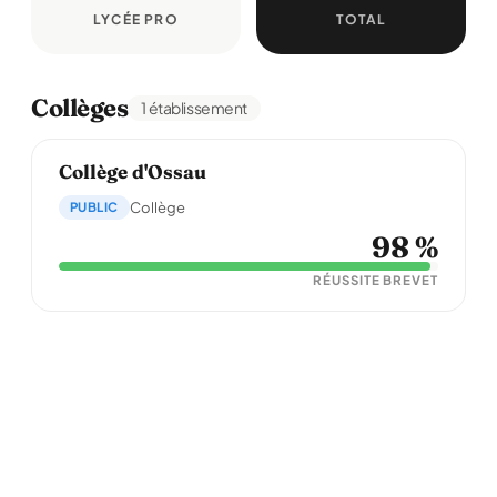
LYCÉE PRO
TOTAL
Collèges
1 établissement
Collège d'Ossau
PUBLIC
Collège
98 %
RÉUSSITE BREVET