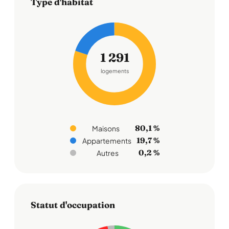
Type d'habitat
1 291
logements
80,1 %
Maisons
19,7 %
Appartements
0,2 %
Autres
Statut d'occupation