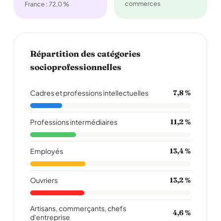
commerces
France : 72,0 %
Répartition des catégories
socioprofessionnelles
Cadres et professions intellectuelles
7,8 %
Professions intermédiaires
11,2 %
Employés
13,4 %
Ouvriers
13,2 %
Artisans, commerçants, chefs
4,6 %
d'entreprise