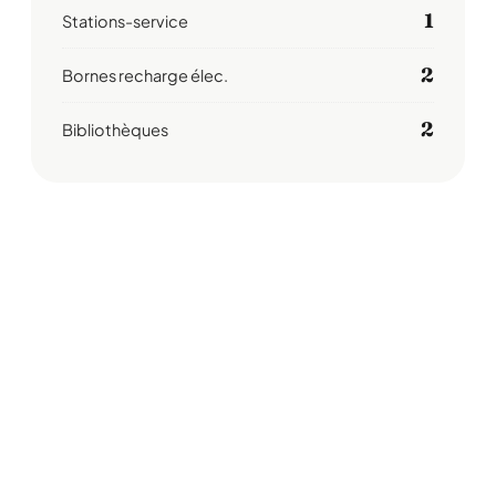
1
Stations-service
2
Bornes recharge élec.
2
Bibliothèques