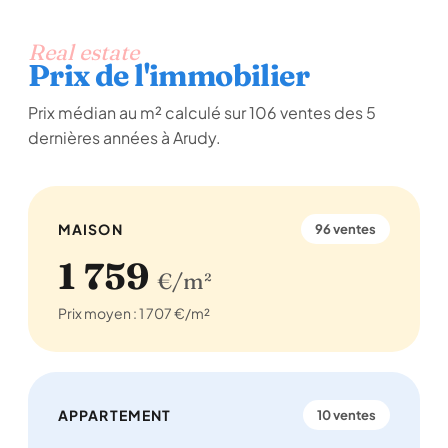
Real estate
Prix de l'immobilier
Prix médian au m² calculé sur 106 ventes des 5
dernières années à Arudy.
MAISON
96 ventes
1 759
€/m²
Prix moyen : 1 707 €/m²
APPARTEMENT
10 ventes