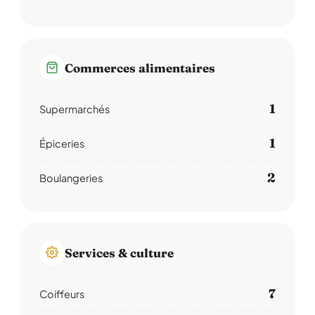
Commerces alimentaires
1
Supermarchés
1
Épiceries
2
Boulangeries
Services & culture
7
Coiffeurs