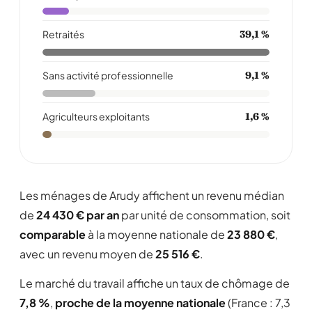
Retraités
39,1 %
Sans activité professionnelle
9,1 %
Agriculteurs exploitants
1,6 %
Les ménages de Arudy affichent un revenu médian
de
24 430 € par an
par unité de consommation, soit
comparable
à la moyenne nationale de
23 880 €
,
avec un revenu moyen de
25 516 €
.
Le marché du travail affiche un taux de chômage de
7,8 %
,
proche de la moyenne nationale
(France : 7,3