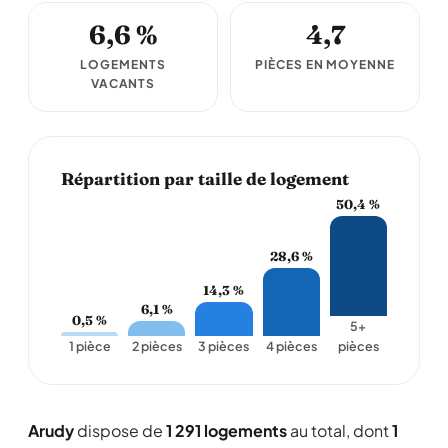
6,6 %
4,7
LOGEMENTS
PIÈCES EN MOYENNE
VACANTS
Répartition par taille de logement
50,4 %
28,6 %
14,3 %
6,1 %
0,5 %
5+
1 pièce
2 pièces
3 pièces
4 pièces
pièces
Arudy
dispose de
1 291 logements
au total, dont
1