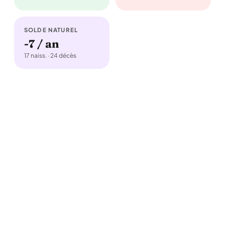
SOLDE NATUREL
-7 / an
17 naiss. · 24 décès