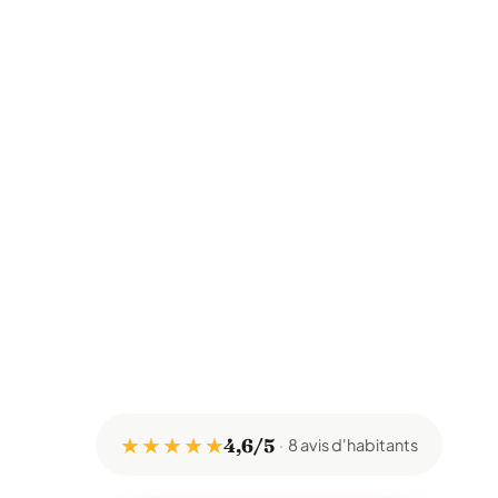
★ ★ ★ ★ ★
4,6/5
8 avis d'habitants