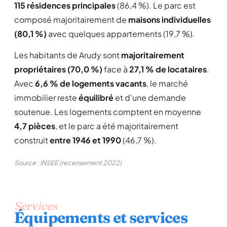
115 résidences principales
(86,4 %). Le parc est
composé majoritairement de
maisons individuelles
(80,1 %)
avec quelques appartements (19,7 %).
Les habitants de Arudy sont
majoritairement
propriétaires (70,0 %)
face à
27,1 % de locataires
.
Avec
6,6 % de logements vacants
, le marché
immobilier reste
équilibré
et d'une demande
soutenue. Les logements comptent en moyenne
4,7 pièces
, et le parc a été majoritairement
construit
entre 1946 et 1990
(46,7 %).
Source : INSEE (recensement 2022)
Services
Équipements et services