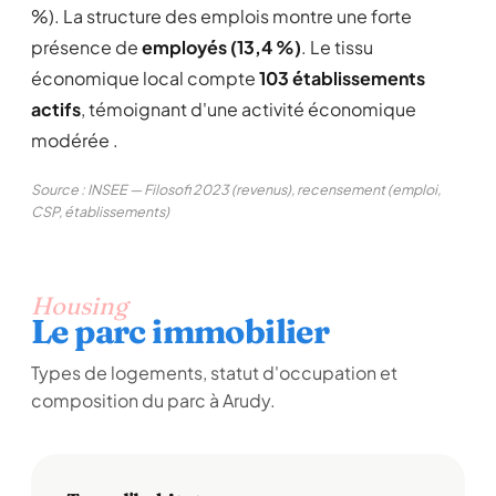
%). La structure des emplois montre une forte
présence de
employés (13,4 %)
. Le tissu
économique local compte
103 établissements
actifs
, témoignant d'une activité économique
modérée .
Source : INSEE — Filosofi 2023 (revenus), recensement (emploi,
CSP, établissements)
Housing
Le parc immobilier
Types de logements, statut d'occupation et
composition du parc à Arudy.