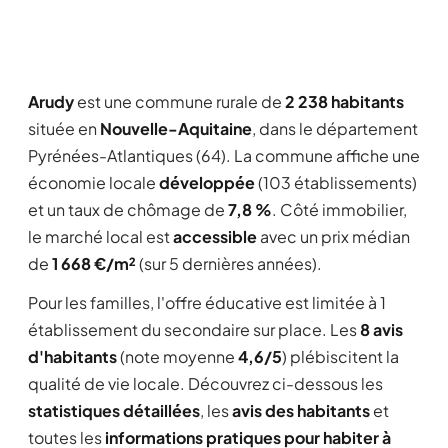
Arudy
est une commune rurale de
2 238 habitants
située en
Nouvelle-Aquitaine
, dans le département
Pyrénées-Atlantiques (64). La commune affiche une
économie locale
développée
(103 établissements)
et un taux de chômage de
7,8 %
. Côté immobilier,
le marché local est
accessible
avec un prix médian
de
1 668 €/m²
(sur 5 dernières années).
Pour les familles, l'offre éducative est limitée à 1
établissement du secondaire sur place. Les
8 avis
d'habitants
(note moyenne
4,6/5
) plébiscitent la
qualité de vie locale. Découvrez ci-dessous les
statistiques détaillées
, les
avis des habitants
et
toutes les
informations pratiques pour habiter à