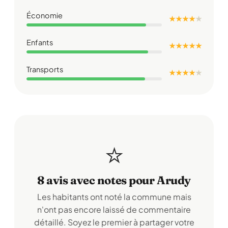
Économie
★ ★ ★ ★
★
Enfants
★ ★ ★ ★ ★
Transports
★ ★ ★ ★
★
⭐
8 avis avec notes pour Arudy
Les habitants ont noté la commune mais
n'ont pas encore laissé de commentaire
détaillé. Soyez le premier à partager votre