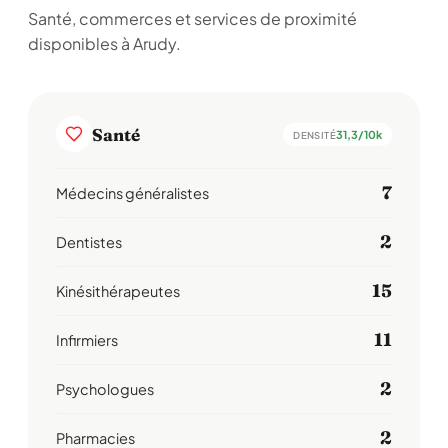
Santé, commerces et services de proximité
disponibles à Arudy.
Santé
31,3/10k
DENSITÉ
7
Médecins généralistes
2
Dentistes
15
Kinésithérapeutes
11
Infirmiers
2
Psychologues
2
Pharmacies