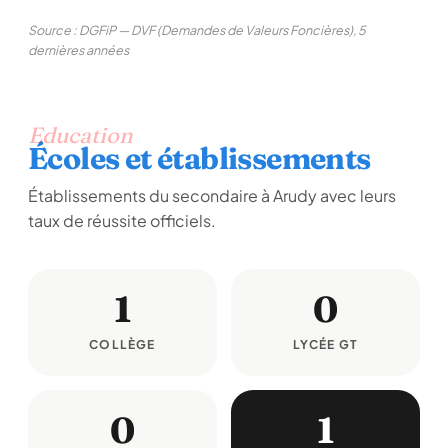
Source : DGFiP — DVF (Demandes de Valeurs Foncières), 5
dernières années
Education
Écoles et établissements
Établissements du secondaire à Arudy avec leurs
taux de réussite officiels.
1
0
COLLÈGE
LYCÉE GT
0
1