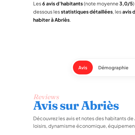
Les
6 avis d'habitants
(note moyenne
3,0/5
dessous les
statistiques détaillées
, les
avis 
habiter à Abriès
.
Avis
Démographie
Reviews
Avis sur Abriès
Découvrez les avis et notes des habitants de Ab
loisirs, dynamisme économique, équipements