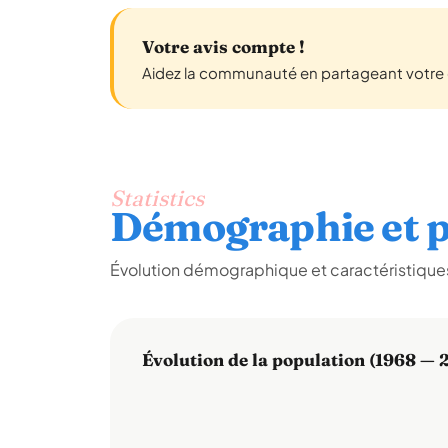
Votre avis compte !
Aidez la communauté en partageant votre e
Statistics
Démographie et p
Évolution démographique et caractéristiques 
Évolution de la population (1968 — 