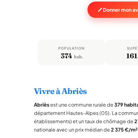
Donner mon avi
POPULATION
SUPE
374
161
hab.
Vivre à Abriès
Abriès
est une commune rurale de
379 habit
département Hautes-Alpes (05). La commun
établissements) et un taux de chômage de
2
nationale avec un prix médian de
2 375 €/m²