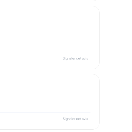
Signaler cet avis
Signaler cet avis