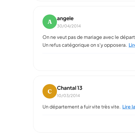
angele
A
30/04/2014
On ne veut pas de mariage avec le dépar
Un refus catégorique on s'y opposera.
Lir
Chantal 13
C
10/03/2014
Un département a fuir vite très vite.
Lire l