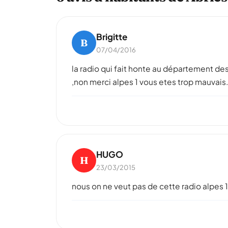
Brigitte
B
07/04/2016
la radio qui fait honte au département des
,non merci alpes 1 vous etes trop mauvais.
HUGO
H
23/03/2015
nous on ne veut pas de cette radio alpes 