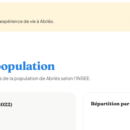
xpérience de vie à Abriès.
opulation
de la population de Abriès selon l'INSEE.
Répartition par
2022)