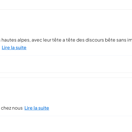
 hautes alpes, avec leur tête a tête des discours bête sans im
Lire la suite
1 chez nous
Lire la suite