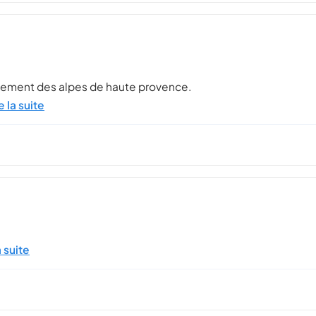
tement des alpes de haute provence.
e la suite
a suite