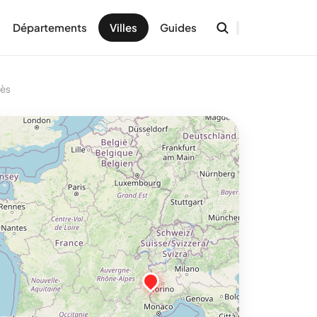
Départements
Villes
Guides
iès