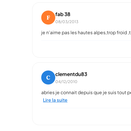
fab 38
F
08/03/2013
je n'aime pas les hautes alpes,trop froid 
clementdu83
C
04/12/2010
abries je connait depuis que je suis tout pe
Lire la suite