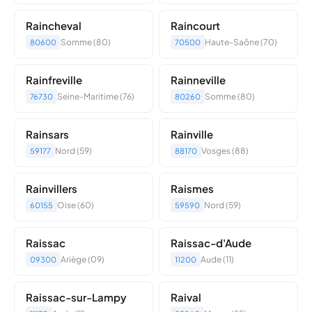
Raincheval
Raincourt
Somme (80)
Haute-Saône (70)
80600
70500
Rainfreville
Rainneville
Seine-Maritime (76)
Somme (80)
76730
80260
Rainsars
Rainville
Nord (59)
Vosges (88)
59177
88170
Rainvillers
Raismes
Oise (60)
Nord (59)
60155
59590
Raissac
Raissac-d'Aude
Ariège (09)
Aude (11)
09300
11200
Raissac-sur-Lampy
Raival