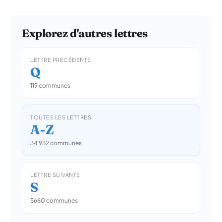
Explorez d'autres lettres
LETTRE PRÉCÉDENTE
Q
119 communes
TOUTES LES LETTRES
A-Z
34 932 communes
LETTRE SUIVANTE
S
5660 communes