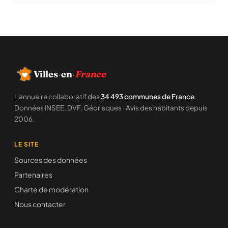
Villes
·
en
·
France
L'annuaire collaboratif des
34 493 communes de France
.
Données INSEE, DVF, Géorisques · Avis des habitants depuis
2006.
LE SITE
Sources des données
Partenaires
Charte de modération
Nous contacter