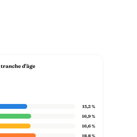
 tranche d'âge
15,2 %
16,9 %
16,6 %
18,8 %