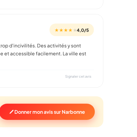
★ ★ ★ ★
★
4,0/5
rop d'incivilités. Des activités y sont
 et accessible facilement. La ville est
Signaler cet avis
Donner mon avis sur Narbonne