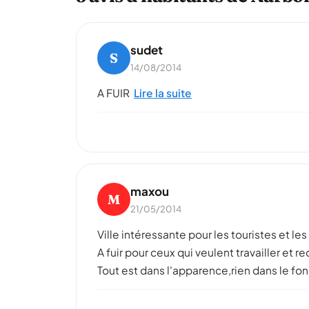
sudet
S
14/08/2014
A FUIR
Lire la suite
maxou
M
21/05/2014
Ville intéressante pour les touristes et le
A fuir pour ceux qui veulent travailler et 
Tout est dans l'apparence,rien dans le fon