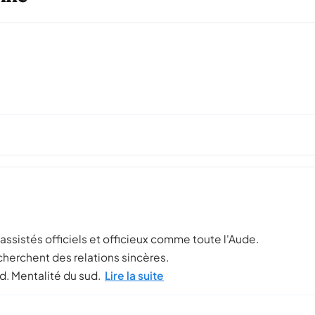
s assistés officiels et officieux comme toute l'Aude.
recherchent des relations sincères.
d. Mentalité du sud.
Lire la suite