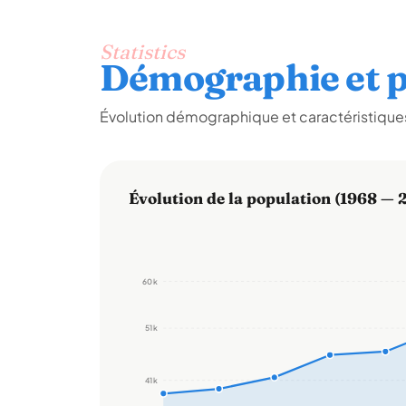
Statistics
Démographie et p
Évolution démographique et caractéristiques
Évolution de la population (1968 — 
60 k
51 k
41 k