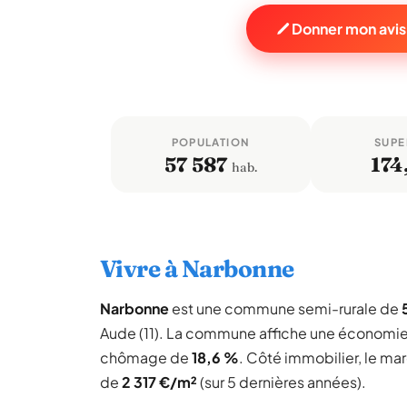
Donner mon avis
POPULATION
SUPE
57 587
174
hab.
Vivre à Narbonne
Narbonne
est une commune semi-rurale de
Aude (11). La commune affiche une économie
chômage de
18,6 %
. Côté immobilier, le ma
de
2 317 €/m²
(sur 5 dernières années).