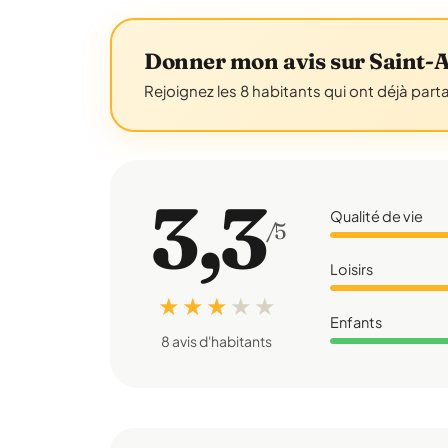
Donner mon avis sur Saint-
Rejoignez les 8 habitants qui ont déjà part
3,3
Qualité de vie
/5
Loisirs
★ ★ ★
★
★
Enfants
8 avis d'habitants