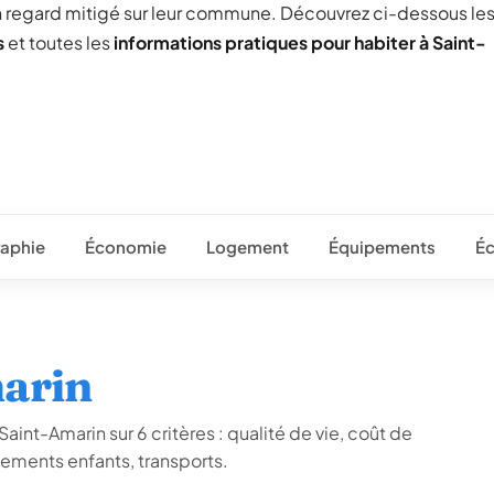
un regard mitigé sur leur commune. Découvrez ci-dessous le
s
et toutes les
informations pratiques pour habiter à Saint-
aphie
Économie
Logement
Équipements
Éc
marin
aint-Amarin sur 6 critères : qualité de vie, coût de
ements enfants, transports.