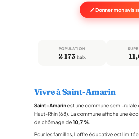
Donner mon avis s
POPULATION
SUPE
2 173
11,
hab.
Vivre à Saint-Amarin
Saint-Amarin
est une commune semi-rurale
Haut-Rhin (68). La commune affiche une éc
de chômage de
10,7 %
.
Pour les familles, l'offre éducative est limit