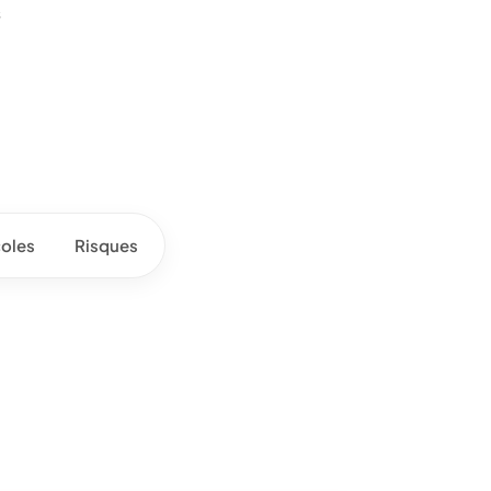
s
oles
Risques