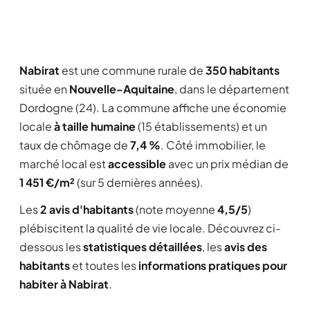
Nabirat
est une commune rurale de
350 habitants
située en
Nouvelle-Aquitaine
, dans le département
Dordogne (24). La commune affiche une économie
locale
à taille humaine
(15 établissements) et un
taux de chômage de
7,4 %
. Côté immobilier, le
marché local est
accessible
avec un prix médian de
1 451 €/m²
(sur 5 dernières années).
Les
2 avis d'habitants
(note moyenne
4,5/5
)
plébiscitent la qualité de vie locale. Découvrez ci-
dessous les
statistiques détaillées
, les
avis des
habitants
et toutes les
informations pratiques pour
habiter à Nabirat
.