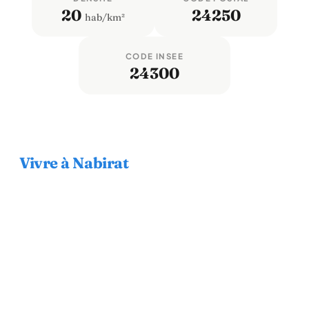
20
24250
hab/km²
CODE INSEE
24300
Vivre à Nabirat