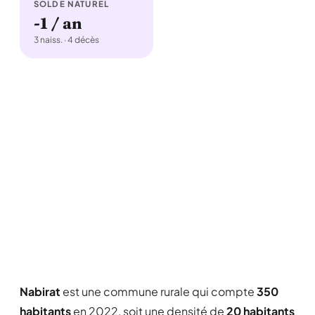
SOLDE NATUREL
-1 / an
3 naiss. · 4 décès
Nabirat
est une commune rurale qui compte
350
habitants
en 2022, soit une densité de
20 habitants