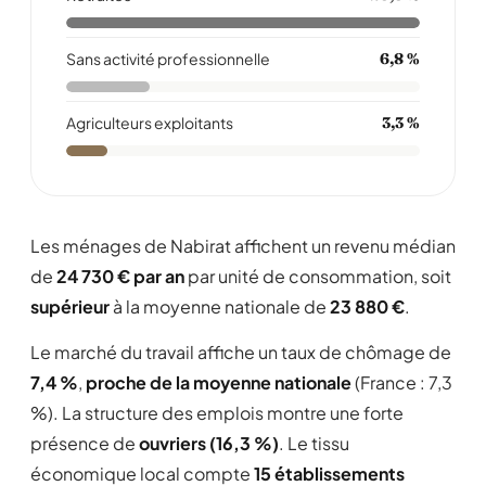
Sans activité professionnelle
6,8 %
Agriculteurs exploitants
3,3 %
Les ménages de Nabirat affichent un revenu médian
de
24 730 € par an
par unité de consommation, soit
supérieur
à la moyenne nationale de
23 880 €
.
Le marché du travail affiche un taux de chômage de
7,4 %
,
proche de la moyenne nationale
(France : 7,3
%). La structure des emplois montre une forte
présence de
ouvriers (16,3 %)
. Le tissu
économique local compte
15 établissements