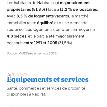
Les habitants de Nabirat sont
majoritairement
propriétaires (81,8 %)
face à
13,2 % de locataires
.
Avec
8,5 % de logements vacants
, le marché
immobilier reste
équilibré
et d'une demande
soutenue. Les logements comptent en moyenne
4,8 pièces
, et le parc a été majoritairement
construit
entre 1991 et 2005
(31,5 %).
Source : INSEE (recensement 2022)
Services
Équipements et services
Santé, commerces et services de proximité
disponibles à Nabirat.