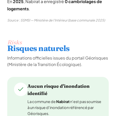
En
2025
, Nabirat a enregistré
0 cambriolages de
logements
.
Source : SSMSI — Ministère de l'Intérieur (base communale 2025)
Risks
Risques naturels
Informations officielles issues du portail Géorisques
(Ministère de la Transition Écologique).
Aucun risque d'inondation
identifié
La commune de
Nabirat
n'est pas soumise
à un risque d'inondation référencé par
Géorisques.