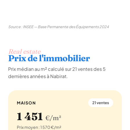
Source : INSEE — Base Permanente des Équipements 2024
Real estate
Prix de l'immobilier
Prix médian au m² calculé sur 21 ventes des 5
dernières années à Nabirat.
MAISON
21 ventes
1 451
€/m²
Prix moyen : 1 570 €/m²