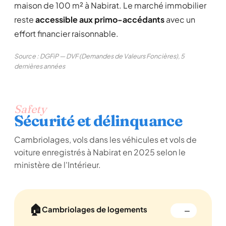
maison de 100 m² à Nabirat. Le marché immobilier
reste
accessible aux primo-accédants
avec un
effort financier raisonnable.
Source : DGFiP — DVF (Demandes de Valeurs Foncières), 5
dernières années
Safety
Sécurité et délinquance
Cambriolages, vols dans les véhicules et vols de
voiture enregistrés à Nabirat en 2025 selon le
ministère de l'Intérieur.
🏠
Cambriolages de logements
—