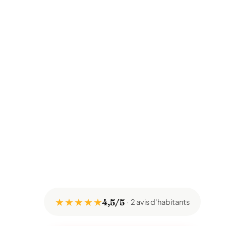
★ ★ ★ ★ ★
4,5/5
2 avis d'habitants