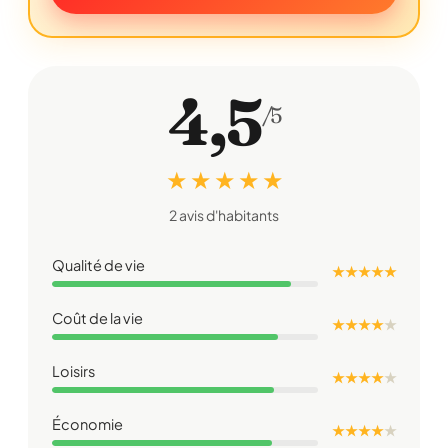
4,5
/5
★ ★ ★ ★ ★
2 avis d'habitants
Qualité de vie
★ ★ ★ ★ ★
Coût de la vie
★ ★ ★ ★
★
Loisirs
★ ★ ★ ★
★
Économie
★ ★ ★ ★
★