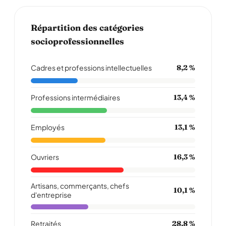
Répartition des catégories
socioprofessionnelles
Cadres et professions intellectuelles
8,2 %
Professions intermédiaires
13,4 %
Employés
13,1 %
Ouvriers
16,3 %
Artisans, commerçants, chefs
10,1 %
d'entreprise
Retraités
28,8 %