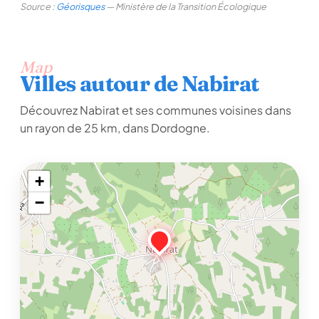
Source :
Géorisques
— Ministère de la Transition Écologique
Map
Villes autour de Nabirat
Découvrez Nabirat et ses communes voisines dans
un rayon de 25 km, dans Dordogne.
+
−