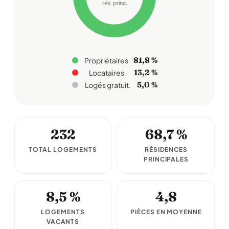
rés. princ.
81,8 %
Propriétaires
13,2 %
Locataires
5,0 %
Logés gratuit.
232
68,7 %
TOTAL LOGEMENTS
RÉSIDENCES
PRINCIPALES
8,5 %
4,8
LOGEMENTS
PIÈCES EN MOYENNE
VACANTS