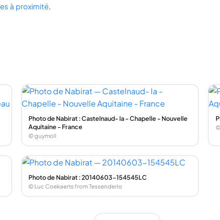
lles à proximité
.
Photo de Nabirat : Castelnaud- la - Chapelle - Nouvelle
P
Aquitaine - France
©
© guymoll
Photo de Nabirat : 20140603-154545LC
© Luc Coekaerts from Tessenderlo