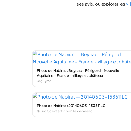
ses avis, ou explorer les
vi
Photo de Nabirat : Beynac - Périgord - Nouvelle
Aquitaine - France - village et château
© guymoll
Photo de Nabirat : 20140603-153611LC
© Luc Coekaerts from Tessenderlo