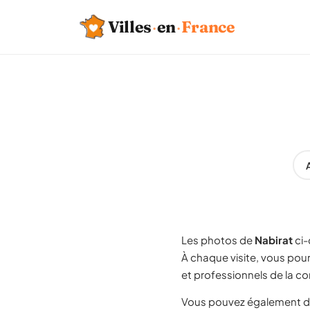
Villes
·
en
·
France
Les photos de
Nabirat
ci-
À chaque visite, vous pou
et professionnels de la c
Vous pouvez également d