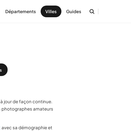
Départements
Villes
Guides
s
à jour de façon continue.
es photographes amateurs
t
avec sa démographie et