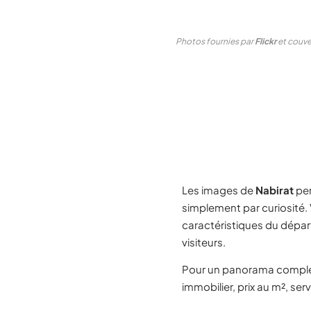
Photos fournies par
Flickr
et couver
Les images de
Nabirat
per
simplement par curiosité.
caractéristiques du dépa
visiteurs.
Pour un panorama compl
immobilier, prix au m², ser