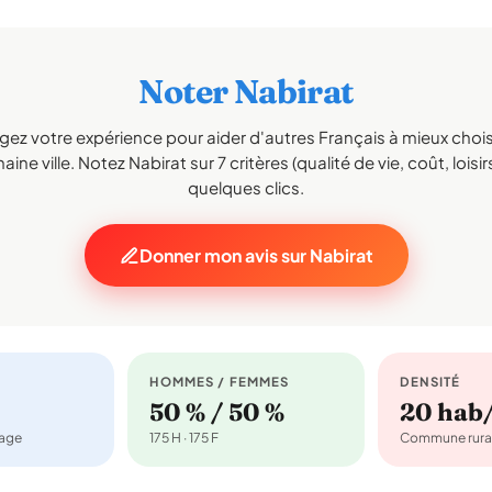
Noter Nabirat
gez votre expérience pour aider d'autres Français à mieux choisi
aine ville. Notez Nabirat sur 7 critères (qualité de vie, coût, loisir
quelques clics.
Donner mon avis sur Nabirat
HOMMES / FEMMES
DENSITÉ
50 % / 50 %
20 hab
nage
175 H · 175 F
Commune rura