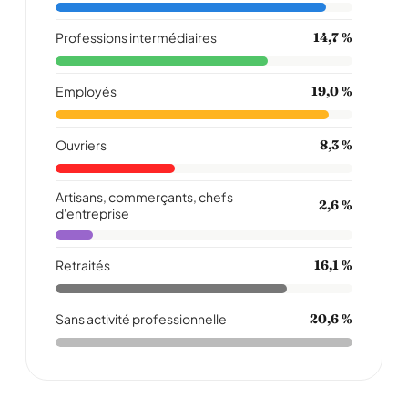
Professions intermédiaires
14,7 %
Employés
19,0 %
Ouvriers
8,3 %
Artisans, commerçants, chefs
2,6 %
d'entreprise
Retraités
16,1 %
Sans activité professionnelle
20,6 %