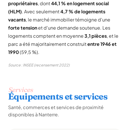
propriétaires
, dont
44,1 % en logement social
(HLM)
. Avec seulement
4,7 % de logements
vacants
, le marché immobilier témoigne d'une
forte tension
et d'une demande soutenue. Les
logements comptent en moyenne
3,1 pièces
, et le
parc a été majoritairement construit
entre 1946 et
1990
(59,5 %).
Source : INSEE (recensement 2022)
Services
Équipements et services
Santé, commerces et services de proximité
disponibles à Nanterre.