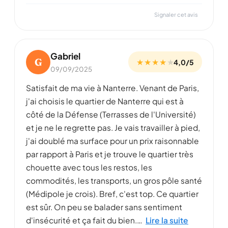
Signaler cet avis
Gabriel
G
★ ★ ★ ★
★
4,0/5
09/09/2025
Satisfait de ma vie à Nanterre. Venant de Paris,
j'ai choisis le quartier de Nanterre qui est à
côté de la Défense (Terrasses de l'Université)
et je ne le regrette pas. Je vais travailler à pied,
j'ai doublé ma surface pour un prix raisonnable
par rapport à Paris et je trouve le quartier très
chouette avec tous les restos, les
commodités, les transports, un gros pôle santé
(Médipole je crois). Bref, c'est top. Ce quartier
est sûr. On peu se balader sans sentiment
d'insécurité et ça fait du bien.…
Lire la suite