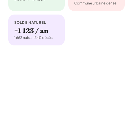
Commune urbaine dense
SOLDE NATUREL
+1 123 / an
1 663 naiss. · 540 décès