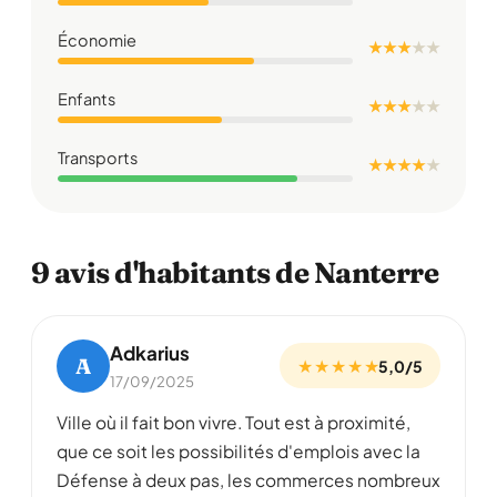
Économie
★ ★ ★
★
★
Enfants
★ ★ ★
★
★
Transports
★ ★ ★ ★
★
9 avis d'habitants de Nanterre
Adkarius
A
★ ★ ★ ★ ★
5,0/5
17/09/2025
Ville où il fait bon vivre. Tout est à proximité,
que ce soit les possibilités d'emplois avec la
Défense à deux pas, les commerces nombreux