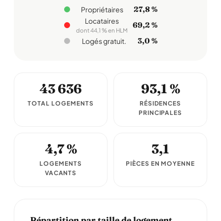
27,8 %
Propriétaires
Locataires
69,2 %
dont 44,1 % en HLM
3,0 %
Logés gratuit.
43 636
93,1 %
TOTAL LOGEMENTS
RÉSIDENCES
PRINCIPALES
4,7 %
3,1
LOGEMENTS
PIÈCES EN MOYENNE
VACANTS
Répartition par taille de logement