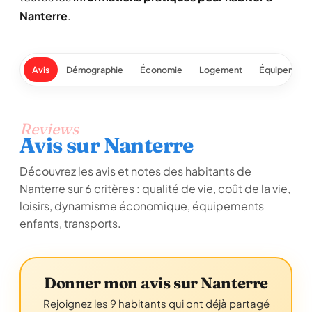
Nanterre
.
Avis
Démographie
Économie
Logement
Équipement
Reviews
Avis sur Nanterre
Découvrez les avis et notes des habitants de
Nanterre sur 6 critères : qualité de vie, coût de la vie,
loisirs, dynamisme économique, équipements
enfants, transports.
Donner mon avis sur Nanterre
Rejoignez les 9 habitants qui ont déjà partagé