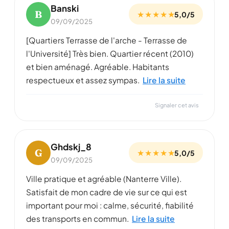
Banski
B
★ ★ ★ ★ ★
5,0/5
09/09/2025
[Quartiers Terrasse de l'arche - Terrasse de
l'Université] Très bien. Quartier récent (2010)
et bien aménagé. Agréable. Habitants
respectueux et assez sympas.
Lire la suite
Signaler cet avis
Ghdskj_8
G
★ ★ ★ ★ ★
5,0/5
09/09/2025
Ville pratique et agréable (Nanterre Ville).
Satisfait de mon cadre de vie sur ce qui est
important pour moi : calme, sécurité, fiabilité
des transports en commun.
Lire la suite