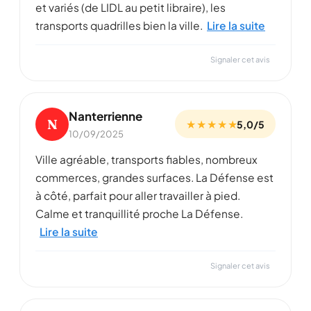
et variés (de LIDL au petit libraire), les
transports quadrilles bien la ville.
Lire la suite
Signaler cet avis
Nanterrienne
N
★ ★ ★ ★ ★
5,0/5
10/09/2025
Ville agréable, transports fiables, nombreux
commerces, grandes surfaces. La Défense est
à côté, parfait pour aller travailler à pied.
Calme et tranquillité proche La Défense.
Lire la suite
Signaler cet avis