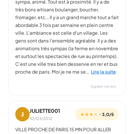
sympa, animé. Tout est à proximité. Il y a de
très bons artisans boulanger, boucher,
fromager, etc... Il y a un grand marche tout a fait
abordable 3 fois par semaine en plein centre
ville. L'ambiance est celle d'un village. Les
gens sont dans l'ensemble agréable. Il y a des
animations très sympas (la ferme en novembre
et surtout les spectacles de rue au printemps).
C'est une ville tres bien desservie en rer et bus
proche de paris. Moi je ne me se…
Lire la suite
Signaler cet avis
JULIETTE001
J
★ ★ ★
★
★
3,0/5
10/03/2012
VILLE PROCHE DE PARIS 15 MN POUR ALLER