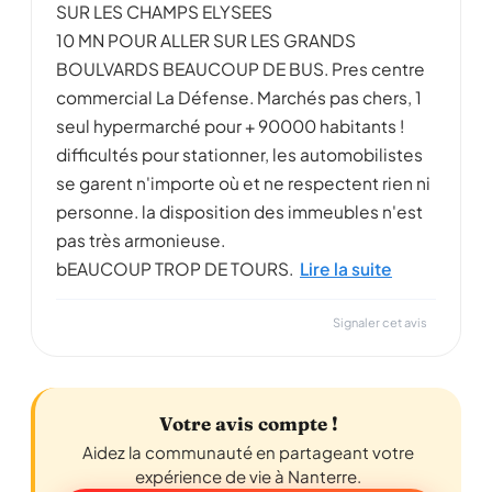
SUR LES CHAMPS ELYSEES
10 MN POUR ALLER SUR LES GRANDS
BOULVARDS BEAUCOUP DE BUS. Pres centre
commercial La Défense. Marchés pas chers, 1
seul hypermarché pour + 90000 habitants !
difficultés pour stationner, les automobilistes
se garent n'importe où et ne respectent rien ni
personne. la disposition des immeubles n'est
pas très armonieuse.
bEAUCOUP TROP DE TOURS.
Lire la suite
Signaler cet avis
Votre avis compte !
Aidez la communauté en partageant votre
expérience de vie à Nanterre.