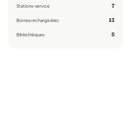
7
Stations-service
13
Bornes recharge élec.
5
Bibliothèques