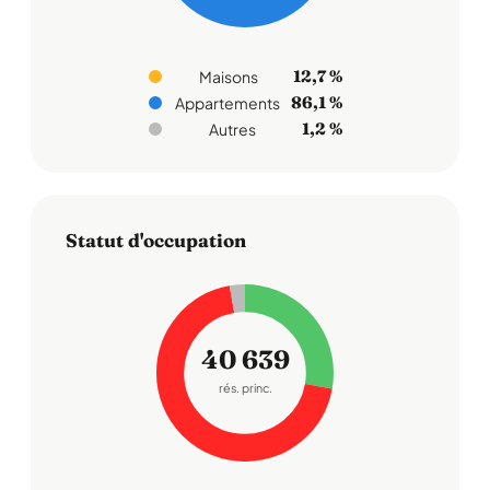
12,7 %
Maisons
86,1 %
Appartements
1,2 %
Autres
Statut d'occupation
40 639
rés. princ.