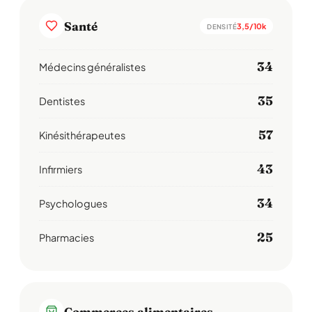
Santé
3,5/10k
DENSITÉ
34
Médecins généralistes
35
Dentistes
57
Kinésithérapeutes
43
Infirmiers
34
Psychologues
25
Pharmacies
Commerces alimentaires