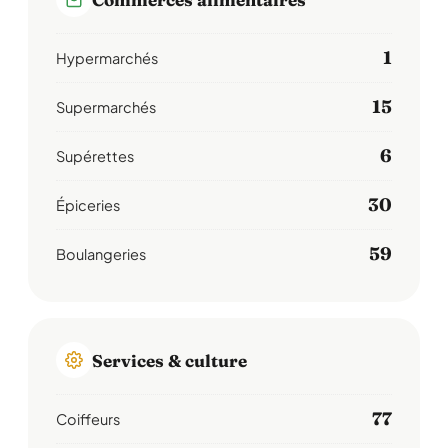
1
Hypermarchés
15
Supermarchés
6
Supérettes
30
Épiceries
59
Boulangeries
Services & culture
77
Coiffeurs