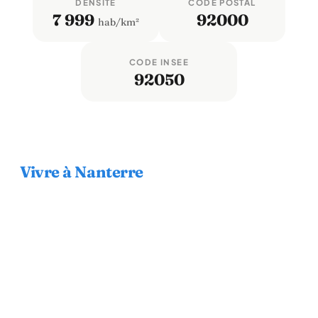
DENSITÉ
CODE POSTAL
7 999
92000
hab/km²
CODE INSEE
92050
Vivre à Nanterre