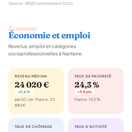
Sources : INSEE (recensement 2022)
Economy
Économie et emploi
Revenus, emploi et catégories
socioprofessionnelles à Nanterre.
REVENU MÉDIAN
TAUX DE PAUVRETÉ
24 020 €
24,3 %
+0,6 %
+9,8 pts
par UC / an · France : 23
France : 14,5 %
880 €
TAUX DE CHÔMAGE
TAUX D'ACTIVITÉ