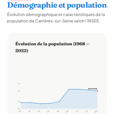
Démographie et population
Évolution démographique et caractéristiques de la
population de Carrières-sur-Seine selon l'INSEE.
Évolution de la population (1968 —
2022)
17 k
15 002 hab.
15 k
12 k
10 k
1968
1975
1982
1990
1999
2006
2011
2016
2022