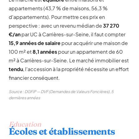
appartements (43,7 % de maisons, 56,3 %
d'appartements). Pour mettre ces prix en
perspective : avec un revenu médian de
37 270
€/an
par UC à Carrières-sur-Seine, il faut compter
15,9 années de salaire
pour acquérir une maison de
100 m² et
8,1 années
pour un appartement de 60
m² à Carrières-sur-Seine. Le marché immobilier est
tendu
, l'accession à la propriété nécessite un effort
financier conséquent.
Source : DGFiP — DVF (Demandes de Valeurs Foncières), 5
dernières années
Education
Écoles et établissements