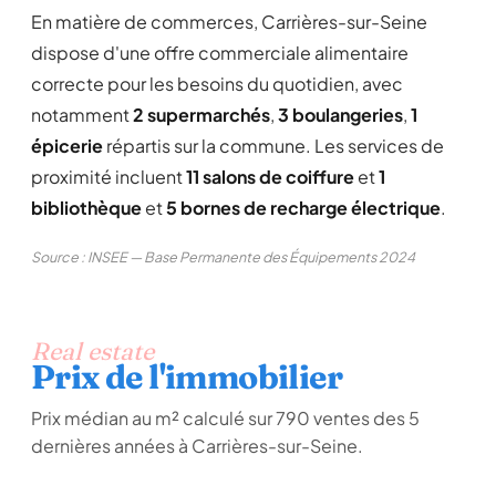
En matière de commerces, Carrières-sur-Seine
dispose d'une offre commerciale alimentaire
correcte pour les besoins du quotidien, avec
notamment
2 supermarchés
,
3 boulangeries
,
1
épicerie
répartis sur la commune. Les services de
proximité incluent
11 salons de coiffure
et
1
bibliothèque
et
5 bornes de recharge électrique
.
Source : INSEE — Base Permanente des Équipements 2024
Real estate
Prix de l'immobilier
Prix médian au m² calculé sur 790 ventes des 5
dernières années à Carrières-sur-Seine.