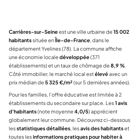
Carrières-sur-Seine
est une ville urbaine de
15 002
habitants
située en
Île-de-France
, dans le
département Yvelines (78). La commune affiche
une économie locale
développée
(371
établissements) et un taux de chômage de
8,9 %
.
Côté immobilier, le marché local est
élevé
avec un
prix médian de
5 325 €/m²
(sur 5 dernières années).
Pour les familles, l'offre éducative est limitée à 2
établissements du secondaire sur place. Les
1 avis
d'habitants
(note moyenne
4,0/5
) apprécient
globalement leur commune. Découvrez ci-dessous
les
statistiques détaillées
, les
avis des habitants
et
toutes les
informations pratiques pour habiter à