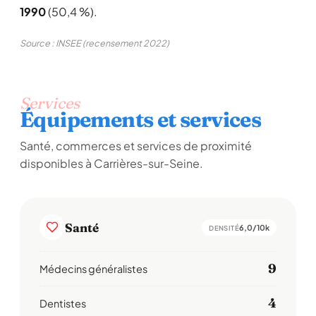
1990
(50,4 %).
Source : INSEE (recensement 2022)
Services
Équipements et services
Santé, commerces et services de proximité
disponibles à Carrières-sur-Seine.
Santé
6,0/10k
DENSITÉ
9
Médecins généralistes
4
Dentistes