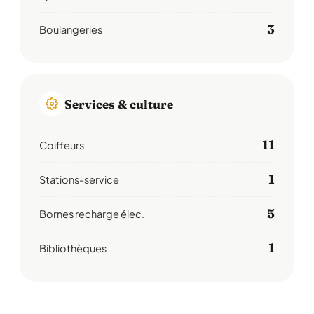
3
Boulangeries
Services & culture
11
Coiffeurs
1
Stations-service
5
Bornes recharge élec.
1
Bibliothèques