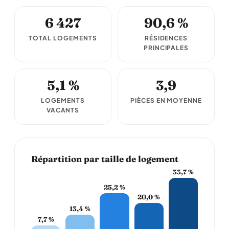
6 427
90,6 %
TOTAL LOGEMENTS
RÉSIDENCES
PRINCIPALES
5,1 %
3,9
LOGEMENTS
PIÈCES EN MOYENNE
VACANTS
Répartition par taille de logement
33,7 %
25,2 %
20,0 %
13,4 %
7,7 %