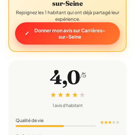
sur-Seine
Rejoignez les 1 habitant qui ont déjà partagé leur
expérience.
Donner mon avis sur Carrières-
sur-Seine
4,0
/5
★ ★ ★ ★
★
1 avis d'habitant
Qualité de vie
★ ★ ★
★
★