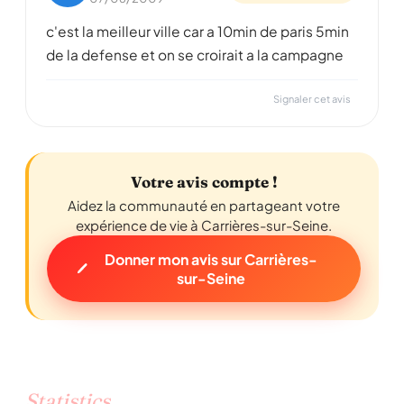
c'est la meilleur ville car a 10min de paris 5min
de la defense et on se croirait a la campagne
Signaler cet avis
Votre avis compte !
Aidez la communauté en partageant votre
expérience de vie à Carrières-sur-Seine.
Donner mon avis sur Carrières-
sur-Seine
Statistics