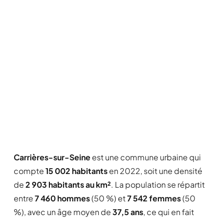
Carrières-sur-Seine
est une commune urbaine qui
compte
15 002 habitants
en 2022, soit une densité
de
2 903 habitants au km²
. La population se répartit
entre
7 460 hommes
(50 %) et
7 542 femmes
(50
%), avec un âge moyen de
37,5 ans
, ce qui en fait