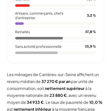
Artisans, commerçants, chefs
3,2 %
d'entreprise
Retraités
17,8 %
Sans activité professionnelle
15,9 %
Les ménages de Carrières-sur-Seine affichent un
revenu médian de
37 270 € par an
par unité de
consommation, soit
nettement supérieur
à la
moyenne nationale de
23 880 €
, avec un revenu
moyen de
34 933 €
. Le taux de pauvreté de
10,0 %
est
nettement inférieur
à la moyenne française