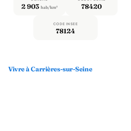
2 903
78420
hab/km²
CODE INSEE
78124
Vivre à Carrières-sur-Seine