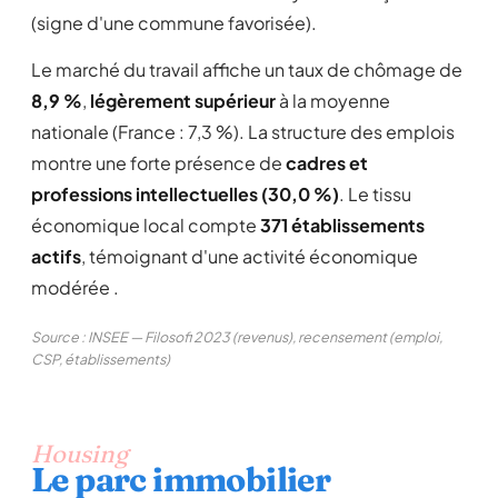
(signe d'une commune favorisée).
Le marché du travail affiche un taux de chômage de
8,9 %
,
légèrement supérieur
à la moyenne
nationale (France : 7,3 %). La structure des emplois
montre une forte présence de
cadres et
professions intellectuelles (30,0 %)
. Le tissu
économique local compte
371 établissements
actifs
, témoignant d'une activité économique
modérée .
Source : INSEE — Filosofi 2023 (revenus), recensement (emploi,
CSP, établissements)
Housing
Le parc immobilier