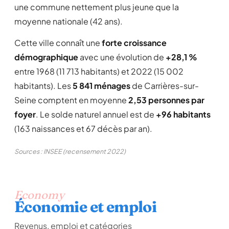
une commune nettement plus jeune que la
moyenne nationale (42 ans).
Cette ville connaît une
forte croissance
démographique
avec une évolution de
+28,1 %
entre 1968 (11 713 habitants) et 2022 (15 002
habitants). Les
5 841 ménages
de Carrières-sur-
Seine comptent en moyenne
2,53 personnes par
foyer
. Le solde naturel annuel est de
+96 habitants
(163 naissances et 67 décès par an).
Sources : INSEE (recensement 2022)
Economy
Économie et emploi
Revenus, emploi et catégories