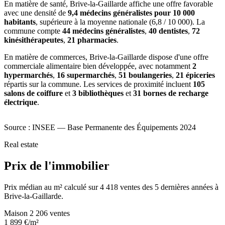
En matière de santé, Brive-la-Gaillarde affiche une offre favorable
avec une densité de
9,4 médecins généralistes pour 10 000
habitants
, supérieure à la moyenne nationale (6,8 / 10 000). La
commune compte
44 médecins généralistes
,
40 dentistes
,
72
kinésithérapeutes
,
21 pharmacies
.
En matière de commerces, Brive-la-Gaillarde dispose d'une offre
commerciale alimentaire bien développée, avec notamment
2
hypermarchés
,
16 supermarchés
,
51 boulangeries
,
21 épiceries
répartis sur la commune. Les services de proximité incluent
105
salons de coiffure
et
3 bibliothèques
et
31 bornes de recharge
électrique
.
Source : INSEE — Base Permanente des Équipements 2024
Real estate
Prix de l'immobilier
Prix médian au m² calculé sur 4 418 ventes des 5 dernières années à
Brive-la-Gaillarde.
Maison
2 206 ventes
1 899
€/m²