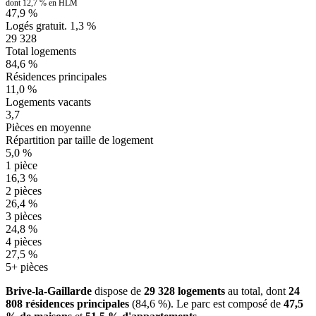
dont 12,7 % en HLM
47,9 %
Logés gratuit.
1,3 %
29 328
Total logements
84,6 %
Résidences principales
11,0 %
Logements vacants
3,7
Pièces en moyenne
Répartition par taille de logement
5,0 %
1 pièce
16,3 %
2 pièces
26,4 %
3 pièces
24,8 %
4 pièces
27,5 %
5+ pièces
Brive-la-Gaillarde
dispose de
29 328 logements
au total, dont
24
808 résidences principales
(84,6 %). Le parc est composé de
47,5