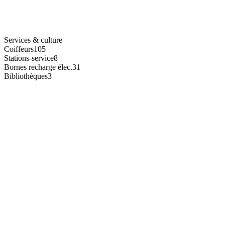
Services & culture
Coiffeurs
105
Stations-service
8
Bornes recharge élec.
31
Bibliothèques
3