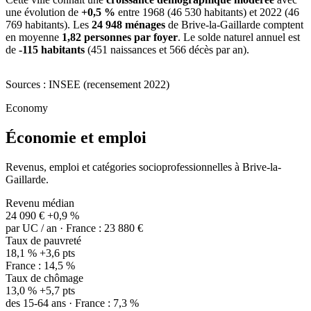
une évolution de
+0,5 %
entre 1968 (46 530 habitants) et 2022 (46
769 habitants). Les
24 948 ménages
de Brive-la-Gaillarde comptent
en moyenne
1,82 personnes par foyer
. Le solde naturel annuel est
de
-115 habitants
(451 naissances et 566 décès par an).
Sources : INSEE (recensement 2022)
Economy
Économie et emploi
Revenus, emploi et catégories socioprofessionnelles à Brive-la-
Gaillarde.
Revenu médian
24 090 €
+0,9 %
par UC / an · France : 23 880 €
Taux de pauvreté
18,1 %
+3,6 pts
France : 14,5 %
Taux de chômage
13,0 %
+5,7 pts
des 15-64 ans · France : 7,3 %