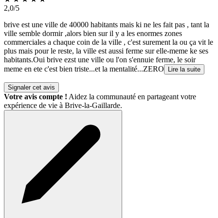
2,0/5
brive est une ville de 40000 habitants mais ki ne les fait pas , tant la
ville semble dormir ,alors bien sur il y a les enormes zones
commerciales a chaque coin de la ville , c'est surement la ou ça vit le
plus mais pour le reste, la ville est aussi ferme sur elle-meme ke ses
habitants.Oui brive ezst une ville ou l'on s'ennuie ferme, le soir
meme en ete c'est bien triste...et la mentalité...ZERO
Lire la suite
Signaler cet avis
Votre avis compte !
Aidez la communauté en partageant votre
expérience de vie à Brive-la-Gaillarde.