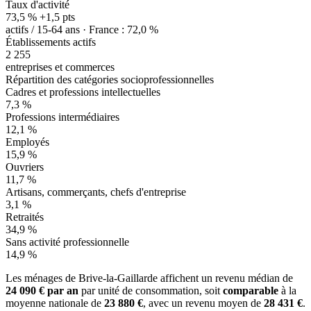
Taux d'activité
73,5 %
+1,5 pts
actifs / 15-64 ans · France : 72,0 %
Établissements actifs
2 255
entreprises et commerces
Répartition des catégories socioprofessionnelles
Cadres et professions intellectuelles
7,3 %
Professions intermédiaires
12,1 %
Employés
15,9 %
Ouvriers
11,7 %
Artisans, commerçants, chefs d'entreprise
3,1 %
Retraités
34,9 %
Sans activité professionnelle
14,9 %
Les ménages de Brive-la-Gaillarde affichent un revenu médian de
24 090 € par an
par unité de consommation, soit
comparable
à la
moyenne nationale de
23 880 €
, avec un revenu moyen de
28 431 €
.