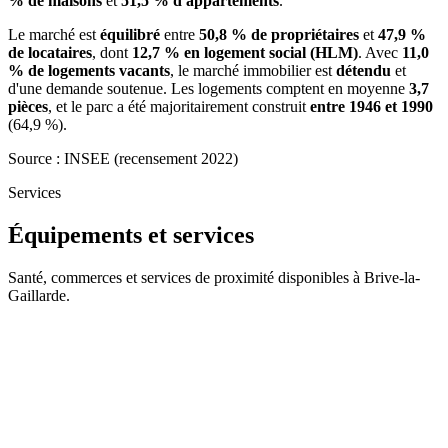
% de maisons
et
51,5 % d'appartements
.
Le marché est
équilibré
entre
50,8 % de propriétaires
et
47,9 %
de locataires
, dont
12,7 % en logement social (HLM)
. Avec
11,0
% de logements vacants
, le marché immobilier est
détendu
et
d'une demande soutenue. Les logements comptent en moyenne
3,7
pièces
, et le parc a été majoritairement construit
entre 1946 et 1990
(64,9 %).
Source : INSEE (recensement 2022)
Services
Équipements et services
Santé, commerces et services de proximité disponibles à Brive-la-
Gaillarde.