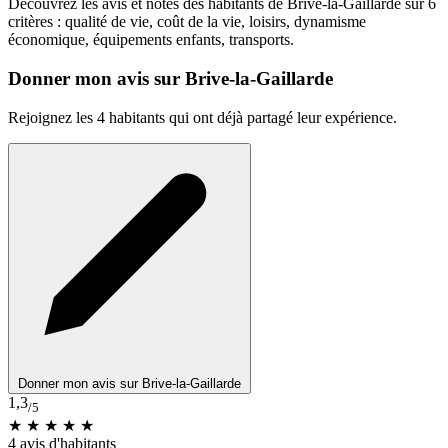
Découvrez les avis et notes des habitants de Brive-la-Gaillarde sur 6
critères : qualité de vie, coût de la vie, loisirs, dynamisme
économique, équipements enfants, transports.
Donner mon avis sur Brive-la-Gaillarde
Rejoignez les 4 habitants qui ont déjà partagé leur expérience.
Donner mon avis sur Brive-la-Gaillarde
1,3
/5
★
★
★
★
★
4 avis d'habitants