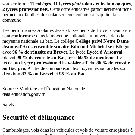
son territoire :
11 collèges
,
11 lycées généralaux et technologiques
,
2 lycées professionnels
. Cette offre éducative particulièrement riche
permet aux familles de scolariser leurs enfants sans quitter la
commune .
Les performances scolaires des établissements de Brive-la-Gaillarde
sont
conformes
: dans la moyenne nationale au brevet et dans la
moyenne nationale au bac. Le collège
Collège privé Notre-Dame
Jeanne-d'Arc - ensemble scolaire Edmond Michelet
se distingue
avec
96 % de réussite au Brevet
. Le lycée
Lycée d'Arsonval
obtient
99 % de réussite au Bac
, avec
69 % de mentions
. Le
lycée pro
Lycée professionnel Lavoisier
affiche
86 % de réussite
au Bac pro
. À titre de comparaison, les moyennes nationales sont
d'environ
87 % au Brevet
et
95 % au Bac
.
Source : Ministère de l'Éducation Nationale —
data.education.gouv.fr
Safety
Sécurité et délinquance
Cambriolages, vols dans les véhicules et vols de voiture enregistrés à