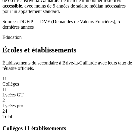
de 60 m² à Brive-la-Gaillarde. Le marché immobilier reste
très
accessible
, avec moins de 5 années de salaire médian nécessaires
pour un appartement standard.
Source : DGFiP — DVF (Demandes de Valeurs Foncières), 5
dernières années
Education
Écoles et établissements
Établissements du secondaire à Brive-la-Gaillarde avec leurs taux de
réussite officiels.
11
Collèges
11
Lycées GT
2
Lycées pro
24
Total
Collèges
11 établissements