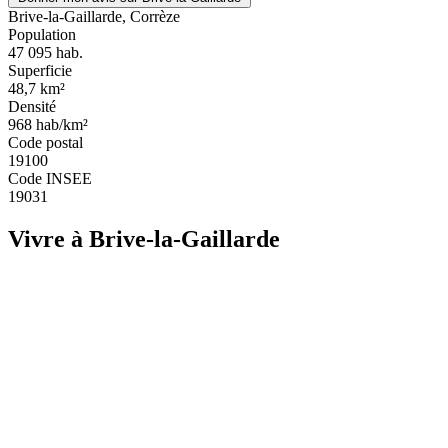
Brive-la-Gaillarde, Corrèze
Population
47 095
hab.
Superficie
48,7
km²
Densité
968
hab/km²
Code postal
19100
Code INSEE
19031
Vivre à Brive-la-Gaillarde