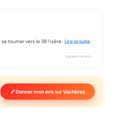
e tourner vers le 38 l'isère.
Lire la suite
Signaler cet avis
Donner mon avis sur Vachères