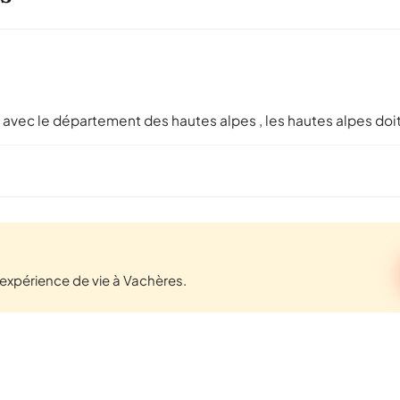
 avec le département des hautes alpes , les hautes alpes doit s
expérience de vie à Vachères.