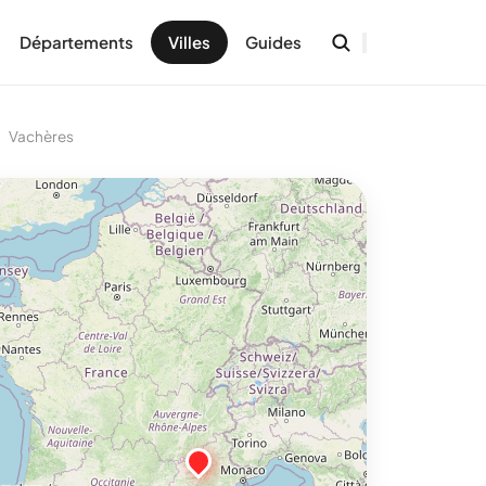
Départements
Villes
Guides
Vachères