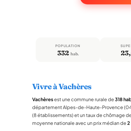
POPULATION
SUPE
332
23
hab.
Vivre à Vachères
Vachères
est une commune rurale de
318 hab
département Alpes-de-Haute-Provence (04)
(8 établissements) et un taux de chômage d
moyenne nationale avec un prix médian de
2