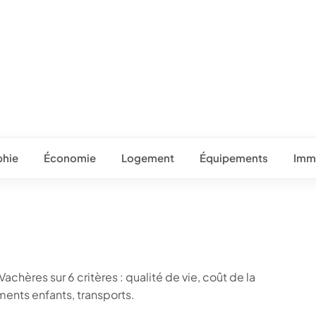
hie
Économie
Logement
Équipements
Immo
achères sur 6 critères : qualité de vie, coût de la
ents enfants, transports.