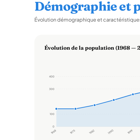
Démographie et p
Évolution démographique et caractéristiques
Évolution de la population (1968 — 
400
300
100
0
1968
1975
1982
1990
1999