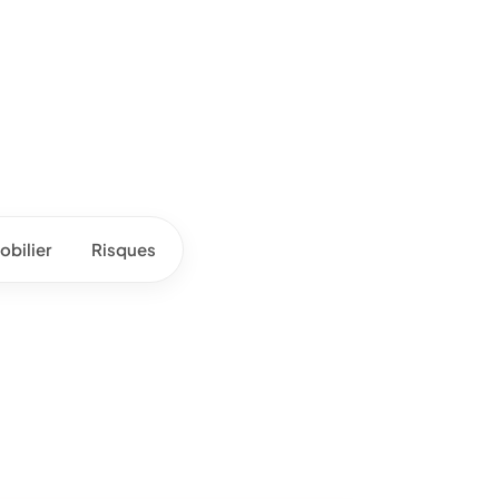
bilier
Risques