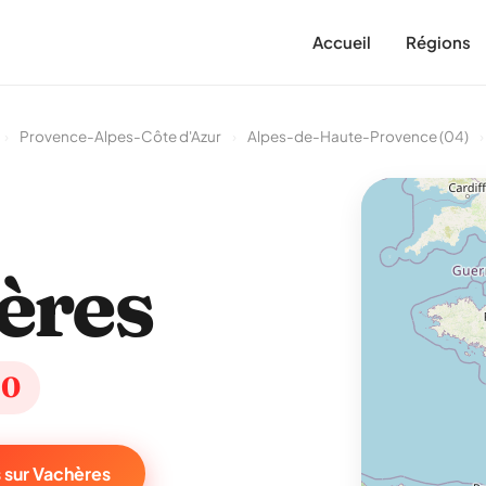
Accueil
Régions
›
Provence-Alpes-Côte d'Azur
›
Alpes-de-Haute-Provence (04)
›
ères
10
 sur Vachères