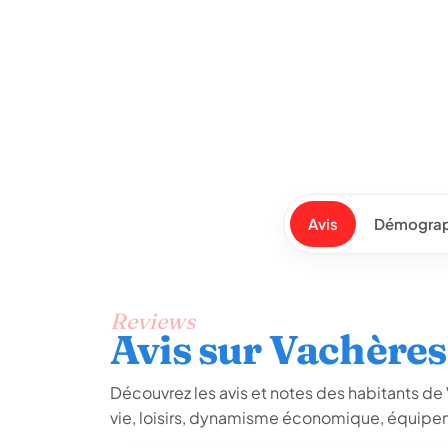
Avis
Démograp
Reviews
Avis sur Vachères
Découvrez les avis et notes des habitants de V
vie, loisirs, dynamisme économique, équipem