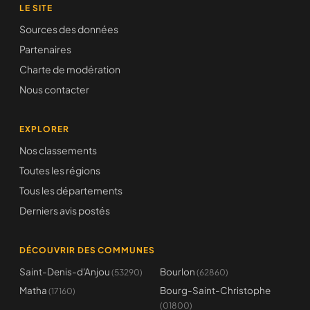
LE SITE
Sources des données
Partenaires
Charte de modération
Nous contacter
EXPLORER
Nos classements
Toutes les régions
Tous les départements
Derniers avis postés
DÉCOUVRIR DES COMMUNES
Saint-Denis-d'Anjou
Bourlon
(53290)
(62860)
Matha
Bourg-Saint-Christophe
(17160)
(01800)