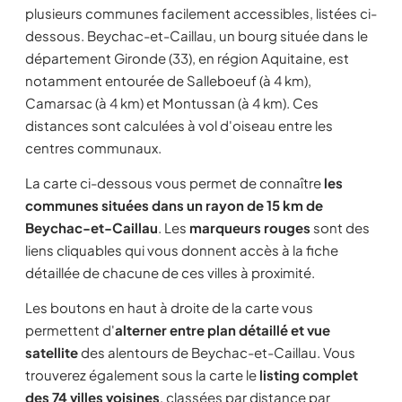
plusieurs communes facilement accessibles, listées ci-
dessous. Beychac-et-Caillau, un bourg située dans le
département Gironde (33), en région Aquitaine, est
notamment entourée de Salleboeuf (à 4 km),
Camarsac (à 4 km) et Montussan (à 4 km). Ces
distances sont calculées à vol d'oiseau entre les
centres communaux.
La carte ci-dessous vous permet de connaître
les
communes situées dans un rayon de 15 km de
Beychac-et-Caillau
. Les
marqueurs rouges
sont des
liens cliquables qui vous donnent accès à la fiche
détaillée de chacune de ces villes à proximité.
Les boutons en haut à droite de la carte vous
permettent d'
alterner entre plan détaillé et vue
satellite
des alentours de Beychac-et-Caillau. Vous
trouverez également sous la carte le
listing complet
des 74 villes voisines
, classées par distance par