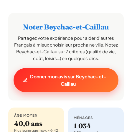
Noter Beychac-et-Caillau
Partagez votre expérience pour aider d'autres
Français à mieux choisir leur prochaine ville. Notez
Beychac-et-Caillau sur 7 critères (qualité de vie,
coût, loisirs…) en quelques clics.
Donner mon avis sur Beychac-et-
Caillau
ÂGE MOYEN
MÉNAGES
40,0 ans
1 034
Plus jeune que moy. FR (42