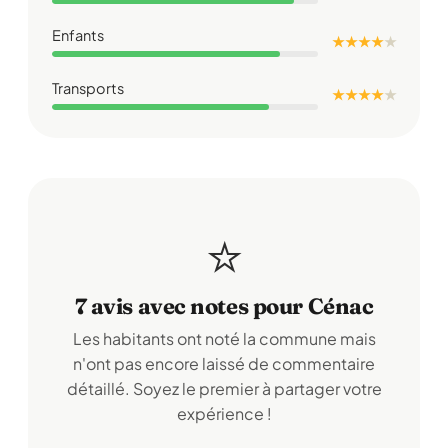
Enfants
★ ★ ★ ★
★
Transports
★ ★ ★ ★
★
⭐
7 avis avec notes pour Cénac
Les habitants ont noté la commune mais
n'ont pas encore laissé de commentaire
détaillé. Soyez le premier à partager votre
expérience !