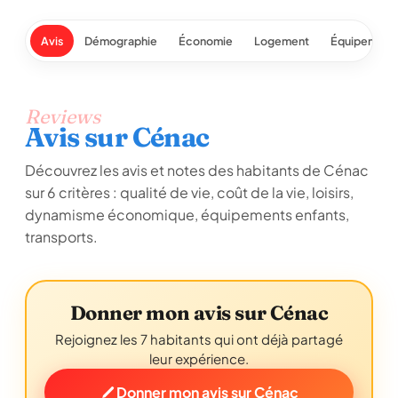
Avis
Démographie
Économie
Logement
Équipement
Reviews
Avis sur Cénac
Découvrez les avis et notes des habitants de Cénac
sur 6 critères : qualité de vie, coût de la vie, loisirs,
dynamisme économique, équipements enfants,
transports.
Donner mon avis sur Cénac
Rejoignez les 7 habitants qui ont déjà partagé
leur expérience.
Donner mon avis sur Cénac