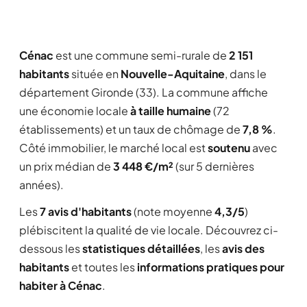
Cénac
est une commune semi-rurale de
2 151
habitants
située en
Nouvelle-Aquitaine
, dans le
département Gironde (33). La commune affiche
une économie locale
à taille humaine
(72
établissements) et un taux de chômage de
7,8 %
.
Côté immobilier, le marché local est
soutenu
avec
un prix médian de
3 448 €/m²
(sur 5 dernières
années).
Les
7 avis d'habitants
(note moyenne
4,3/5
)
plébiscitent la qualité de vie locale. Découvrez ci-
dessous les
statistiques détaillées
, les
avis des
habitants
et toutes les
informations pratiques pour
habiter à Cénac
.