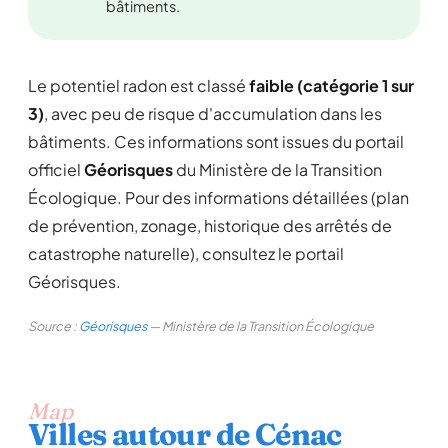
bâtiments.
Le potentiel radon est classé
faible (catégorie 1 sur
3)
, avec peu de risque d'accumulation dans les
bâtiments. Ces informations sont issues du portail
officiel
Géorisques
du Ministère de la Transition
Écologique. Pour des informations détaillées (plan
de prévention, zonage, historique des arrêtés de
catastrophe naturelle), consultez le portail
Géorisques.
Source :
Géorisques
— Ministère de la Transition Écologique
Map
Villes autour de Cénac