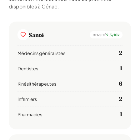
disponibles à Cénac.
Santé
9,3/10k
DENSITÉ
2
Médecins généralistes
1
Dentistes
6
Kinésithérapeutes
2
Infirmiers
1
Pharmacies