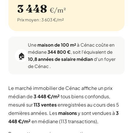
3 448
€/m²
Prix moyen : 3 603 €/m²
Une
maison de 100 m²
à Cénac coûte en
médiane
344 800 €
, soit l'équivalent de
🏠
10,8 années de salaire médian
d'un foyer
de Cénac .
Le marché immobilier de Cénac affiche un prix
médian de
3 448 €/m²
tous biens confondus,
mesuré sur
113 ventes
enregistrées au cours des 5
dernières années. Les
maisons
y sont vendues à
3
448 €/m²
en médiane (113 transactions),