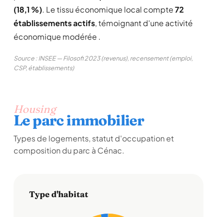
(18,1 %)
. Le tissu économique local compte
72
établissements actifs
, témoignant d'une activité
économique modérée .
Source : INSEE — Filosofi 2023 (revenus), recensement (emploi,
CSP, établissements)
Housing
Le parc immobilier
Types de logements, statut d'occupation et
composition du parc à Cénac.
Type d'habitat