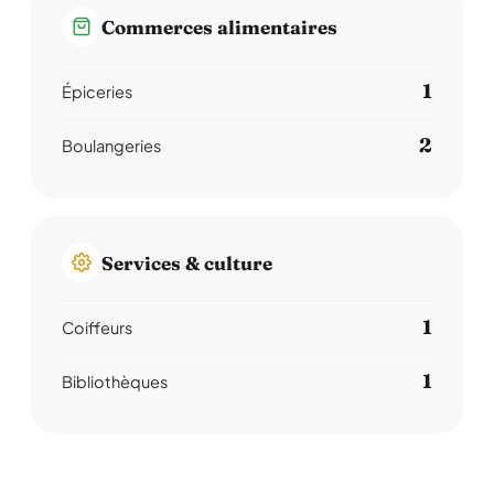
Commerces alimentaires
1
Épiceries
2
Boulangeries
Services & culture
1
Coiffeurs
1
Bibliothèques