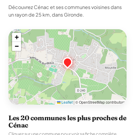
Découvrez Cénac et ses communes voisines dans
un rayon de 25 km, dans Gironde.
+
−
Leaflet
|
© OpenStreetMap contributors
Les 20 communes les plus proches de
Cénac
Cliquez sur une commune pour voir sa fiche complète