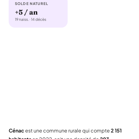
SOLDE NATUREL
+5 / an
19 naiss. · 14 décès
Cénac
est une commune rurale qui compte
2 151