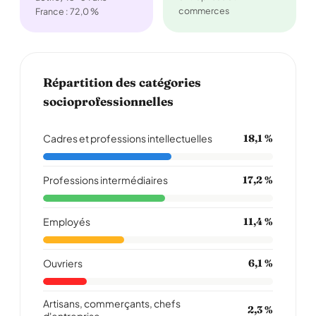
commerces
France : 72,0 %
Répartition des catégories
socioprofessionnelles
Cadres et professions intellectuelles
18,1 %
Professions intermédiaires
17,2 %
Employés
11,4 %
Ouvriers
6,1 %
Artisans, commerçants, chefs
2,3 %