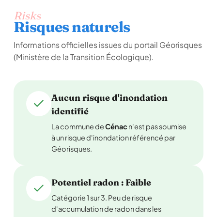
Risks
Risques naturels
Informations officielles issues du portail Géorisques
(Ministère de la Transition Écologique).
Aucun risque d'inondation
identifié
La commune de
Cénac
n'est pas soumise
à un risque d'inondation référencé par
Géorisques.
Potentiel radon : Faible
Catégorie 1 sur 3. Peu de risque
d'accumulation de radon dans les