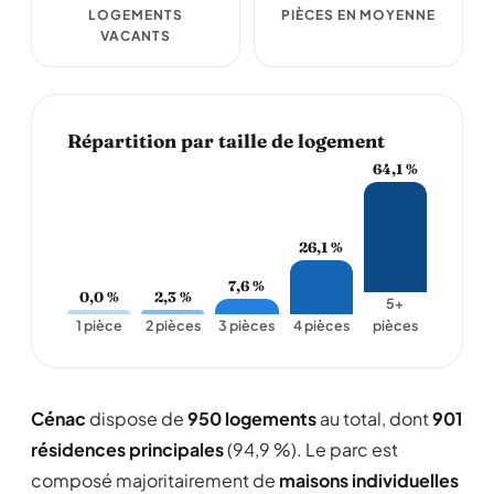
LOGEMENTS
PIÈCES EN MOYENNE
VACANTS
Répartition par taille de logement
64,1 %
26,1 %
7,6 %
2,3 %
0,0 %
5+
1 pièce
2 pièces
3 pièces
4 pièces
pièces
Cénac
dispose de
950 logements
au total, dont
901
résidences principales
(94,9 %). Le parc est
composé majoritairement de
maisons individuelles