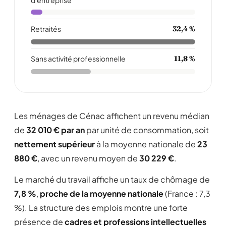
d'entreprise
Retraités
32,4 %
Sans activité professionnelle
11,8 %
Les ménages de Cénac affichent un revenu médian
de
32 010 € par an
par unité de consommation, soit
nettement supérieur
à la moyenne nationale de
23
880 €
, avec un revenu moyen de
30 229 €
.
Le marché du travail affiche un taux de chômage de
7,8 %
,
proche de la moyenne nationale
(France : 7,3
%). La structure des emplois montre une forte
présence de
cadres et professions intellectuelles