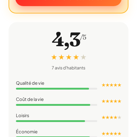
4,3
/5
★ ★ ★ ★
★
7 avis d'habitants
Qualité de vie
★ ★ ★ ★ ★
Coût de la vie
★ ★ ★ ★ ★
Loisirs
★ ★ ★ ★
★
Économie
★ ★ ★ ★ ★