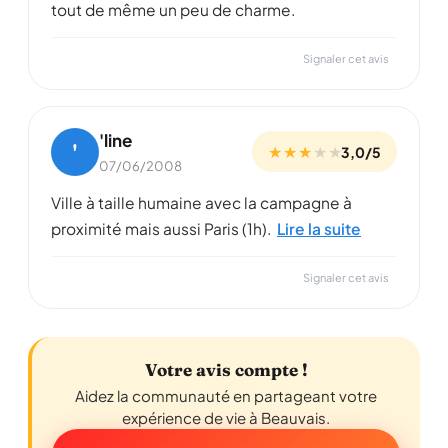
tout de même un peu de charme.
Signaler cet avis
'line
'
★ ★ ★
★
★
3,0/5
07/06/2008
Ville à taille humaine avec la campagne à
proximité mais aussi Paris (1h).
Lire la suite
Signaler cet avis
Votre avis compte !
Aidez la communauté en partageant votre
expérience de vie à Beauvais.