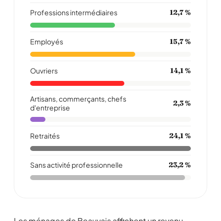
Professions intermédiaires
12,7 %
Employés
15,7 %
Ouvriers
14,1 %
Artisans, commerçants, chefs
2,3 %
d'entreprise
Retraités
24,1 %
Sans activité professionnelle
23,2 %
Les ménages de Beauvais affichent un revenu