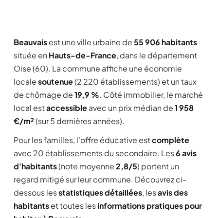
Beauvais
est une ville urbaine de
55 906 habitants
située en
Hauts-de-France
, dans le département
Oise (60). La commune affiche une économie
locale
soutenue
(2 220 établissements) et un taux
de chômage de
19,9 %
. Côté immobilier, le marché
local est
accessible
avec un prix médian de
1 958
€/m²
(sur 5 dernières années).
Pour les familles, l'offre éducative est
complète
avec 20 établissements du secondaire. Les
6 avis
d'habitants
(note moyenne
2,8/5
) portent un
regard mitigé sur leur commune. Découvrez ci-
dessous les
statistiques détaillées
, les
avis des
habitants
et toutes les
informations pratiques pour