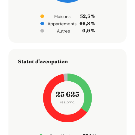
32,3 %
Maisons
66,8 %
Appartements
0,9 %
Autres
Statut d'occupation
25 625
rés. princ.