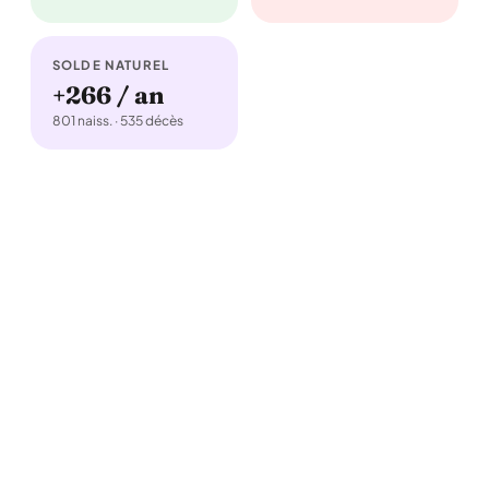
SOLDE NATUREL
+266 / an
801 naiss. · 535 décès