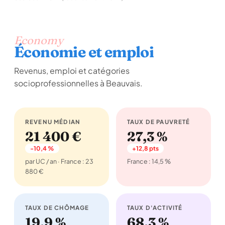
Economy
Économie et emploi
Revenus, emploi et catégories
socioprofessionnelles à Beauvais.
REVENU MÉDIAN
TAUX DE PAUVRETÉ
21 400 €
27,3 %
-10,4 %
+12,8 pts
par UC / an · France : 23
France : 14,5 %
880 €
TAUX DE CHÔMAGE
TAUX D'ACTIVITÉ
19,9 %
68,3 %