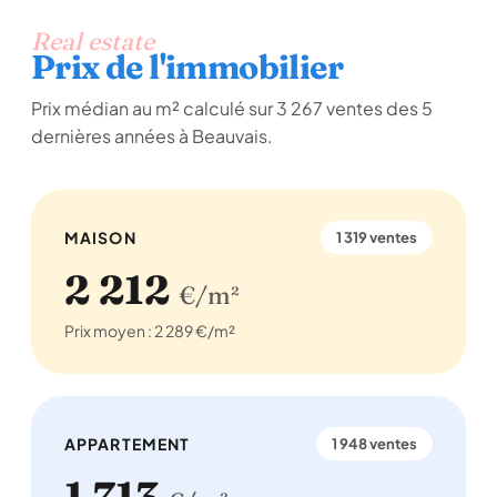
Real estate
Prix de l'immobilier
Prix médian au m² calculé sur 3 267 ventes des 5
dernières années à Beauvais.
MAISON
1 319 ventes
2 212
€/m²
Prix moyen : 2 289 €/m²
APPARTEMENT
1 948 ventes
1 713