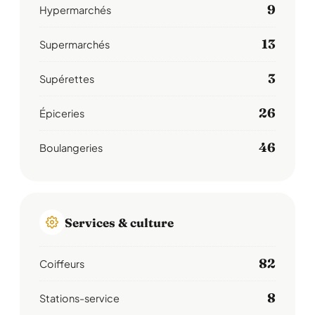
9
Hypermarchés
13
Supermarchés
3
Supérettes
26
Épiceries
46
Boulangeries
Services & culture
82
Coiffeurs
8
Stations-service