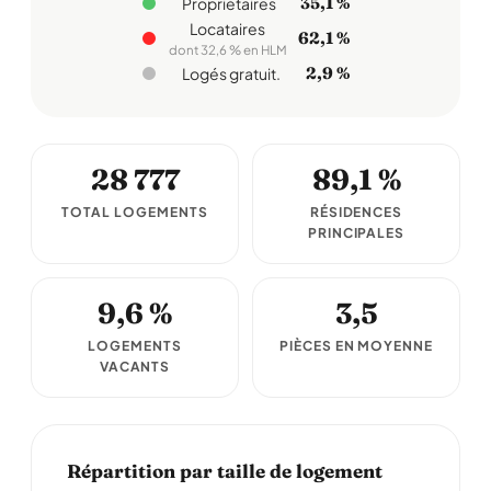
35,1 %
Propriétaires
Locataires
62,1 %
dont 32,6 % en HLM
2,9 %
Logés gratuit.
28 777
89,1 %
TOTAL LOGEMENTS
RÉSIDENCES
PRINCIPALES
9,6 %
3,5
LOGEMENTS
PIÈCES EN MOYENNE
VACANTS
Répartition par taille de logement