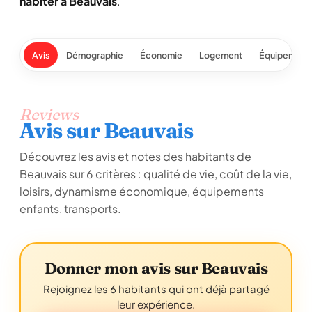
habiter à Beauvais
.
Avis
Démographie
Économie
Logement
Équipement
Reviews
Avis sur Beauvais
Découvrez les avis et notes des habitants de
Beauvais sur 6 critères : qualité de vie, coût de la vie,
loisirs, dynamisme économique, équipements
enfants, transports.
Donner mon avis sur Beauvais
Rejoignez les 6 habitants qui ont déjà partagé
leur expérience.