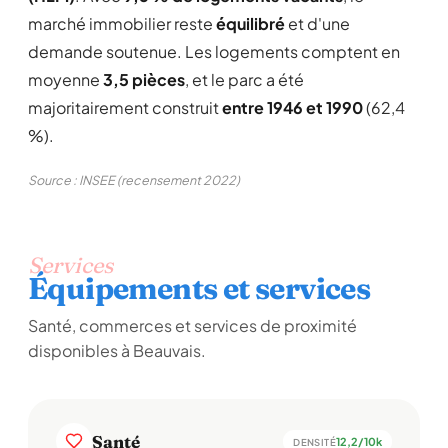
marché immobilier reste
équilibré
et d'une
demande soutenue. Les logements comptent en
moyenne
3,5 pièces
, et le parc a été
majoritairement construit
entre 1946 et 1990
(62,4
%).
Source : INSEE (recensement 2022)
Services
Équipements et services
Santé, commerces et services de proximité
disponibles à Beauvais.
Santé
12,2/10k
DENSITÉ