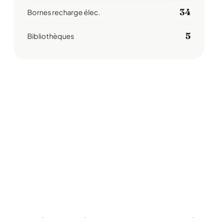
34
Bornes recharge élec.
5
Bibliothèques