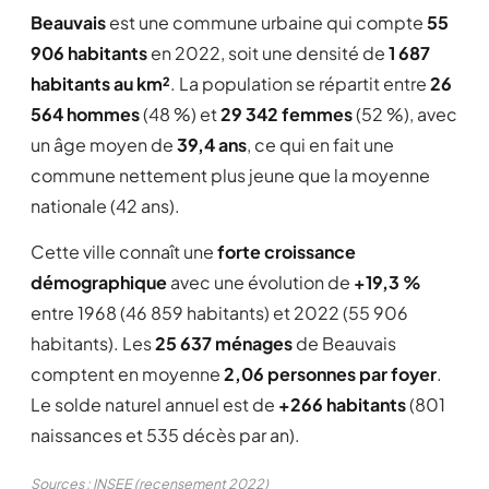
Beauvais
est une commune urbaine qui compte
55
906 habitants
en 2022, soit une densité de
1 687
habitants au km²
. La population se répartit entre
26
564 hommes
(48 %) et
29 342 femmes
(52 %), avec
un âge moyen de
39,4 ans
, ce qui en fait une
commune nettement plus jeune que la moyenne
nationale (42 ans).
Cette ville connaît une
forte croissance
démographique
avec une évolution de
+19,3 %
entre 1968 (46 859 habitants) et 2022 (55 906
habitants). Les
25 637 ménages
de Beauvais
comptent en moyenne
2,06 personnes par foyer
.
Le solde naturel annuel est de
+266 habitants
(801
naissances et 535 décès par an).
Sources : INSEE (recensement 2022)