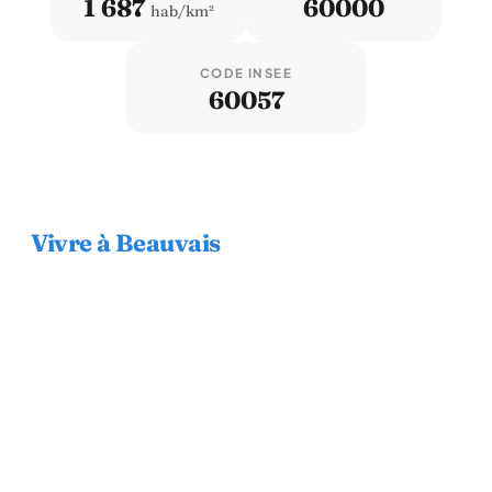
1 687
60000
hab/km²
CODE INSEE
60057
Vivre à Beauvais