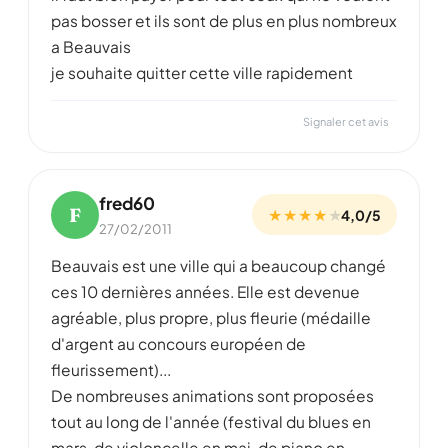
pas bosser et ils sont de plus en plus nombreux
a Beauvais
je souhaite quitter cette ville rapidement
Signaler cet avis
fred60
F
★ ★ ★ ★
★
4,0/5
27/02/2011
Beauvais est une ville qui a beaucoup changé
ces 10 dernières années. Elle est devenue
agréable, plus propre, plus fleurie (médaille
d'argent au concours européen de
fleurissement)...
De nombreuses animations sont proposées
tout au long de l'année (festival du blues en
mars, de violoncelle en mai, de piano en