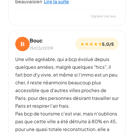
beauvaisien
Lire la suite
Signaler cet avis
Bouc
B
★ ★ ★ ★ ★
5,0/5
19/03/2009
Une ville agréable, qui a bcp évolué depuis
quelques années, malgrè quelques "hics", il
fait bon d'y vivre, et même si l'immo est un peu
cher, il reste néanmoins beaucoup plus
accessible que d'autres villes proches de
Paris, pour des personnes désirant travailler sur
Paris et respirer l'air frais.
Pas bcp de tourisme c'est vrai, mais n'oublions
pas que cette ville a été détruite à 80% en 45,
pour une quasi totale reconstruction, elle a