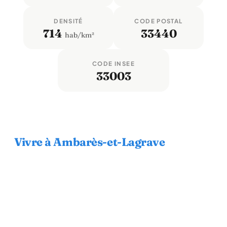
DENSITÉ
CODE POSTAL
714
33440
hab/km²
CODE INSEE
33003
Vivre à Ambarès-et-Lagrave