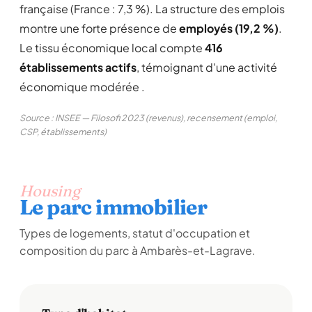
française (France : 7,3 %). La structure des emplois
montre une forte présence de
employés (19,2 %)
.
Le tissu économique local compte
416
établissements actifs
, témoignant d'une activité
économique modérée .
Source : INSEE — Filosofi 2023 (revenus), recensement (emploi,
CSP, établissements)
Housing
Le parc immobilier
Types de logements, statut d'occupation et
composition du parc à Ambarès-et-Lagrave.