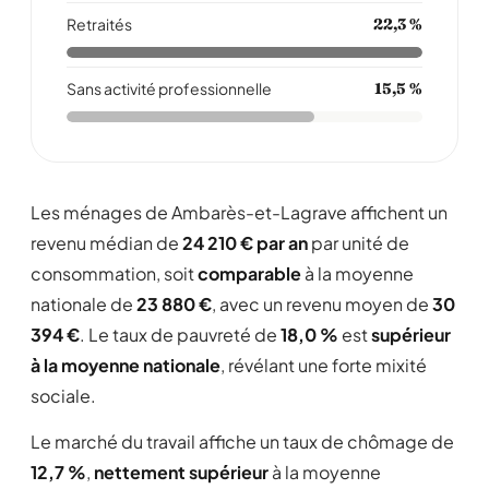
Retraités
22,3 %
Sans activité professionnelle
15,5 %
Les ménages de Ambarès-et-Lagrave affichent un
revenu médian de
24 210 € par an
par unité de
consommation, soit
comparable
à la moyenne
nationale de
23 880 €
, avec un revenu moyen de
30
394 €
. Le taux de pauvreté de
18,0 %
est
supérieur
à la moyenne nationale
, révélant une forte mixité
sociale.
Le marché du travail affiche un taux de chômage de
12,7 %
,
nettement supérieur
à la moyenne