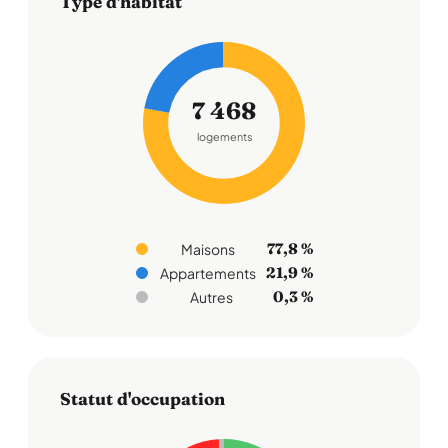
Type d'habitat
7 468
logements
77,8 %
Maisons
21,9 %
Appartements
0,3 %
Autres
Statut d'occupation