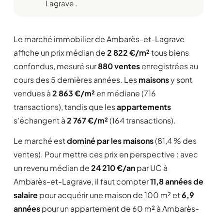
Lagrave .
Le marché immobilier de Ambarès-et-Lagrave
affiche un prix médian de
2 822 €/m²
tous biens
confondus, mesuré sur
880 ventes
enregistrées au
cours des 5 dernières années. Les
maisons
y sont
vendues à
2 863 €/m²
en médiane (716
transactions), tandis que les
appartements
s'échangent à
2 767 €/m²
(164 transactions).
Le marché est
dominé par les maisons
(81,4 % des
ventes). Pour mettre ces prix en perspective : avec
un revenu médian de
24 210 €/an
par UC à
Ambarès-et-Lagrave, il faut compter
11,8 années de
salaire
pour acquérir une maison de 100 m² et
6,9
années
pour un appartement de 60 m² à Ambarès-