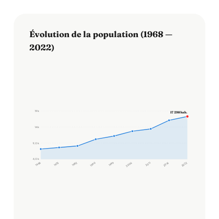
Évolution de la population (1968 —
2022)
19 k
17 298 hab.
14 k
9,0 k
4,0 k
1968
1975
1982
1990
1999
2006
2011
2016
2022