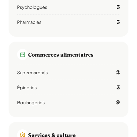
5
Psychologues
3
Pharmacies
Commerces alimentaires
2
Supermarchés
3
Épiceries
9
Boulangeries
Services & culture