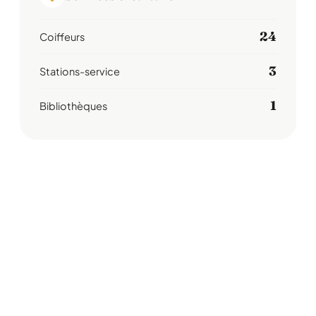
24
Coiffeurs
3
Stations-service
1
Bibliothèques