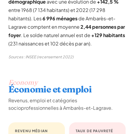
démographique
avec une évolution de
+142,5 %
entre 1968 (7 134 habitants) et 2022 (17 298
habitants). Les
6 996 ménages
de Ambarès-et-
Lagrave comptent en moyenne
2,44 personnes par
foyer
. Le solde naturel annuel est de
+129 habitants
(231 naissances et 102 décès par an).
Sources : INSEE (recensement 2022)
Economy
Économie et emploi
Revenus, emploi et catégories
socioprofessionnelles à Ambarès-et-Lagrave.
REVENU MÉDIAN
TAUX DE PAUVRETÉ