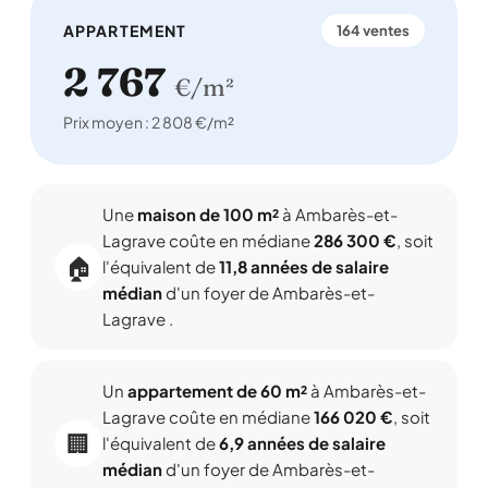
APPARTEMENT
164 ventes
2 767
€/m²
Prix moyen : 2 808 €/m²
Une
maison de 100 m²
à Ambarès-et-
Lagrave coûte en médiane
286 300 €
, soit
🏠
l'équivalent de
11,8 années de salaire
médian
d'un foyer de Ambarès-et-
Lagrave .
Un
appartement de 60 m²
à Ambarès-et-
Lagrave coûte en médiane
166 020 €
, soit
🏢
l'équivalent de
6,9 années de salaire
médian
d'un foyer de Ambarès-et-