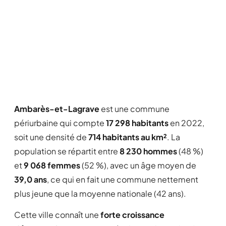
Ambarès-et-Lagrave
est une commune
périurbaine qui compte
17 298 habitants
en 2022,
soit une densité de
714 habitants au km²
. La
population se répartit entre
8 230 hommes
(48 %)
et
9 068 femmes
(52 %), avec un âge moyen de
39,0 ans
, ce qui en fait une commune nettement
plus jeune que la moyenne nationale (42 ans).
Cette ville connaît une
forte croissance