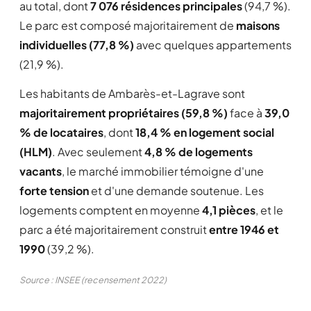
au total, dont
7 076 résidences principales
(94,7 %).
Le parc est composé majoritairement de
maisons
individuelles (77,8 %)
avec quelques appartements
(21,9 %).
Les habitants de Ambarès-et-Lagrave sont
majoritairement propriétaires (59,8 %)
face à
39,0
% de locataires
, dont
18,4 % en logement social
(HLM)
. Avec seulement
4,8 % de logements
vacants
, le marché immobilier témoigne d'une
forte tension
et d'une demande soutenue. Les
logements comptent en moyenne
4,1 pièces
, et le
parc a été majoritairement construit
entre 1946 et
1990
(39,2 %).
Source : INSEE (recensement 2022)