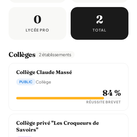
0
2
LYCÉE PRO
TOTAL
Collèges
2 établissements
Collège Claude Massé
PUBLIC
Collège
84 %
RÉUSSITE BREVET
Collège privé "Les Croqueurs de
Savoirs"