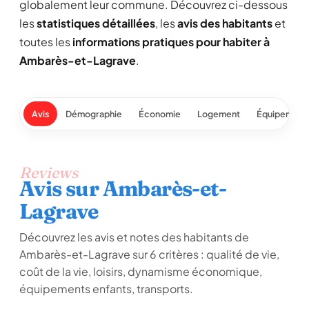
globalement leur commune. Découvrez ci-dessous
les
statistiques détaillées
, les
avis des habitants
et
toutes les
informations pratiques pour habiter à
Ambarès-et-Lagrave
.
Avis
Démographie
Économie
Logement
Équipement
Reviews
Avis sur Ambarès-et-
Lagrave
Découvrez les avis et notes des habitants de
Ambarès-et-Lagrave sur 6 critères : qualité de vie,
coût de la vie, loisirs, dynamisme économique,
équipements enfants, transports.