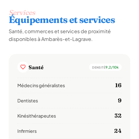
Services
Équipements et services
Santé, commerces et services de proximité
disponibles à Ambarès-et-Lagrave.
Santé
9,2/10k
DENSITÉ
16
Médecins généralistes
9
Dentistes
32
Kinésithérapeutes
24
Infirmiers