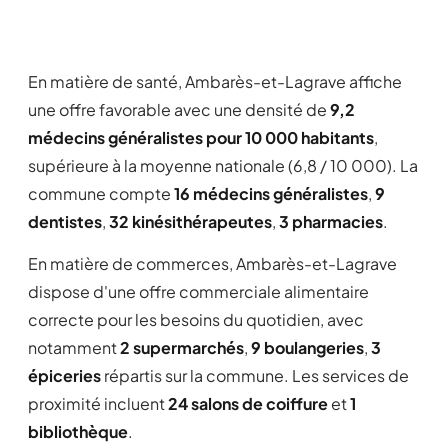
En matière de santé, Ambarès-et-Lagrave affiche
une offre favorable avec une densité de
9,2
médecins généralistes pour 10 000 habitants
,
supérieure à la moyenne nationale (6,8 / 10 000). La
commune compte
16 médecins généralistes
,
9
dentistes
,
32 kinésithérapeutes
,
3 pharmacies
.
En matière de commerces, Ambarès-et-Lagrave
dispose d'une offre commerciale alimentaire
correcte pour les besoins du quotidien, avec
notamment
2 supermarchés
,
9 boulangeries
,
3
épiceries
répartis sur la commune. Les services de
proximité incluent
24 salons de coiffure
et
1
bibliothèque
.