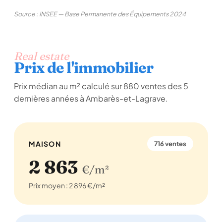
Source : INSEE — Base Permanente des Équipements 2024
Real estate
Prix de l'immobilier
Prix médian au m² calculé sur 880 ventes des 5
dernières années à Ambarès-et-Lagrave.
MAISON
716 ventes
2 863
€/m²
Prix moyen : 2 896 €/m²