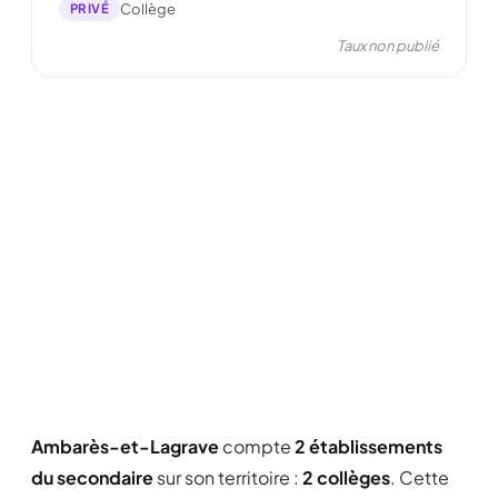
PRIVÉ
Collège
Taux non publié
Ambarès-et-Lagrave
compte
2 établissements
du secondaire
sur son territoire :
2 collèges
. Cette