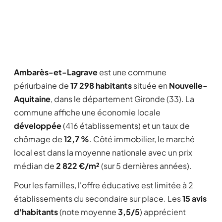
Ambarès-et-Lagrave
est une commune
périurbaine de
17 298 habitants
située en
Nouvelle-
Aquitaine
, dans le département Gironde (33). La
commune affiche une économie locale
développée
(416 établissements) et un taux de
chômage de
12,7 %
. Côté immobilier, le marché
local est dans la moyenne nationale avec un prix
médian de
2 822 €/m²
(sur 5 dernières années).
Pour les familles, l'offre éducative est limitée à 2
établissements du secondaire sur place. Les
15 avis
d'habitants
(note moyenne
3,5/5
) apprécient