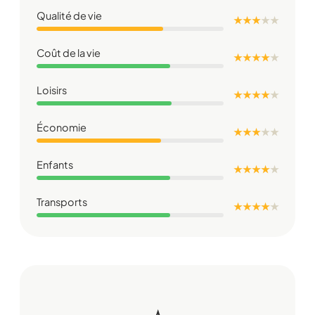
Qualité de vie
★ ★ ★
★
★
Coût de la vie
★ ★ ★ ★
★
Loisirs
★ ★ ★ ★
★
Économie
★ ★ ★
★
★
Enfants
★ ★ ★ ★
★
Transports
★ ★ ★ ★
★