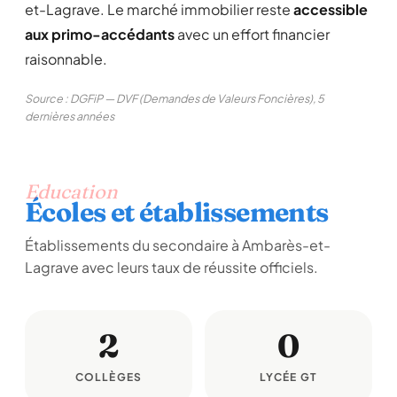
et-Lagrave. Le marché immobilier reste
accessible
aux primo-accédants
avec un effort financier
raisonnable.
Source : DGFiP — DVF (Demandes de Valeurs Foncières), 5
dernières années
Education
Écoles et établissements
Établissements du secondaire à Ambarès-et-
Lagrave avec leurs taux de réussite officiels.
2
0
COLLÈGES
LYCÉE GT