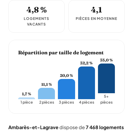
4,8 %
4,1
LOGEMENTS
PIÈCES EN MOYENNE
VACANTS
Répartition par taille de logement
35,0 %
32,2 %
20,0 %
11,1 %
1,7 %
5+
1 pièce
2 pièces
3 pièces
4 pièces
pièces
Ambarès-et-Lagrave
dispose de
7 468 logements