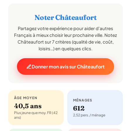
Noter Châteaufort
Partagez votre expérience pour aider d'autres
Français à mieux choisir leur prochaine ville. Notez
Châteaufort sur 7 critères (qualité de vie, coût,
loisirs…) en quelques clics.
Donner mon avis sur Châteaufort
ÂGE MOYEN
MÉNAGES
40,5 ans
612
Plus jeune que moy. FR (42
2,52 pers. / ménage
ans)