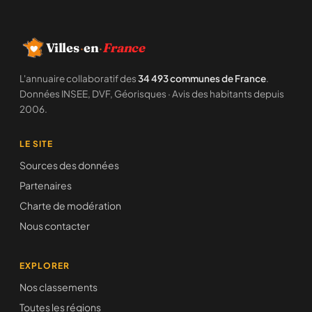
Villes
·
en
·
France
L'annuaire collaboratif des
34 493 communes de France
.
Données INSEE, DVF, Géorisques · Avis des habitants depuis
2006.
LE SITE
Sources des données
Partenaires
Charte de modération
Nous contacter
EXPLORER
Nos classements
Toutes les régions