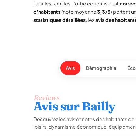
Pour les familles, l'offre éducative est
correc
d'habitants
(note moyenne
3,3/5
) portent 
statistiques détaillées
, les
avis des habitant
Avis
Démographie
Éco
Reviews
Avis sur Bailly
Découvrez les avis et notes des habitants de Bai
loisirs, dynamisme économique, équipements