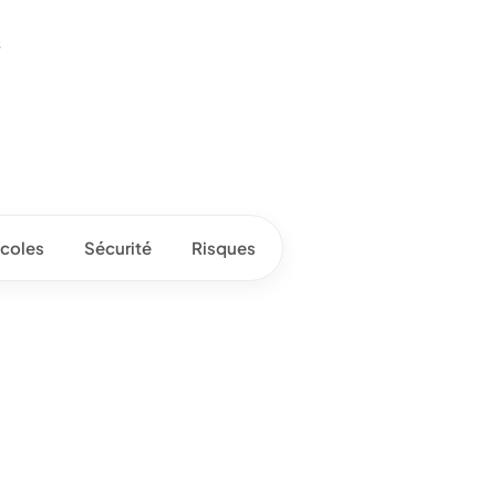
s
coles
Sécurité
Risques