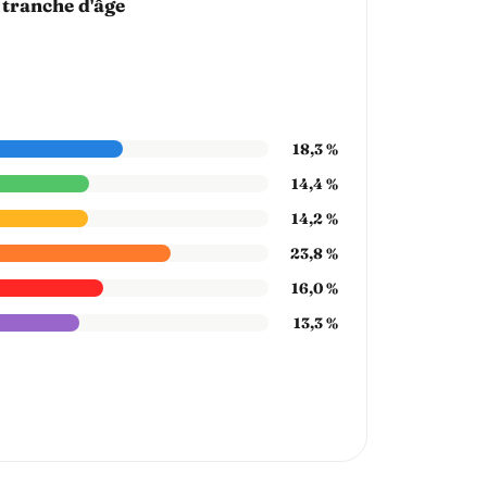
 tranche d'âge
18,3 %
14,4 %
14,2 %
23,8 %
16,0 %
13,3 %