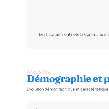
Les habitants ont noté la commune mai
Statistics
Démographie et p
Évolution démographique et caractéristiques 