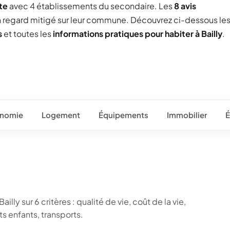
te
avec 4 établissements du secondaire. Les
8 avis
un regard mitigé sur leur commune. Découvrez ci-dessous le
s
et toutes les
informations pratiques pour habiter à Bailly
.
nomie
Logement
Équipements
Immobilier
É
lly sur 6 critères : qualité de vie, coût de la vie,
 enfants, transports.