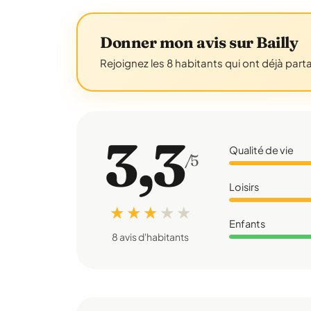
Donner mon avis sur Bailly
Rejoignez les 8 habitants qui ont déjà part
3,3
Qualité de vie
/5
Loisirs
★ ★ ★
★
★
Enfants
8 avis d'habitants