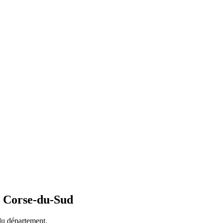
t Corse-du-Sud
 du département.