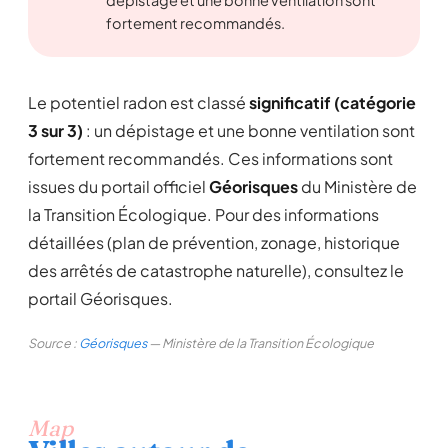
dépistage et une bonne ventilation sont
fortement recommandés.
Le potentiel radon est classé
significatif (catégorie
3 sur 3)
: un dépistage et une bonne ventilation sont
fortement recommandés. Ces informations sont
issues du portail officiel
Géorisques
du Ministère de
la Transition Écologique. Pour des informations
détaillées (plan de prévention, zonage, historique
des arrêtés de catastrophe naturelle), consultez le
portail Géorisques.
Source :
Géorisques
— Ministère de la Transition Écologique
Map