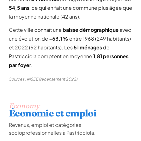
54,5 ans
, ce qui en fait une commune plus âgée que
la moyenne nationale (42 ans).
Cette ville connaît une
baisse démographique
avec
une évolution de
-63,1 %
entre 1968 (249 habitants)
et 2022 (92 habitants). Les
51 ménages
de
Pastricciola comptent en moyenne
1,81 personnes
par foyer
.
Sources : INSEE (recensement 2022)
Economy
Économie et emploi
Revenus, emploi et catégories
socioprofessionnelles à Pastricciola.