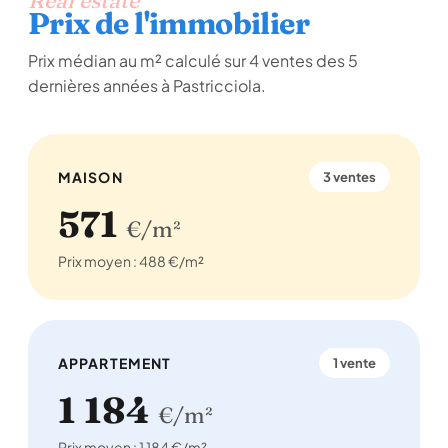
Real estate
Prix de l'immobilier
Prix médian au m² calculé sur 4 ventes des 5
dernières années à Pastricciola.
MAISON
3 ventes
571
€/m²
Prix moyen : 488 €/m²
APPARTEMENT
1 vente
1 184
€/m²
Prix moyen : 1 184 €/m²