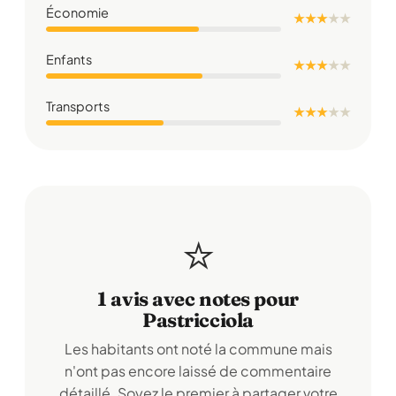
Économie
★ ★ ★
★
★
Enfants
★ ★ ★
★
★
Transports
★ ★ ★
★
★
⭐
1 avis avec notes pour
Pastricciola
Les habitants ont noté la commune mais
n'ont pas encore laissé de commentaire
détaillé. Soyez le premier à partager votre