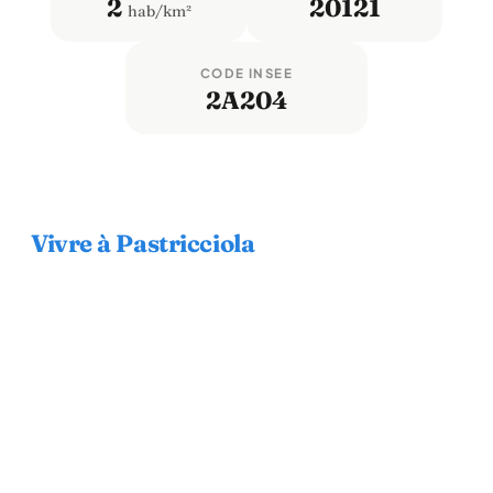
2
20121
hab/km²
CODE INSEE
2A204
Vivre à Pastricciola