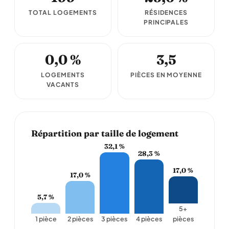
TOTAL LOGEMENTS
RÉSIDENCES
PRINCIPALES
0,0 %
3,5
LOGEMENTS
PIÈCES EN MOYENNE
VACANTS
Répartition par taille de logement
32,1 %
28,3 %
17,0 %
17,0 %
5,7 %
5+
1 pièce
2 pièces
3 pièces
4 pièces
pièces