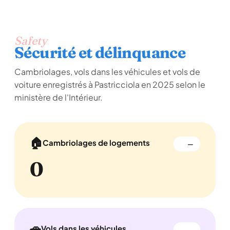
Safety
Sécurité et délinquance
Cambriolages, vols dans les véhicules et vols de
voiture enregistrés à Pastricciola en 2025 selon le
ministère de l'Intérieur.
🏠
Cambriolages de logements
—
0
🚗
Vols dans les véhicules
—