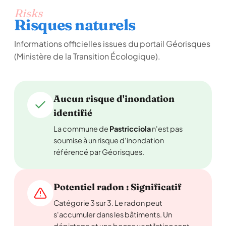
Risks
Risques naturels
Informations officielles issues du portail Géorisques
(Ministère de la Transition Écologique).
Aucun risque d'inondation
identifié
La commune de
Pastricciola
n'est pas
soumise à un risque d'inondation
référencé par Géorisques.
Potentiel radon : Significatif
Catégorie 3 sur 3. Le radon peut
s'accumuler dans les bâtiments. Un