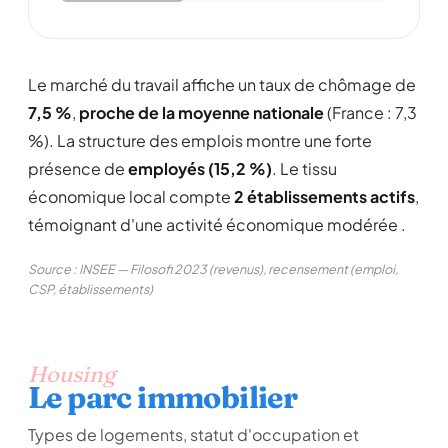
Le marché du travail affiche un taux de chômage de
7,5 %
,
proche de la moyenne nationale
(France : 7,3
%). La structure des emplois montre une forte
présence de
employés (15,2 %)
. Le tissu
économique local compte
2 établissements actifs
,
témoignant d'une activité économique modérée .
Source : INSEE — Filosofi 2023 (revenus), recensement (emploi,
CSP, établissements)
Housing
Le parc immobilier
Types de logements, statut d'occupation et