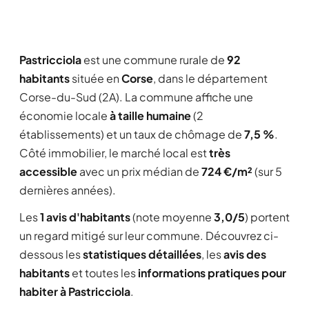
Pastricciola
est une commune rurale de
92
habitants
située en
Corse
, dans le département
Corse-du-Sud (2A). La commune affiche une
économie locale
à taille humaine
(2
établissements) et un taux de chômage de
7,5 %
.
Côté immobilier, le marché local est
très
accessible
avec un prix médian de
724 €/m²
(sur 5
dernières années).
Les
1 avis d'habitants
(note moyenne
3,0/5
) portent
un regard mitigé sur leur commune. Découvrez ci-
dessous les
statistiques détaillées
, les
avis des
habitants
et toutes les
informations pratiques pour
habiter à Pastricciola
.