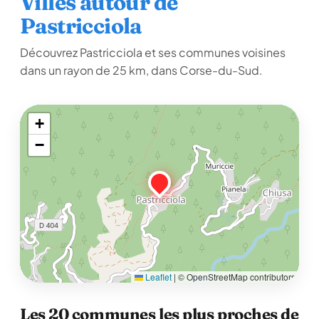
Villes autour de
Pastricciola
Découvrez Pastricciola et ses communes voisines
dans un rayon de 25 km, dans Corse-du-Sud.
+
−
Leaflet
|
© OpenStreetMap contributors
Les 20 communes les plus proches de