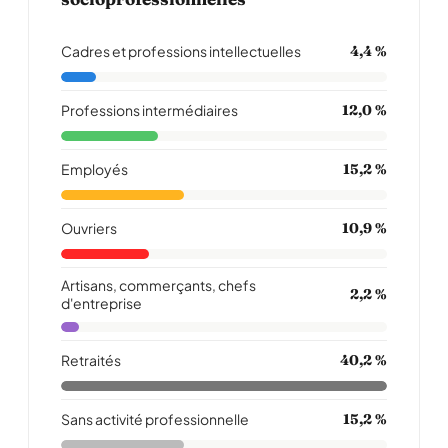
Cadres et professions intellectuelles
4,4 %
Professions intermédiaires
12,0 %
Employés
15,2 %
Ouvriers
10,9 %
Artisans, commerçants, chefs
2,2 %
d'entreprise
Retraités
40,2 %
Sans activité professionnelle
15,2 %