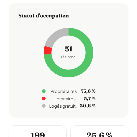
Statut d'occupation
51
rés. princ.
73,6 %
Propriétaires
5,7 %
Locataires
20,8 %
Logés gratuit.
199
25,6 %