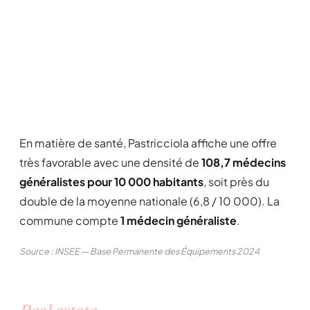
En matière de santé, Pastricciola affiche une offre
très favorable avec une densité de
108,7 médecins
généralistes pour 10 000 habitants
, soit près du
double de la moyenne nationale (6,8 / 10 000). La
commune compte
1 médecin généraliste
.
Source : INSEE — Base Permanente des Équipements 2024