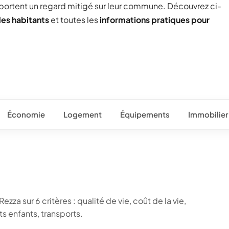
 portent un regard mitigé sur leur commune. Découvrez ci-
des habitants
et toutes les
informations pratiques pour
Économie
Logement
Équipements
Immobilier
zza sur 6 critères : qualité de vie, coût de la vie,
 enfants, transports.