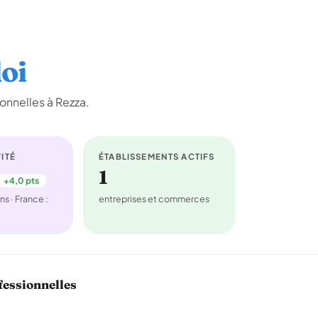
oi
onnelles à Rezza.
ITÉ
ÉTABLISSEMENTS ACTIFS
1
+4,0 pts
ns · France :
entreprises et commerces
fessionnelles