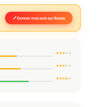
Donner mon avis sur Rezza
★ ★ ★
★
★
★ ★ ★
★
★
★ ★ ★ ★
★