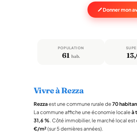
Donner mon av
POPULATION
SUPE
61
13,
hab.
Vivre à Rezza
Rezza
est une commune rurale de
70 habitan
La commune affiche une économie locale
à 
31,6 %
. Côté immobilier, le marché local es
€/m²
(sur 5 dernières années).