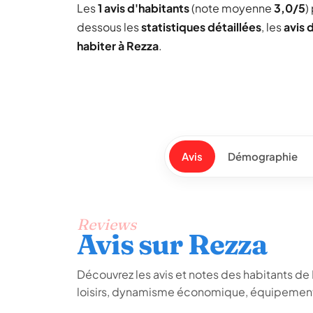
Les
1 avis d'habitants
(note moyenne
3,0/5
)
dessous les
statistiques détaillées
, les
avis 
habiter à Rezza
.
Avis
Démographie
Reviews
Avis sur Rezza
Découvrez les avis et notes des habitants de Re
loisirs, dynamisme économique, équipements