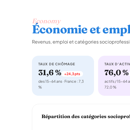
Economy
Économie et empl
Revenus, emploi et catégories socioprofessi
TAUX DE CHÔMAGE
TAUX D'ACTIV
31,6 %
76,0 %
+24,3 pts
des 15-64 ans · France : 7,3
actifs / 15-64 a
%
72,0 %
Répartition des catégories sociopro