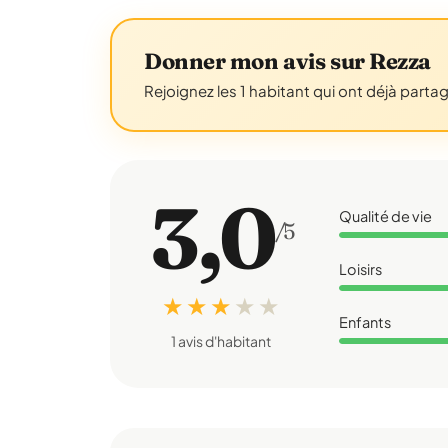
Donner mon avis sur Rezza
Rejoignez les 1 habitant qui ont déjà parta
3,0
Qualité de vie
/5
Loisirs
★ ★ ★
★
★
Enfants
1 avis d'habitant