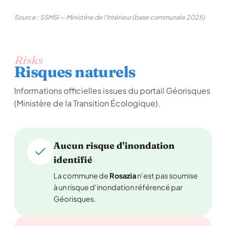
Source : SSMSI — Ministère de l'Intérieur (base communale 2025)
Risks
Risques naturels
Informations officielles issues du portail Géorisques
(Ministère de la Transition Écologique).
Aucun risque d'inondation
identifié
La commune de
Rosazia
n'est pas soumise
à un risque d'inondation référencé par
Géorisques.