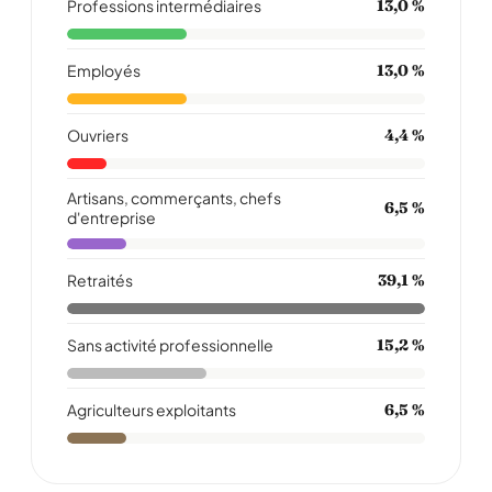
Professions intermédiaires
13,0 %
Employés
13,0 %
Ouvriers
4,4 %
Artisans, commerçants, chefs
6,5 %
d'entreprise
Retraités
39,1 %
Sans activité professionnelle
15,2 %
Agriculteurs exploitants
6,5 %