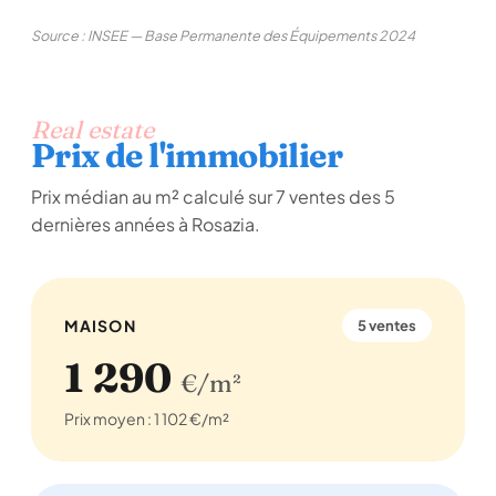
Source : INSEE — Base Permanente des Équipements 2024
Real estate
Prix de l'immobilier
Prix médian au m² calculé sur 7 ventes des 5
dernières années à Rosazia.
MAISON
5 ventes
1 290
€/m²
Prix moyen : 1 102 €/m²