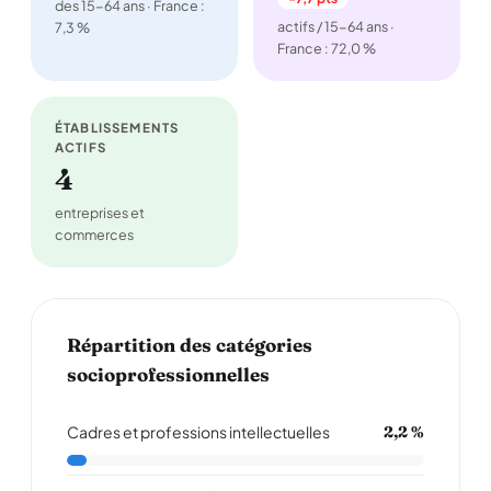
des 15-64 ans · France :
actifs / 15-64 ans ·
7,3 %
France : 72,0 %
ÉTABLISSEMENTS
ACTIFS
4
entreprises et
commerces
Répartition des catégories
socioprofessionnelles
Cadres et professions intellectuelles
2,2 %