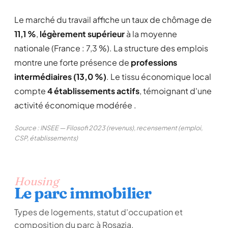
Le marché du travail affiche un taux de chômage de
11,1 %
,
légèrement supérieur
à la moyenne
nationale (France : 7,3 %). La structure des emplois
montre une forte présence de
professions
intermédiaires (13,0 %)
. Le tissu économique local
compte
4 établissements actifs
, témoignant d'une
activité économique modérée .
Source : INSEE — Filosofi 2023 (revenus), recensement (emploi,
CSP, établissements)
Housing
Le parc immobilier
Types de logements, statut d'occupation et
composition du parc à Rosazia.