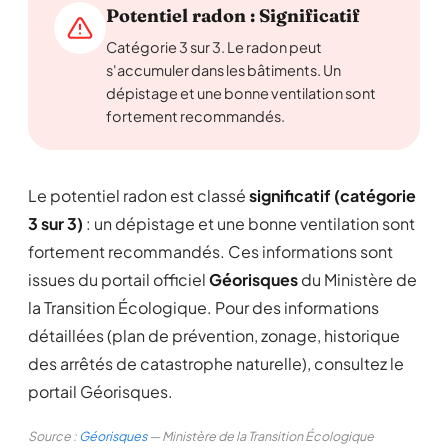
Potentiel radon : Significatif
Catégorie 3 sur 3. Le radon peut
s'accumuler dans les bâtiments. Un
dépistage et une bonne ventilation sont
fortement recommandés.
Le potentiel radon est classé
significatif (catégorie
3 sur 3)
: un dépistage et une bonne ventilation sont
fortement recommandés. Ces informations sont
issues du portail officiel
Géorisques
du Ministère de
la Transition Écologique. Pour des informations
détaillées (plan de prévention, zonage, historique
des arrêtés de catastrophe naturelle), consultez le
portail Géorisques.
Source :
Géorisques
— Ministère de la Transition Écologique