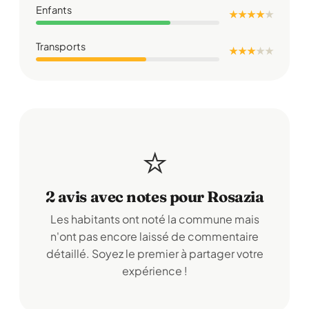
Enfants
★ ★ ★ ★
★
Transports
★ ★ ★
★
★
⭐
2 avis avec notes pour Rosazia
Les habitants ont noté la commune mais
n'ont pas encore laissé de commentaire
détaillé. Soyez le premier à partager votre
expérience !