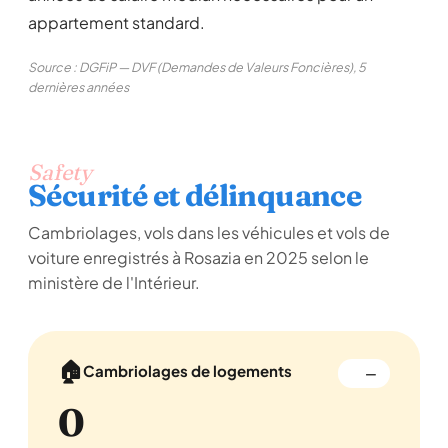
appartement standard.
Source : DGFiP — DVF (Demandes de Valeurs Foncières), 5
dernières années
Safety
Sécurité et délinquance
Cambriolages, vols dans les véhicules et vols de
voiture enregistrés à Rosazia en 2025 selon le
ministère de l'Intérieur.
🏠
Cambriolages de logements
—
0