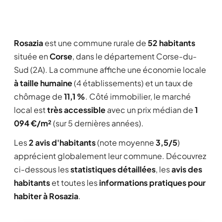
Rosazia
est une commune rurale de
52 habitants
située en
Corse
, dans le département Corse-du-
Sud (2A). La commune affiche une économie locale
à taille humaine
(4 établissements) et un taux de
chômage de
11,1 %
. Côté immobilier, le marché
local est
très accessible
avec un prix médian de
1
094 €/m²
(sur 5 dernières années).
Les
2 avis d'habitants
(note moyenne
3,5/5
)
apprécient globalement leur commune. Découvrez
ci-dessous les
statistiques détaillées
, les
avis des
habitants
et toutes les
informations pratiques pour
habiter à Rosazia
.