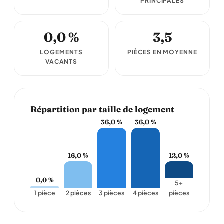
PRINCIPALES
0,0 %
3,5
LOGEMENTS
PIÈCES EN MOYENNE
VACANTS
Répartition par taille de logement
36,0 %
36,0 %
16,0 %
12,0 %
0,0 %
5+
1 pièce
2 pièces
3 pièces
4 pièces
pièces