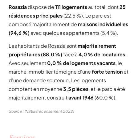
Rosazia
dispose de
111 logements
au total, dont
25
résidences principales
(22,5 %). Le parc est
composé majoritairement de
maisons individuelles
(94,6 %)
avec quelques appartements (5,4 %).
Les habitants de Rosazia sont
majoritairement
propriétaires (88,0 %)
face à
4,0 % de locataires
.
Avec seulement
0,0 % de logements vacants
, le
marché immobilier témoigne d'une
forte tension
et
d'une demande soutenue. Les logements
comptent en moyenne
3,5 pièces
, et le parc a été
majoritairement construit
avant 1946
(60,0 %).
Source : INSEE (recensement 2022)
Services