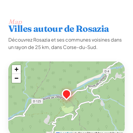
Map
Villes autour de Rosazia
Découvrez Rosazia et ses communes voisines dans
un rayon de 25 km, dans Corse-du-Sud.
+
−