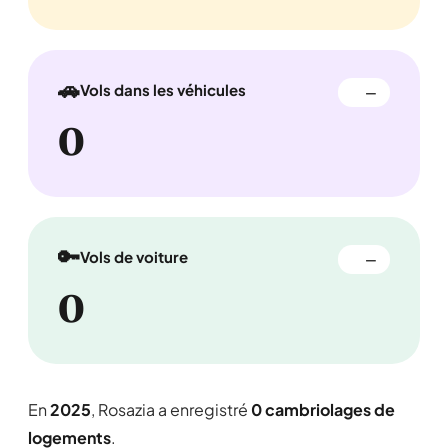
🚗
Vols dans les véhicules
—
0
🔑
Vols de voiture
—
0
En
2025
, Rosazia a enregistré
0 cambriolages de
logements
.